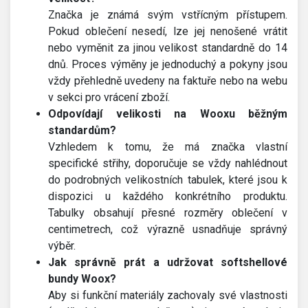
Značka je známá svým vstřícným přístupem.
Pokud oblečení nesedí, lze jej nenošené vrátit
nebo vyměnit za jinou velikost standardně do 14
dnů. Proces výměny je jednoduchý a pokyny jsou
vždy přehledně uvedeny na faktuře nebo na webu
v sekci pro vrácení zboží.
Odpovídají velikosti na Wooxu běžným
standardům?
Vzhledem k tomu, že má značka vlastní
specifické střihy, doporučuje se vždy nahlédnout
do podrobných velikostních tabulek, které jsou k
dispozici u každého konkrétního produktu.
Tabulky obsahují přesné rozměry oblečení v
centimetrech, což výrazně usnadňuje správný
výběr.
Jak správně prát a udržovat softshellové
bundy Woox?
Aby si funkční materiály zachovaly své vlastnosti