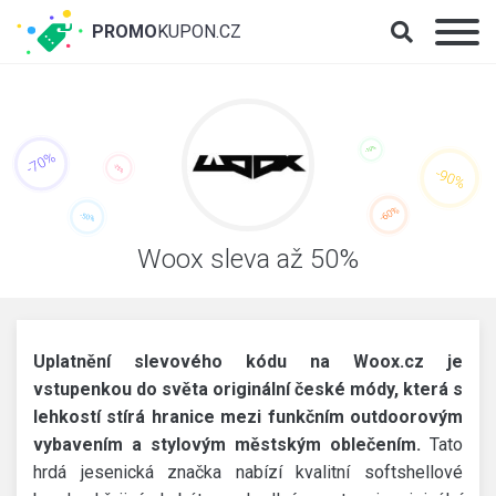
PROMO
KUPON.CZ
Woox sleva až 50%
Uplatnění slevového kódu na Woox.cz je
vstupenkou do světa originální české módy, která s
lehkostí stírá hranice mezi funkčním outdoorovým
vybavením a stylovým městským oblečením.
Tato
hrdá jesenická značka nabízí kvalitní softshellové