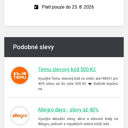
Platí pouze do 25. 8. 2026
Podobné slevy
Temu slevový kód 500 Kč
Využijte Temu slevový kód ve znění ala198651 pro
40% slevu až do výše 500 Kč. ❤️ Balíček kupónů
na…
Allegro days - slevy až 40%
Využijte aktuální slevy, akce a slevové kódy na
Allegro, jednom z největších online tržišť, kde…