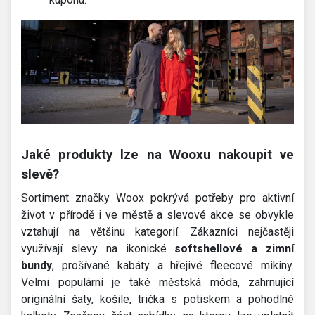
Jaké produkty lze na Wooxu nakoupit ve
slevě?
Sortiment značky Woox pokrývá potřeby pro aktivní
život v přírodě i ve městě a slevové akce se obvykle
vztahují na většinu kategorií. Zákazníci nejčastěji
využívají slevy na ikonické
softshellové a zimní
bundy
, prošívané kabáty a hřejivé fleecové mikiny.
Velmi populární je také městská móda, zahrnující
originální šaty, košile, trička s potiskem a pohodlné