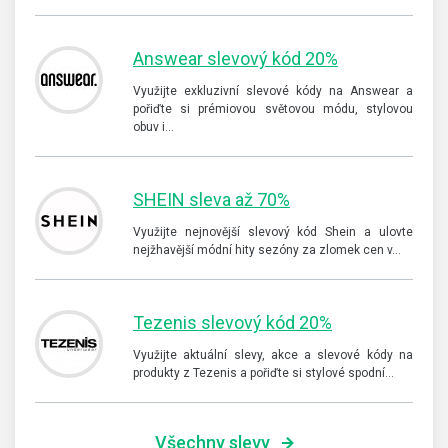
Answear slevový kód 20%
Využijte exkluzivní slevové kódy na Answear a
pořiďte si prémiovou světovou módu, stylovou
obuv i…
SHEIN sleva až 70%
Využijte nejnovější slevový kód Shein a ulovte
nejžhavější módní hity sezóny za zlomek cen v…
Tezenis slevový kód 20%
Využijte aktuální slevy, akce a slevové kódy na
produkty z Tezenis a pořiďte si stylové spodní…
Všechny slevy