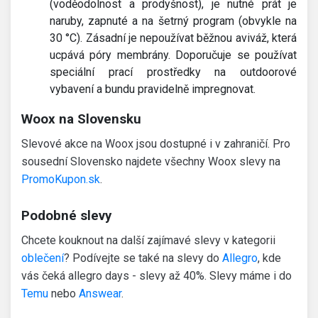
(voděodolnost a prodyšnost), je nutné prát je
naruby, zapnuté a na šetrný program (obvykle na
30 °C). Zásadní je nepoužívat běžnou aviváž, která
ucpává póry membrány. Doporučuje se používat
speciální prací prostředky na outdoorové
vybavení a bundu pravidelně impregnovat.
Woox na Slovensku
Slevové akce na Woox jsou dostupné i v zahraničí. Pro
sousední Slovensko najdete všechny Woox slevy na
PromoKupon.sk
.
Podobné slevy
Chcete kouknout na další zajímavé slevy v kategorii
oblečení
? Podívejte se také na slevy do
Allegro
, kde
vás čeká allegro days - slevy až 40%. Slevy máme i do
Temu
nebo
Answear
.