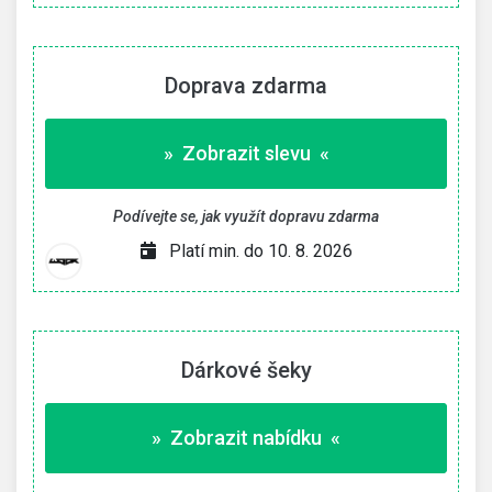
Doprava zdarma
» Zobrazit slevu «
Podívejte se, jak využít dopravu zdarma
Platí min. do 10. 8. 2026
Dárkové šeky
» Zobrazit nabídku «