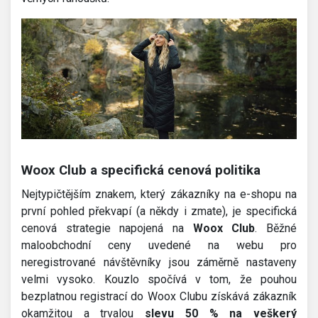
Woox Club a specifická cenová politika
Nejtypičtějším znakem, který zákazníky na e-shopu na
první pohled překvapí (a někdy i zmate), je specifická
cenová strategie napojená na
Woox Club
. Běžné
maloobchodní ceny uvedené na webu pro
neregistrované návštěvníky jsou záměrně nastaveny
velmi vysoko. Kouzlo spočívá v tom, že pouhou
bezplatnou registrací do Woox Clubu získává zákazník
okamžitou a trvalou
slevu 50 % na veškerý