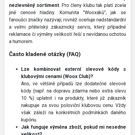
nezlevněný sortiment
. Pro členy klubu tak platí zcela
jiné cenové hladiny. Komunita "Wooxáků", jak se
fanoušci značky nazývají, rovněž oceňuje nadstandardní
a velmi přátelský zákaznický servis, který případné
reklamace či výměny velikostí řeší s nevídanou ochotou
a humorem.
Často kladené otázky (FAQ)
Lze kombinovat externí slevové kódy s
klubovými cenami (Woox Club)?
Ano, ve většině případů lze dodatečné slevové
kódy (např. na dopravu zdarma nebo extra slevu
10 %) uplatnit i na produkty, které již zákazník
nakupuje za svou poloviční klubovou cenu. Vždy
však záleží na konkrétních podmínkách daného
kupónu.
Jak funguje výměna zboží, pokud mi nesedne
velikost?