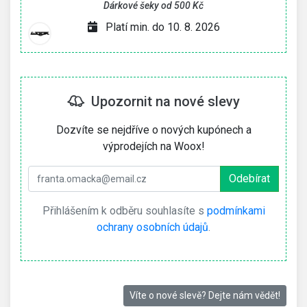
Dárkové šeky od 500 Kč
Platí min. do 10. 8. 2026
Upozornit na nové slevy
Dozvíte se nejdříve o nových kupónech a
výprodejích na Woox!
Přihlášením k odběru souhlasíte s
podmínkami
ochrany osobních údajů
.
Víte o nové slevě? Dejte nám vědět!