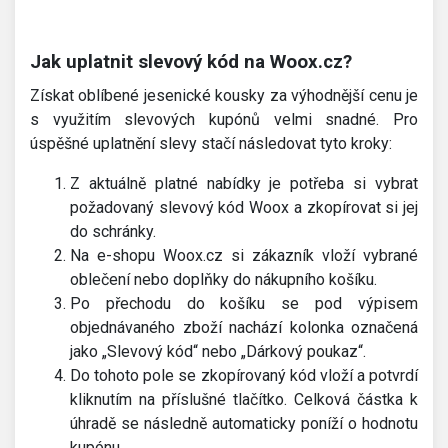
Jak uplatnit slevový kód na Woox.cz?
Získat oblíbené jesenické kousky za výhodnější cenu je
s využitím slevových kupónů velmi snadné. Pro
úspěšné uplatnění slevy stačí následovat tyto kroky:
Z aktuálně platné nabídky je potřeba si vybrat
požadovaný slevový kód Woox a zkopírovat si jej
do schránky.
Na e-shopu Woox.cz si zákazník vloží vybrané
oblečení nebo doplňky do nákupního košíku.
Po přechodu do košíku se pod výpisem
objednávaného zboží nachází kolonka označená
jako „Slevový kód“ nebo „Dárkový poukaz“.
Do tohoto pole se zkopírovaný kód vloží a potvrdí
kliknutím na příslušné tlačítko. Celková částka k
úhradě se následně automaticky poníží o hodnotu
kupónu.