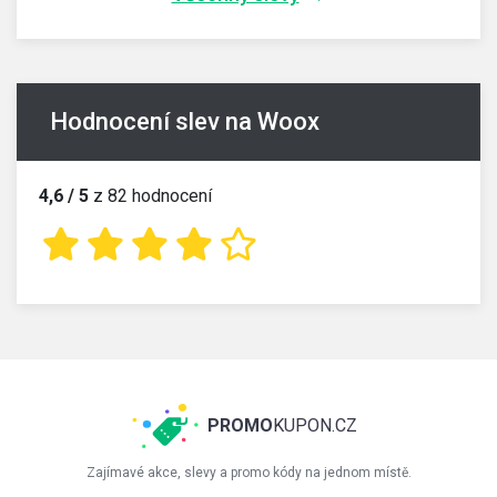
Hodnocení slev na Woox
4,6 / 5
z 82 hodnocení
PROMO
KUPON.CZ
Zajímavé akce, slevy a promo kódy na jednom místě.