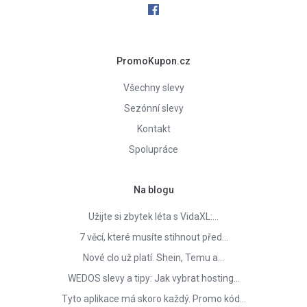
PromoKupon.cz
Všechny slevy
Sezónní slevy
Kontakt
Spolupráce
Na blogu
Užijte si zbytek léta s VidaXL:…
7 věcí, které musíte stihnout před…
Nové clo už platí. Shein, Temu a…
WEDOS slevy a tipy: Jak vybrat hosting…
Tyto aplikace má skoro každý. Promo kód…