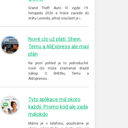
Grand Theft Auto VI vyjde 19.
listopadu 2026 a hráče zavede do
státu Leonida, jehož součástí je i…
Nové clo už platí. Shein,
Temu a AliExpress ale mají
plán
Na první pohled je to jednoduché:
nové clo může znamenat dražší
nákup. U SHEINu, Temu a
AliExpressu…
Tyto aplikace má skoro
každý. Promo kód ale zadá
málokdo
Máme je v telefonu, používáme je