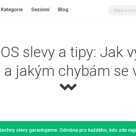
Kategorie
Sezónní
Blog
S slevy a tipy: Jak v
g a jakým chybám se 
šechny slevy garantujeme. Odměna pro každého, kdo zde najd