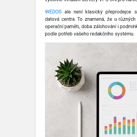
WEDOS
ale není klasický přeprodejce sl
datová centra. To znamená, že u různých 
operační paměti, doba zálohování i podmínky
podle potřeb vašeho redakčního systému.