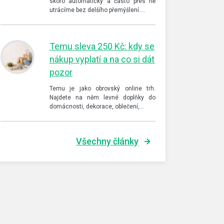
skoro automaticky a často přes ně
utrácíme bez delšího přemýšlení.…
Temu sleva 250 Kč: kdy se
nákup vyplatí a na co si dát
pozor
Temu je jako obrovský online trh.
Najdete na něm levné doplňky do
domácnosti, dekorace, oblečení,…
Všechny články