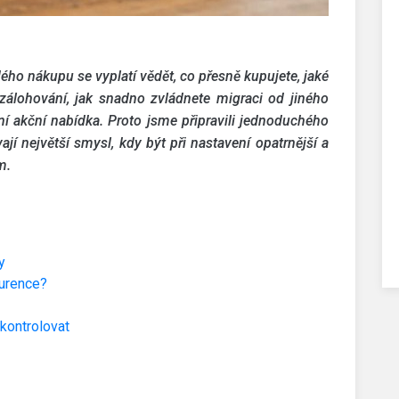
ého nákupu se vyplatí vědět, co přesně kupujete, jaké
 zálohování, jak snadno zvládnete migraci od jiného
í akční nabídka. Proto jsme připravili jednoduchého
jí největší smysl, kdy být při nastavení opatrnější a
m.
y
kurence?
zkontrolovat