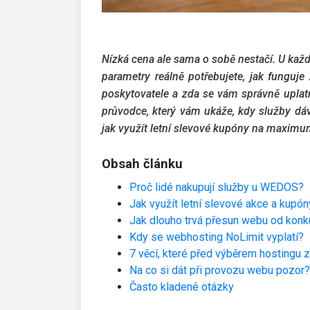
Nízká cena ale sama o sobě nestačí. U každ
parametry reálně potřebujete, jak funguje
poskytovatele a zda se vám správně uplatn
průvodce, který vám ukáže, kdy služby dáva
jak využít letní slevové kupóny na maximu
Obsah článku
Proč lidé nakupují služby u WEDOS?
Jak využít letní slevové akce a kupón
Jak dlouho trvá přesun webu od kon
Kdy se webhosting NoLimit vyplatí?
7 věcí, které před výběrem hostingu 
Na co si dát při provozu webu pozor?
Často kladené otázky