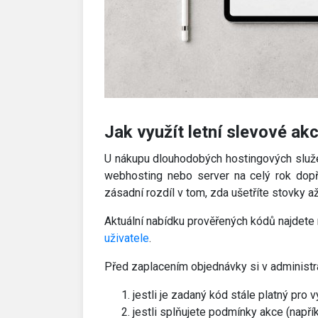
Jak využít letní slevové ak
U nákupu dlouhodobých hostingových služe
webhosting nebo server na celý rok dop
zásadní rozdíl v tom, zda ušetříte stovky až
Aktuální nabídku prověřených kódů najdete 
uživatele
.
Před zaplacením objednávky si v administrac
jestli je zadaný kód stále platný pro 
jestli splňujete podmínky akce (napřík