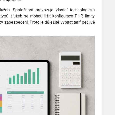
užeb. Společnost provozuje vlastní technologická
typů služeb se mohou lišit konfigurace PHP, limity
 zabezpečení. Proto je důležité vybírat tarif pečlivě