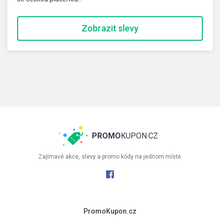
Zobrazit slevy
PROMO
KUPON.CZ
Zajímavé akce, slevy a promo kódy na jednom místě.
PromoKupon.cz