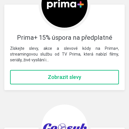
Prima+ 15% úspora na předplatné
Získejte slevy, akce a slevové kódy na Prima+,
streamingovou službu od TV Prima, která nabízí filmy,
seriály, živé vysílání i…
Zobrazit slevy