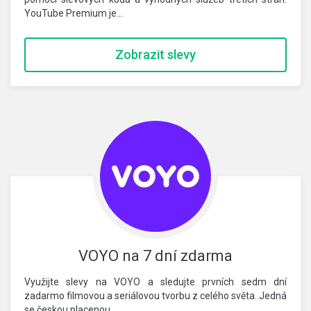
YouTube Premium je…
Zobrazit slevy
VOYO na 7 dní zdarma
Využijte slevy na VOYO a sledujte prvních sedm dní
zadarmo filmovou a seriálovou tvorbu z celého světa. Jedná
se českou placenou…