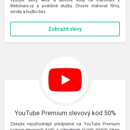
Využijte slevy, akce a slevové kódy na stahování z
Webshare.cz a podobné služby. Chcete stahovat filmy,
seriály a hudbu bez…
Zobrazit slevy
YouTube Premium slevový kód 50%
Získejte nejvýhodnější předplatné na YouTube Premium
pomocí slevových kódů a výhodných služeb třetích stran.