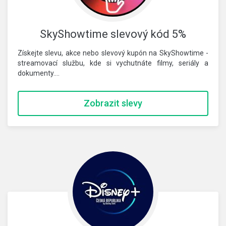
SkyShowtime slevový kód 5%
Získejte slevu, akce nebo slevový kupón na SkyShowtime -
streamovací službu, kde si vychutnáte filmy, seriály a
dokumenty.…
Zobrazit slevy