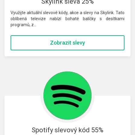
Skylink sleva 25%
Využijte aktuální slevové kódy, akce a slevy na Skylink. Tato
oblíbená televize nabízí bohaté balíčky s desítkami
programů, z…
Zobrazit slevy
Spotify slevový kód 55%