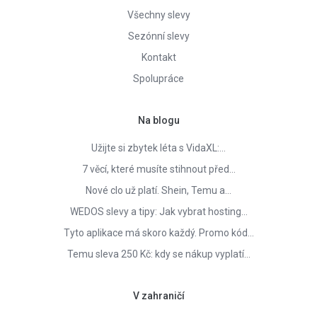
Všechny slevy
Sezónní slevy
Kontakt
Spolupráce
Na blogu
Užijte si zbytek léta s VidaXL:…
7 věcí, které musíte stihnout před…
Nové clo už platí. Shein, Temu a…
WEDOS slevy a tipy: Jak vybrat hosting…
Tyto aplikace má skoro každý. Promo kód…
Temu sleva 250 Kč: kdy se nákup vyplatí…
V zahraničí