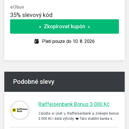
eObuv
35% slevový kód
» Zkopírovat kupón «
Platí pouze do 10. 8. 2026
Podobné slevy
Raiffeisenbank Bonus 3 000 Kč
Založte si účet u Raiffeisenbank a získejte bonus
3 000 Kč i další výhody. ❤️ Tato stabilní banka s…