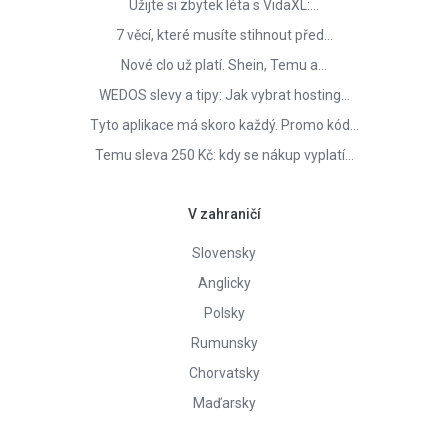
Užijte si zbytek léta s VidaXL:…
7 věcí, které musíte stihnout před…
Nové clo už platí. Shein, Temu a…
WEDOS slevy a tipy: Jak vybrat hosting…
Tyto aplikace má skoro každý. Promo kód…
Temu sleva 250 Kč: kdy se nákup vyplatí…
V zahraničí
Slovensky
Anglicky
Polsky
Rumunsky
Chorvatsky
Maďarsky