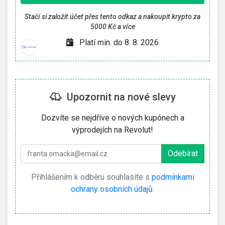
Stačí si založit účet přes tento odkaz a nakoupit krypto za
5000 Kč a více
Platí min. do 8. 8. 2026
Upozornit na nové slevy
Dozvíte se nejdříve o nových kupónech a
výprodejích na Revolut!
Přihlášením k odběru souhlasíte s
podmínkami
ochrany osobních údajů
.