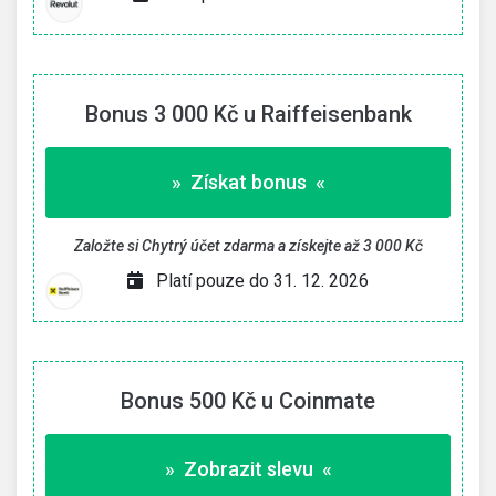
Bonus 3 000 Kč u Raiffeisenbank
» Získat bonus «
Založte si Chytrý účet zdarma a získejte až 3 000 Kč
Platí pouze do 31. 12. 2026
Bonus 500 Kč u Coinmate
» Zobrazit slevu «