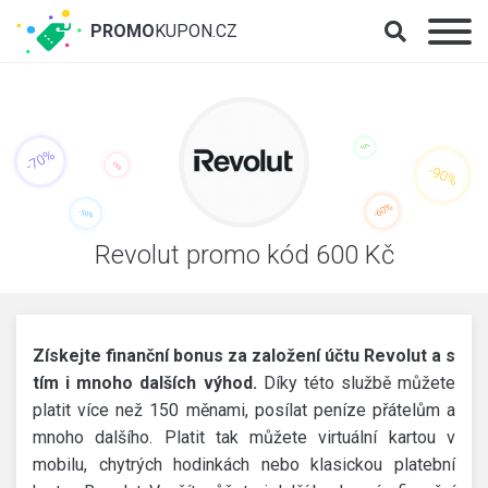
PROMO
KUPON.CZ
Revolut promo kód 600 Kč
Získejte finanční bonus za založení účtu Revolut a s
tím i mnoho dalších výhod.
Díky této službě můžete
platit více než 150 měnami, posílat peníze přátelům a
mnoho dalšího.
Platit tak můžete virtuální kartou v
mobilu, chytrých hodinkách nebo klasickou platební