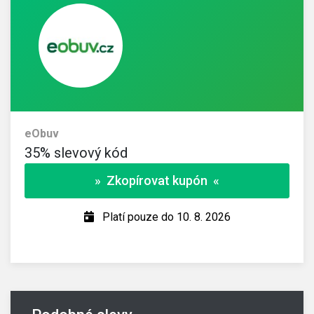
eObuv
35% slevový kód
» Zkopírovat kupón «
Platí pouze do 10. 8. 2026