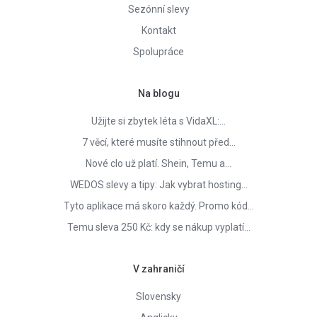
Sezónní slevy
Kontakt
Spolupráce
Na blogu
Užijte si zbytek léta s VidaXL:…
7 věcí, které musíte stihnout před…
Nové clo už platí. Shein, Temu a…
WEDOS slevy a tipy: Jak vybrat hosting…
Tyto aplikace má skoro každý. Promo kód…
Temu sleva 250 Kč: kdy se nákup vyplatí…
V zahraničí
Slovensky