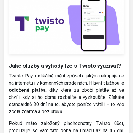
Jaké služby a výhody lze s Twisto využívat?
Twisto Pay radikálně mění způsob, jakým nakupujeme
na internetu i v kamenných prodejnách. Hlavní službou je
odložená platba
, díky které za zboží platíte až ve
chvíli, kdy si ho doma rozbalíte a vyzkoušíte. Získáte
standardně 30 dní na to, abyste peníze vrátili – to vše
zcela zdarma a bez úroků.
Pokud máte založený plnohodnotný Twisto účet,
prodlužuje se vám tato doba na úhradu až na 45 dní.