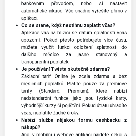
bankovním převodem, nebo si nastavit
automatické inkaso. Vše snadno vyřešíte přímo v
aplikaci.
Co se stane, když nestihnu zaplatit včas?
Aplikace vás na blížící se datum splatnosti včas
upozorní. Pokud přesto potřebujete více času,
můžete využít funkci odložení splatnosti do
dalšího měsíce za jasně stanovený a
transparentní poplatek.
Je používání Twista skutečně zdarma?
Základní tarif Online je zcela zdarma a bez
měsíčních poplatků. Platíte pouze za prémiové
tarify (Standard, Premium), které nabízí
nadstandardní funkce, jako jsou fyzické karty,
výhodnější kurzy či pojištění. Pokud útratu uhradíte
včas, neplatíte žádné úroky.
Nabízí služba nějakou formu cashbacku z
nákupů?
Ano, v mobilní i webové aplikaci najdete sekci s