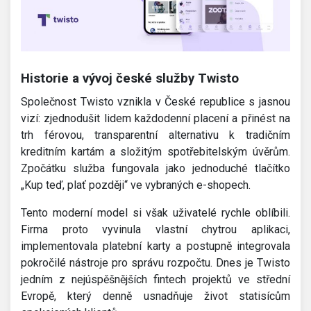
Historie a vývoj české služby Twisto
Společnost Twisto vznikla v České republice s jasnou
vizí: zjednodušit lidem každodenní placení a přinést na
trh férovou, transparentní alternativu k tradičním
kreditním kartám a složitým spotřebitelským úvěrům.
Zpočátku služba fungovala jako jednoduché tlačítko
„Kup teď, plať později“ ve vybraných e-shopech.
Tento moderní model si však uživatelé rychle oblíbili.
Firma proto vyvinula vlastní chytrou aplikaci,
implementovala platební karty a postupně integrovala
pokročilé nástroje pro správu rozpočtu. Dnes je Twisto
jedním z nejúspěšnějších fintech projektů ve střední
Evropě, který denně usnadňuje život statisícům