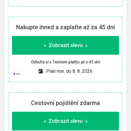
Nakupte ihned a zaplaťte až za 45 dní
» Zobrazit slevu «
Odložte si s Twistem platbu až o 45 dní
Platí min. do 8. 8. 2026
Cestovní pojištění zdarma
» Zobrazit slevu «