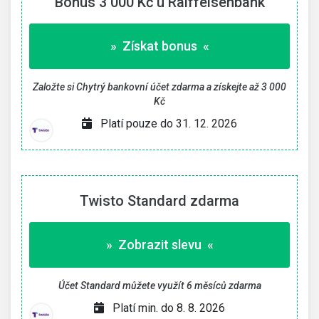
Bonus 3 000 Kč u Raiffeisenbank
» Získat bonus «
Založte si Chytrý bankovní účet zdarma a získejte až 3 000
Kč
Platí pouze do 31. 12. 2026
Twisto Standard zdarma
» Zobrazit slevu «
Účet Standard můžete využít 6 měsíců zdarma
Platí min. do 8. 8. 2026