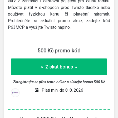
kurz v zahraničí i cestovní pojištění pro celou rodinu.
Můžete platit v e-shopech přes Twisto tlačítko nebo
používat fyzickou kartu či platební náramek.
Prohlédněte si aktuální promo akce, zadejte kód
P63MCP a využijte Twisto naplno.
500 Kč promo kód
» Získat bonus «
Zaregistrujte se přes tento odkaz a získejte bonus 500 Kč
Platí min. do 8. 8. 2026