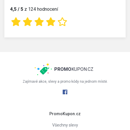
4,5 / 5
z 124 hodnocení
PROMO
KUPON.CZ
Zajímavé akce, slevy a promo kódy na jednom místě.
PromoKupon.cz
Všechny slevy