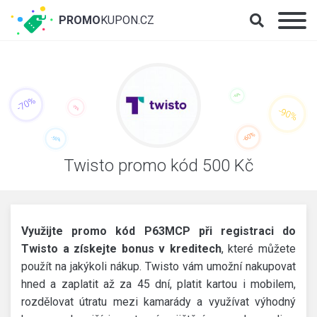
PROMO
KUPON.CZ
Twisto promo kód 500 Kč
Využijte promo kód P63MCP při registraci do
Twisto a získejte bonus v kreditech
, které můžete
použít na jakýkoli nákup. Twisto vám umožní nakupovat
hned a zaplatit až za 45 dní, platit kartou i mobilem,
rozdělovat útratu mezi kamarády a využívat výhodný