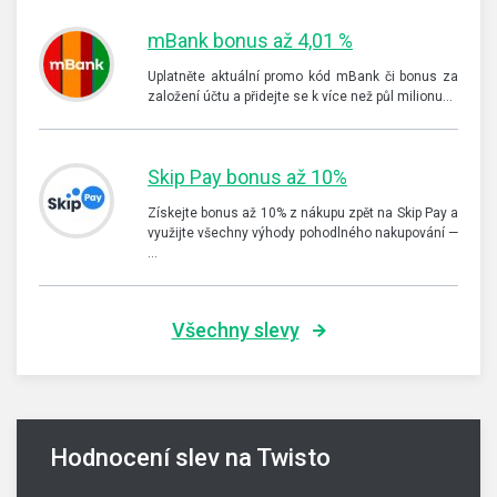
mBank bonus až 4,01 %
Uplatněte aktuální promo kód mBank či bonus za
založení účtu a přidejte se k více než půl milionu…
Skip Pay bonus až 10%
Získejte bonus až 10% z nákupu zpět na Skip Pay a
využijte všechny výhody pohodlného nakupování —
…
Všechny slevy
Hodnocení slev na Twisto