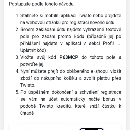
Postupujte podle tohoto návodu:
Stáhněte si mobilní aplikaci Twisto nebo přejděte
na webovou stránku pro registraci nového účtu.
Během zakládání účtu najděte vyhrazené textové
pole pro zadání promo kódu (případně jej po
přihlášení najdete v aplikaci v sekci Profil →
Uplatnit kód).
Vložte svůj kód
P63MCP
do tohoto pole a
potvrďte jej.
Nyní můžete přejít do oblíbeného e-shopu, vložit
zboží do nákupního košíku a zvolit platbu přes
Twisto.
Po úspěšném dokončení a schválení registrace
se vám na účet automaticky načte bonus v
podobě Twisto kreditů, které sníží částku k
úhradě.