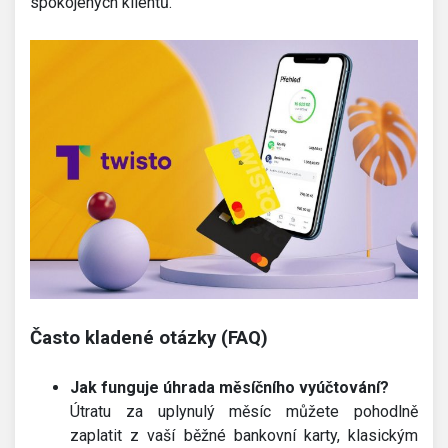
spokojených klientů.
Často kladené otázky (FAQ)
Jak funguje úhrada měsíčního vyúčtování?
Útratu za uplynulý měsíc můžete pohodlně
zaplatit z vaší běžné bankovní karty, klasickým