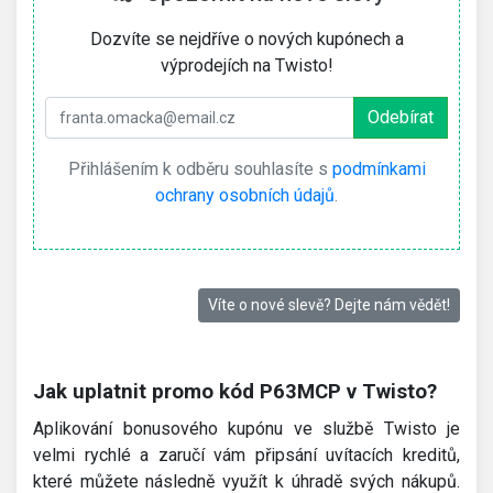
Dozvíte se nejdříve o nových kupónech a
výprodejích na Twisto!
Přihlášením k odběru souhlasíte s
podmínkami
ochrany osobních údajů
.
Víte o nové slevě? Dejte nám vědět!
Jak uplatnit promo kód P63MCP v Twisto?
Aplikování bonusového kupónu ve službě Twisto je
velmi rychlé a zaručí vám připsání uvítacích kreditů,
které můžete následně využít k úhradě svých nákupů.