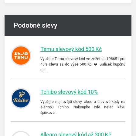
Podobné slevy
Temu slevový kód 500 Kč
Využijte Temu slevový kód ve znění ala198651 pro
40% slevu až do výše 500 Kč. ❤️ Balíček kupónů
na…
Tchibo slevový kód 10%
Využijte nejnovější slevy, akce a slevové kódy na
e-shopu Tchibo. Nakoupíte zde nejen kávu
špičkové…
Allegro slevový kód až 300 Kč