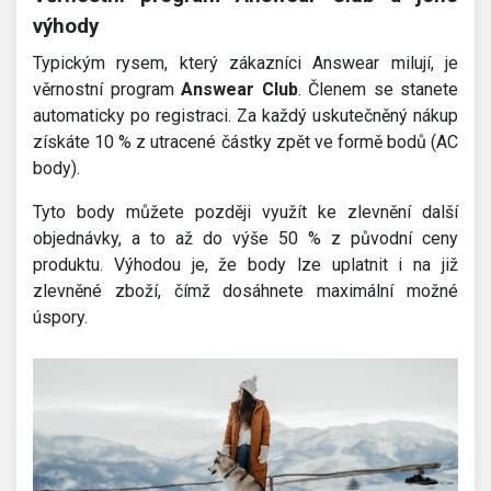
výhody
Typickým rysem, který zákazníci Answear milují, je
věrnostní program
Answear Club
. Členem se stanete
automaticky po registraci. Za každý uskutečněný nákup
získáte 10 % z utracené částky zpět ve formě bodů (AC
body).
Tyto body můžete později využít ke zlevnění další
objednávky, a to až do výše 50 % z původní ceny
produktu. Výhodou je, že body lze uplatnit i na již
zlevněné zboží, čímž dosáhnete maximální možné
úspory.