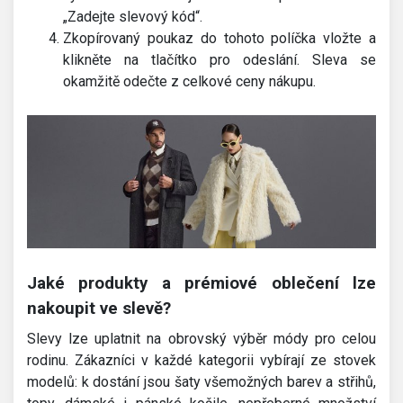
„Zadejte slevový kód“.
Zkopírovaný poukaz do tohoto políčka vložte a
klikněte na tlačítko pro odeslání. Sleva se
okamžitě odečte z celkové ceny nákupu.
Jaké produkty a prémiové oblečení lze
nakoupit ve slevě?
Slevy lze uplatnit na obrovský výběr módy pro celou
rodinu. Zákazníci v každé kategorii vybírají ze stovek
modelů: k dostání jsou šaty všemožných barev a střihů,