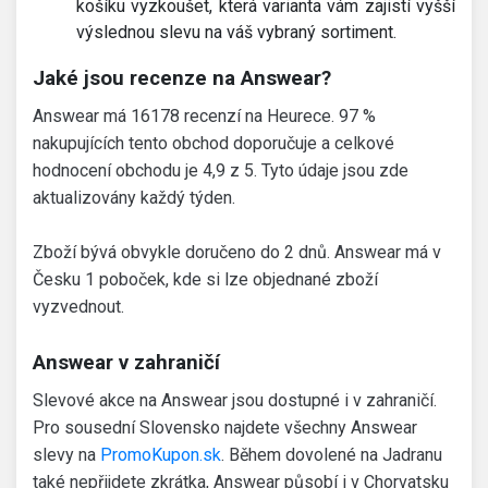
košíku vyzkoušet, která varianta vám zajistí vyšší
výslednou slevu na váš vybraný sortiment.
Jaké jsou recenze na Answear?
Answear má 16178 recenzí na Heurece. 97 %
nakupujících tento obchod doporučuje a celkové
hodnocení obchodu je 4,9 z 5. Tyto údaje jsou zde
aktualizovány každý týden.
Zboží bývá obvykle doručeno do 2 dnů. Answear má v
Česku 1 poboček, kde si lze objednané zboží
vyzvednout.
Answear v zahraničí
Slevové akce na Answear jsou dostupné i v zahraničí.
Pro sousední Slovensko najdete všechny Answear
slevy na
PromoKupon.sk
. Během dovolené na Jadranu
také nepřijdete zkrátka, Answear působí i v Chorvatsku