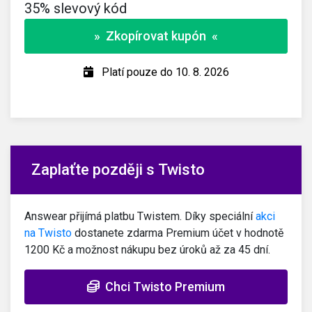
35% slevový kód
» Zkopírovat kupón «
Platí pouze do 10. 8. 2026
Zaplaťte později s Twisto
Answear přijímá platbu Twistem. Díky speciální
akci
na Twisto
dostanete zdarma Premium účet v hodnotě
1200 Kč a možnost nákupu bez úroků až za 45 dní.
Chci Twisto Premium