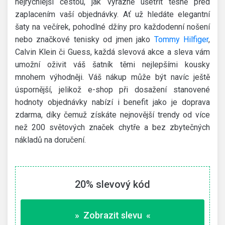
nejrychlejší cestou, jak výrazně ušetřit těsně před
zaplacením vaší objednávky. Ať už hledáte elegantní
šaty na večírek, pohodlné džíny pro každodenní nošení
nebo značkové tenisky od jmen jako
Tommy Hilfiger
,
Calvin Klein či Guess, každá slevová akce a sleva vám
umožní oživit váš šatník těmi nejlepšími kousky
mnohem výhodněji. Váš nákup může být navíc ještě
úspornější, jelikož e-shop při dosažení stanovené
hodnoty objednávky nabízí i benefit jako je doprava
zdarma, díky čemuž získáte nejnovější trendy od více
než 200 světových značek chytře a bez zbytečných
nákladů na doručení.
20% slevový kód
» Zobrazit slevu «