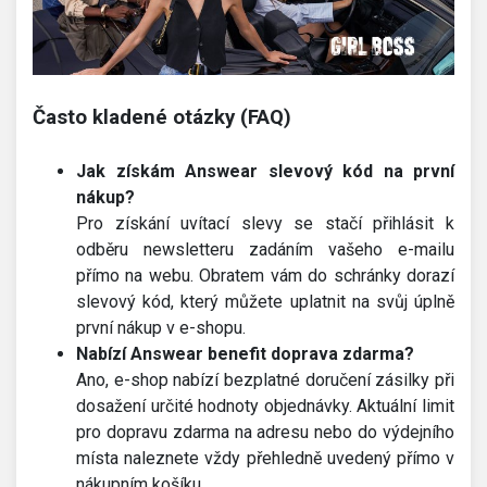
Často kladené otázky (FAQ)
Jak získám Answear slevový kód na první
nákup?
Pro získání uvítací slevy se stačí přihlásit k
odběru newsletteru zadáním vašeho e-mailu
přímo na webu. Obratem vám do schránky dorazí
slevový kód, který můžete uplatnit na svůj úplně
první nákup v e-shopu.
Nabízí Answear benefit doprava zdarma?
Ano, e-shop nabízí bezplatné doručení zásilky při
dosažení určité hodnoty objednávky. Aktuální limit
pro dopravu zdarma na adresu nebo do výdejního
místa naleznete vždy přehledně uvedený přímo v
nákupním košíku.