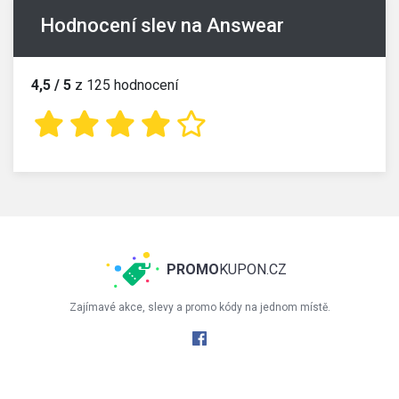
Hodnocení slev na Answear
4,5 / 5
z 125 hodnocení
PROMO
KUPON.CZ
Zajímavé akce, slevy a promo kódy na jednom místě.