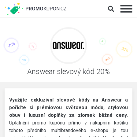
PROMO
KUPON.CZ
Answear slevový kód 20%
Využijte exkluzivní slevové kódy na Answear a
pořiďte si prémiovou světovou módu, stylovou
obuv i luxusní doplňky za zlomek běžné ceny.
Uplatnění promo kupónu přímo v nákupním košíku
tohoto předního multibrandového e-shopu je tou