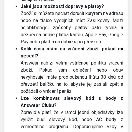
Jaké jsou možnosti dopravy a platby?
Zboží si můžete nechat doručit kurýrem na adresu
nebo na tisíce výdejních míst Zásilkovny. Mezi
nejoblíbenější způsoby platby patří rychlá a
bezpečná online platba kartou, Apple Pay, Google
Pay nebo platba na dobírku při převzetí.
Kolik času mám na vrácení zboží, pokud mi
nesedí?
Answear nabízí velmi vstřícnou politiku vracení
zboží. Pokud vám oblečení nebo obuv
nevyhovuje, máte prodlouženou lhůtu 30 dnů od
převzetí balíčku na to, abyste jej zaslali zpět a
požádali o vrácení peněz.
Lze kombinovat slevový kód s body z
Answear Clubu?
Zpravidla platí, že v rámci jedné objednávky lze
využít buď slevový kód, nebo AC body z
věrnostního programu. Doporučujeme vždy v