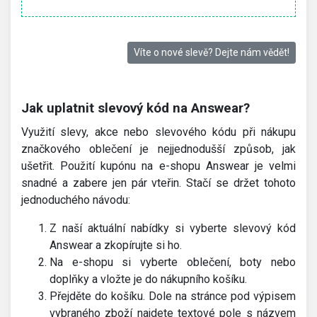
Víte o nové slevě? Dejte nám vědět!
Jak uplatnit slevový kód na Answear?
Využití slevy, akce nebo slevového kódu při nákupu
značkového oblečení je nejjednodušší způsob, jak
ušetřit. Použití kupónu na e-shopu Answear je velmi
snadné a zabere jen pár vteřin. Stačí se držet tohoto
jednoduchého návodu:
Z naší aktuální nabídky si vyberte slevový kód
Answear a zkopírujte si ho.
Na e-shopu si vyberte oblečení, boty nebo
doplňky a vložte je do nákupního košíku.
Přejděte do košíku. Dole na stránce pod výpisem
vybraného zboží najdete textové pole s názvem