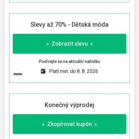
Slevy až 70% - Dětská móda
» Zobrazit slevu «
Podívejte se na aktuální nabídku
Platí min. do 8. 8. 2026
Konečný výprodej
» Zkopírovat kupón «