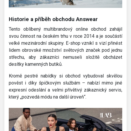
Historie a příběh obchodu Answear
Tento oblíbený multibrandový online obchod zahájil
svou činnost na českém trhu v roce 2014 a je součástí
velké mezinárodní skupiny. E-shop vznikl s vizí přinést
lidem obrovské množství světových značek pod jednu
střechu, aby zákazníci nemuseli složitě obcházet
desítky kamenných butiků.
Kromě pestré nabídky si obchod vybudoval skvělou
pověst i díky špičkovým službám – nabízí mimo jiné
expresní odeslání a velmi přívětivý zákaznický servis,
který „pozvedá módu na další úroveň“.