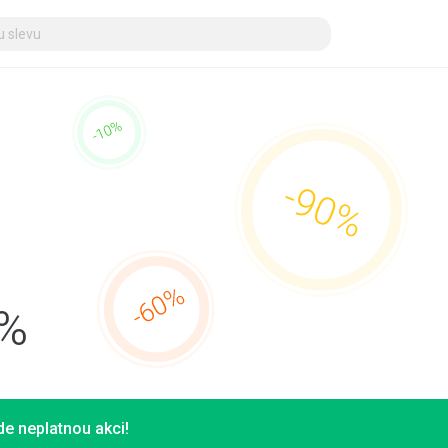
5%
e neplatnou akci!