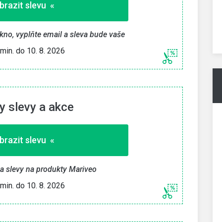
brazit slevu «
» Zkopírovat kupón «
kno, vyplňte email a sleva bude vaše
26
Platí min. do 10. 8. 2026
 min. do 10. 8. 2026
 slevy a akce
brazit slevu «
 a slevy na produkty Mariveo
 min. do 10. 8. 2026