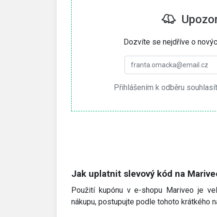
Upozorn
Dozvíte se nejdříve o nový
Přihlášením k odběru souhlasí
Jak uplatnit slevový kód na Marive
Použití kupónu v e-shopu Mariveo je velm
nákupu, postupujte podle tohoto krátkého n