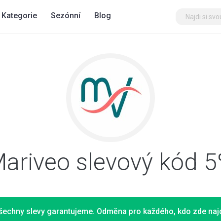
Kategorie
Sezónní
Blog
ariveo slevový kód 
šechny slevy garantujeme. Odměna pro každého, kdo zde najd