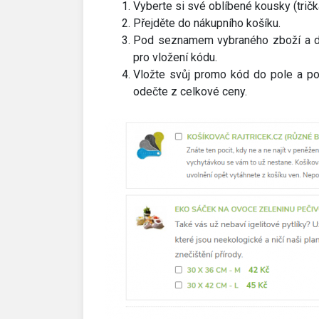
Vyberte si své oblíbené kousky (trička
Přejděte do nákupního košíku.
Pod seznamem vybraného zboží a do
pro vložení kódu.
Vložte svůj promo kód do pole a pot
odečte z celkové ceny.