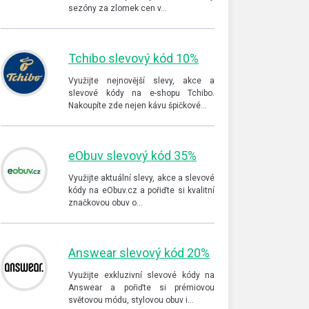
sezóny za zlomek cen v…
Tchibo slevový kód 10%
Využijte nejnovější slevy, akce a
slevové kódy na e-shopu Tchibo.
Nakoupíte zde nejen kávu špičkové…
eObuv slevový kód 35%
Využijte aktuální slevy, akce a slevové
kódy na eObuv.cz a pořiďte si kvalitní
značkovou obuv o…
Answear slevový kód 20%
Využijte exkluzivní slevové kódy na
Answear a pořiďte si prémiovou
světovou módu, stylovou obuv i…