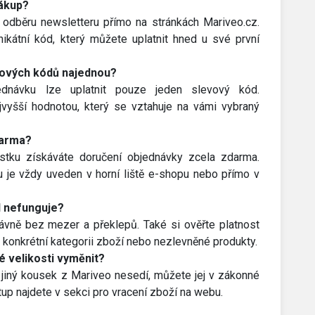
nákup?
k odběru newsletteru přímo na stránkách Mariveo.cz.
nikátní kód, který můžete uplatnit hned u své první
vových kódů najednou?
jednávku lze uplatnit pouze jeden slevový kód.
vyšší hodnotou, který se vztahuje na vámi vybraný
darma?
stku získáváte doručení objednávky zcela zdarma.
u je vždy uveden v horní liště e-shopu nebo přímo v
d nefunguje?
rávně bez mezer a překlepů. Také si ověřte platnost
konkrétní kategorii zboží nebo nezlevněné produkty.
 velikosti vyměnit?
jiný kousek z Mariveo nesedí, můžete jej v zákonné
tup najdete v sekci pro vracení zboží na webu.