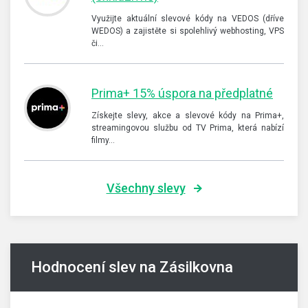
Využijte aktuální slevové kódy na VEDOS (dříve
WEDOS) a zajistěte si spolehlivý webhosting, VPS
či…
Prima+ 15% úspora na předplatné
Získejte slevy, akce a slevové kódy na Prima+,
streamingovou službu od TV Prima, která nabízí
filmy…
Všechny slevy
Hodnocení slev na Zásilkovna