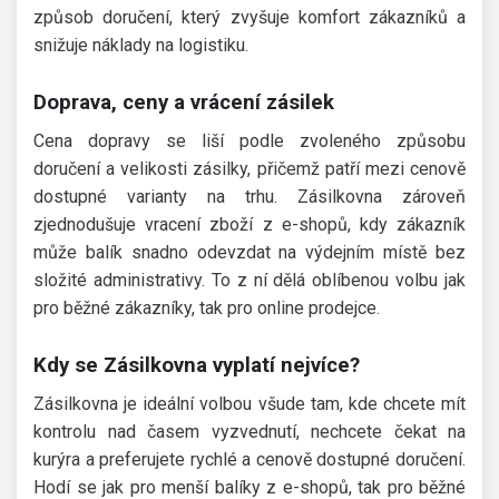
způsob doručení, který zvyšuje komfort zákazníků a
snižuje náklady na logistiku.
Doprava, ceny a vrácení zásilek
Cena dopravy se liší podle zvoleného způsobu
doručení a velikosti zásilky, přičemž patří mezi cenově
dostupné varianty na trhu. Zásilkovna zároveň
zjednodušuje vracení zboží z e-shopů, kdy zákazník
může balík snadno odevzdat na výdejním místě bez
složité administrativy. To z ní dělá oblíbenou volbu jak
pro běžné zákazníky, tak pro online prodejce.
Kdy se Zásilkovna vyplatí nejvíce?
Zásilkovna je ideální volbou všude tam, kde chcete mít
kontrolu nad časem vyzvednutí, nechcete čekat na
kurýra a preferujete rychlé a cenově dostupné doručení.
Hodí se jak pro menší balíky z e-shopů, tak pro běžné