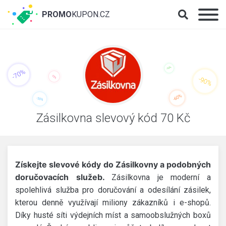
PROMO
KUPON.CZ
Zásilkovna slevový kód 70 Kč
Získejte slevové kódy do Zásilkovny a podobných
doručovacích služeb.
Zásilkovna je moderní a
spolehlivá služba pro doručování a odesílání zásilek,
kterou denně využívají miliony zákazníků i e-shopů.
Díky husté síti výdejních míst a samoobslužných boxů