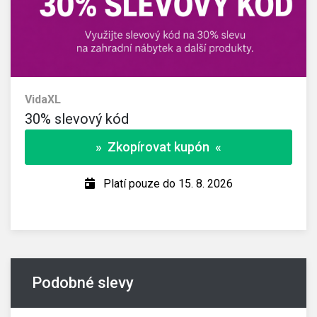
VidaXL
30% slevový kód
» Zkopírovat kupón «
Platí pouze do 15. 8. 2026
Podobné slevy