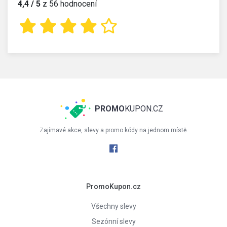
4,4 / 5
z 56 hodnocení
PROMO
KUPON.CZ
Zajímavé akce, slevy a promo kódy na jednom místě.
PromoKupon.cz
Všechny slevy
Sezónní slevy