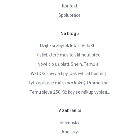
Kontakt
Spolupráce
Na blogu
Užijte si zbytek léta s VidaXL:…
7 věcí, které musíte stihnout před…
Nové clo už platí. Shein, Temu a…
WEDOS slevy a tipy: Jak vybrat hosting…
Tyto aplikace má skoro každý. Promo kód…
Temu sleva 250 Kč: kdy se nákup vyplatí…
V zahraničí
Slovensky
Anglicky