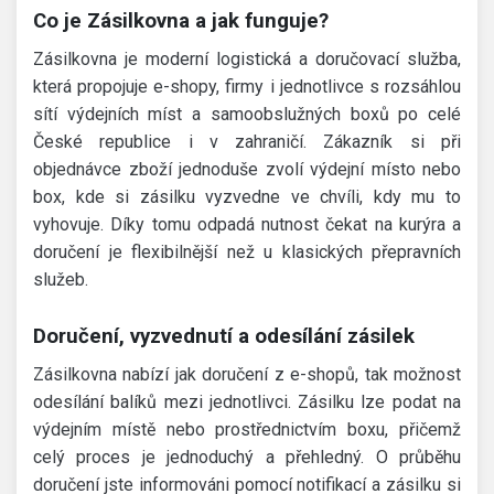
Co je Zásilkovna a jak funguje?
Zásilkovna je moderní logistická a doručovací služba,
která propojuje e-shopy, firmy i jednotlivce s rozsáhlou
sítí výdejních míst a samoobslužných boxů po celé
České republice i v zahraničí. Zákazník si při
objednávce zboží jednoduše zvolí výdejní místo nebo
box, kde si zásilku vyzvedne ve chvíli, kdy mu to
vyhovuje. Díky tomu odpadá nutnost čekat na kurýra a
doručení je flexibilnější než u klasických přepravních
služeb.
Doručení, vyzvednutí a odesílání zásilek
Zásilkovna nabízí jak doručení z e-shopů, tak možnost
odesílání balíků mezi jednotlivci. Zásilku lze podat na
výdejním místě nebo prostřednictvím boxu, přičemž
celý proces je jednoduchý a přehledný. O průběhu
doručení jste informováni pomocí notifikací a zásilku si