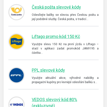
Česká pošta slevové kódy
Odesílejte balíky se slevou přes Českou poštu a
její podobné služby. Česká pošta, s tradicí…
Liftago promo kód 150 Kč
Využijte slevu 150 Kč na první jízdu v Liftago –
stačí v aplikaci zadat promokód JAN9195 a
částka…
PPL slevové kódy
Využijte aktuální akce, výhodné nabídky a
propagační kupóny pro levnější odesílání balíků s…
VEDOS slevový kód 80%
(exkluzivně)