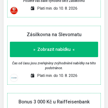
Pošlete váš balík výhodně skrz Zásilkovnu
Platí min. do 10. 8. 2026
Zásilkovna na Slevomatu
» Zobrazit nabídku «
Čas od času jsou zveřejněny zvýhodněné nabídky na této
podstránce.
Platí min. do 10. 8. 2026
Bonus 3 000 Kč u Raiffeisenbank