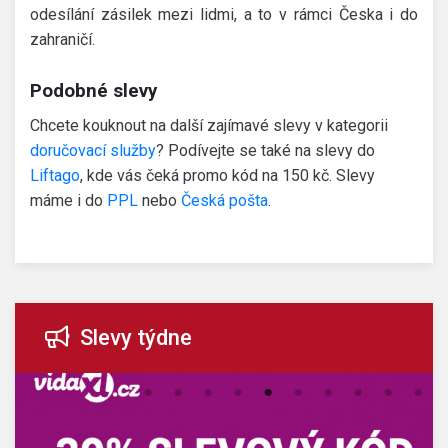
odesílání zásilek mezi lidmi, a to v rámci Česka i do
zahraničí.
Podobné slevy
Chcete kouknout na další zajímavé slevy v kategorii
doručovací služby
? Podívejte se také na slevy do
Liftago
, kde vás čeká promo kód na 150 kč. Slevy
máme i do
PPL
nebo
Česká pošta
.
Slevy týdne