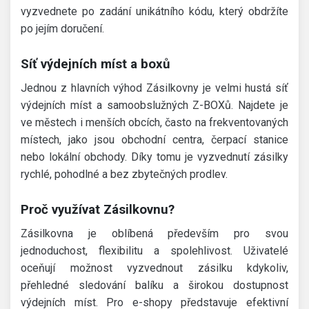
vyzvednete po zadání unikátního kódu, který obdržíte
po jejím doručení.
Síť výdejních míst a boxů
Jednou z hlavních výhod Zásilkovny je velmi hustá síť
výdejních míst a samoobslužných Z-BOXů. Najdete je
ve městech i menších obcích, často na frekventovaných
místech, jako jsou obchodní centra, čerpací stanice
nebo lokální obchody. Díky tomu je vyzvednutí zásilky
rychlé, pohodlné a bez zbytečných prodlev.
Proč využívat Zásilkovnu?
Zásilkovna je oblíbená především pro svou
jednoduchost, flexibilitu a spolehlivost. Uživatelé
oceňují možnost vyzvednout zásilku kdykoliv,
přehledné sledování balíku a širokou dostupnost
výdejních míst. Pro e-shopy představuje efektivní