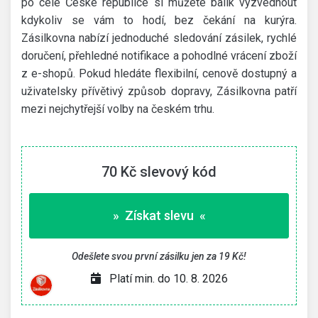
po celé České republice si můžete balík vyzvednout
kdykoliv se vám to hodí, bez čekání na kurýra.
Zásilkovna nabízí jednoduché sledování zásilek, rychlé
doručení, přehledné notifikace a pohodlné vrácení zboží
z e-shopů. Pokud hledáte flexibilní, cenově dostupný a
uživatelsky přívětivý způsob dopravy, Zásilkovna patří
mezi nejchytřejší volby na českém trhu.
70 Kč slevový kód
» Získat slevu «
Odešlete svou první zásilku jen za 19 Kč!
Platí min. do 10. 8. 2026