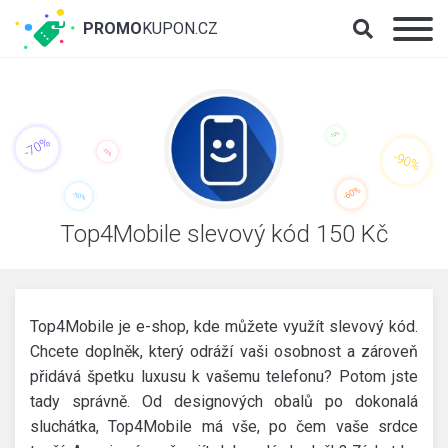
PROMO
KUPON.CZ
Top4Mobile slevový kód 150 Kč
Top4Mobile je e-shop, kde můžete využít slevový kód.
Chcete doplněk, který odráží vaši osobnost a zároveň
přidává špetku luxusu k vašemu telefonu? Potom jste
tady správně. Od designových obalů po dokonalá
sluchátka, Top4Mobile má vše, po čem vaše srdce