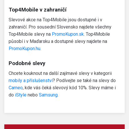
Top4Mobile v zahraničí
Slevové akce na Top4Mobile jsou dostupné i v
zahraničí. Pro sousední Slovensko najdete všechny
Top4Mobile slevy na
PromoKupon.sk
. Top4Mobile
působí i v Maďarsku a dostupné slevy najdete na
PromoKupon.hu
.
Podobné slevy
Chcete kouknout na další zajímavé slevy v kategorii
mobily a příslušenství
? Podívejte se také na slevy do
Carneo
, kde vás čeká slevový kód 10%. Slevy máme i
do
iStyle
nebo
Samsung
.