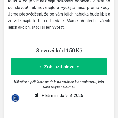
touží. A co je víc než najít dokonalý doplněk? Získat ho
se slevou! Tak neváhejte a využijte naše promo kódy.
Jsme přesvědčeni, že se vám jejich nabídka bude líbit a
že zde najdete to, co hledáte.
Máme přehled o všech
jejich akcích, stačí si jen vybrat.
Slevový kód 150 Kč
» Zobrazit slevu «
Klikněte a přihlaste se dole na stránce k newsletteru, kód
vám přijde na e-mail
Platí min. do 9. 8. 2026