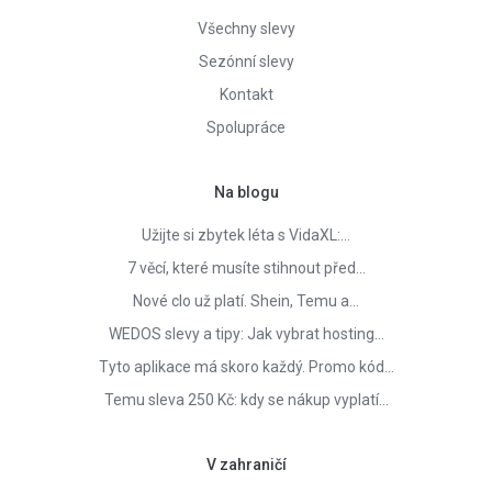
Všechny slevy
Sezónní slevy
Kontakt
Spolupráce
Na blogu
Užijte si zbytek léta s VidaXL:…
7 věcí, které musíte stihnout před…
Nové clo už platí. Shein, Temu a…
WEDOS slevy a tipy: Jak vybrat hosting…
Tyto aplikace má skoro každý. Promo kód…
Temu sleva 250 Kč: kdy se nákup vyplatí…
V zahraničí