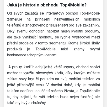
Jaká je historie obchodu Top4Mobile?
Od svých začátků se internetový obchod Top4Mobile
zaměřuje na přinášení nejkvalitnějších mobilních
telefonů a značkového příslušenství pro své zákazníky.
Díky svému odhodlání nabízet nejen kvalitní produkty,
ale také vynikající hodnotu, se rychle vypracoval mezi
přední prodejce v tomto segmentu. Kromě široké škály
produktů je Top4Mobile také známý svými
konkurenceschopnými cenami.
A pro ty, kteří hledají ještě větší úspory, obchod nabízí
možnost využití slevových kódů, díky kterým můžete
získat nový kryt či pouzdro na svůj mobilní telefon za
ještě příznivější cenu. V dnešní době, kdy je mobilní
telefon nedílnou součástí našeho života, je Top4Mobile
tu, aby zajistil, že váš telefon bude nejen funkční, ale
také stylový a chráněný.