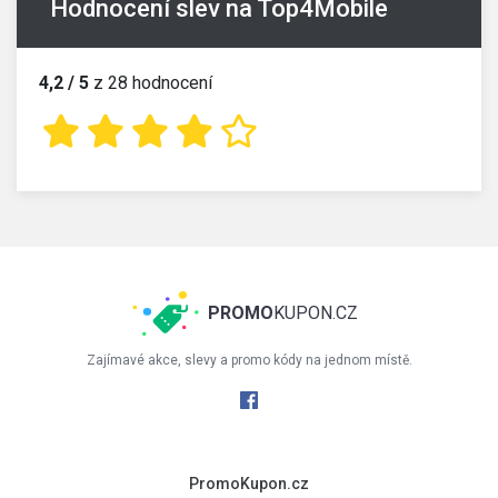
Hodnocení slev na Top4Mobile
4,2 / 5
z 28 hodnocení
PROMO
KUPON.CZ
Zajímavé akce, slevy a promo kódy na jednom místě.
PromoKupon.cz