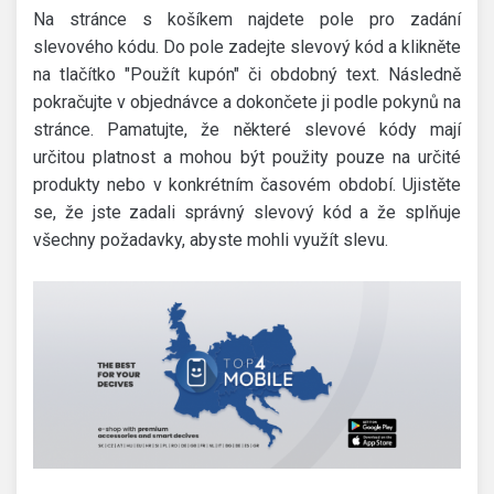
Na stránce s košíkem najdete pole pro zadání
slevového kódu. Do pole zadejte slevový kód a klikněte
na tlačítko "Použít kupón" či obdobný text. Následně
pokračujte v objednávce a dokončete ji podle pokynů na
stránce. Pamatujte, že některé slevové kódy mají
určitou platnost a mohou být použity pouze na určité
produkty nebo v konkrétním časovém období. Ujistěte
se, že jste zadali správný slevový kód a že splňuje
všechny požadavky, abyste mohli využít slevu.