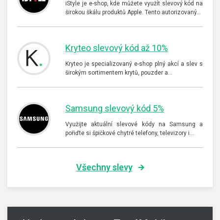
iStyle je e-shop, kde můžete využít slevový kód na
širokou škálu produktů Apple. Tento autorizovaný…
Kryteo slevový kód až 10%
Kryteo je specializovaný e-shop plný akcí a slev s
širokým sortimentem krytů, pouzder a…
Samsung slevový kód 5%
Využijte aktuální slevové kódy na Samsung a
pořiďte si špičkové chytré telefony, televizory i…
Všechny slevy