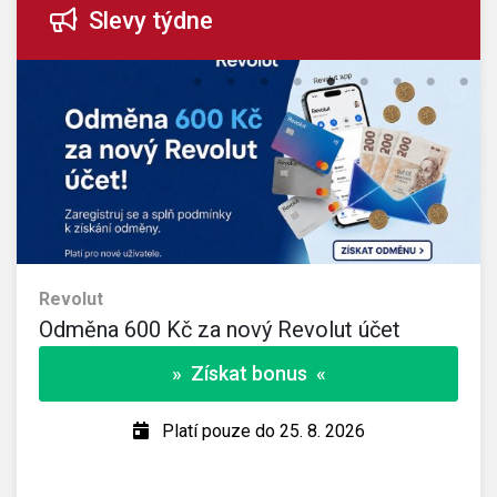
Slevy týdne
Revolut
Odměna 600 Kč za nový Revolut účet
» Získat bonus «
Platí pouze do 25. 8. 2026