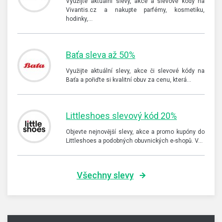
Využijte aktuální slevy, akce a slevové kódy na
Vivantis.cz a nakupte parfémy, kosmetiku,
hodinky,…
Baťa sleva až 50%
Využijte aktuální slevy, akce či slevové kódy na
Baťa a pořiďte si kvalitní obuv za cenu, která…
Littleshoes slevový kód 20%
Objevte nejnovější slevy, akce a promo kupóny do
Littleshoes a podobných obuvnických e-shopů. V…
Všechny slevy