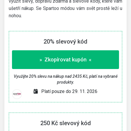
využít slevy, dopravu zdarma a slevové kódy, které vám
ušetří nákup. Se Spartoo módou vám svět prostě leží u
nohou.
20% slevový kód
» Zkopírovat kupón «
Využijte 20% slevu na nákup nad 2435 Kč, platí na vybrané
produkty.
Platí pouze do 29. 11. 2026
250 Kč slevový kód