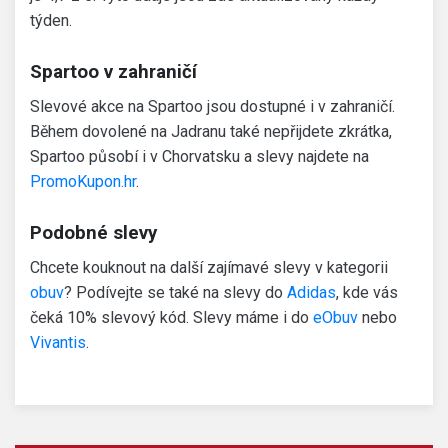
týden.
Spartoo v zahraničí
Slevové akce na Spartoo jsou dostupné i v zahraničí.
Během dovolené na Jadranu také nepřijdete zkrátka,
Spartoo působí i v Chorvatsku a slevy najdete na
PromoKupon.hr
.
Podobné slevy
Chcete kouknout na další zajímavé slevy v kategorii
obuv
? Podívejte se také na slevy do
Adidas
, kde vás
čeká 10% slevový kód. Slevy máme i do
eObuv
nebo
Vivantis
.