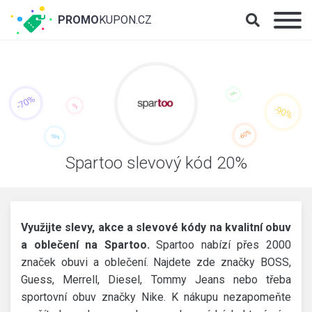
PROMO
KUPON.CZ
Spartoo slevový kód 20%
Využijte slevy, akce a slevové kódy na kvalitní obuv
a oblečení na Spartoo.
Spartoo nabízí přes 2000
značek obuvi a oblečení. Najdete zde značky BOSS,
Guess, Merrell, Diesel, Tommy Jeans nebo třeba
sportovní obuv značky Nike. K nákupu nezapomeňte