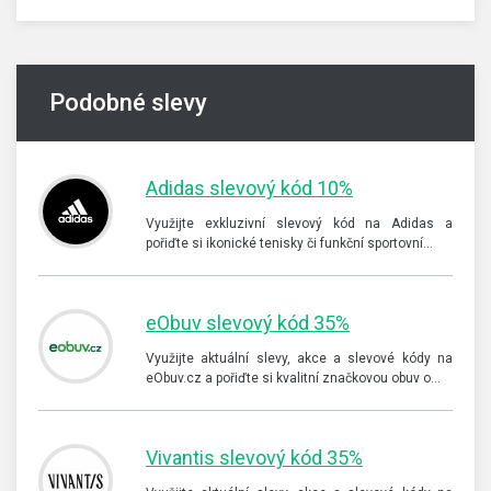
Podobné slevy
Adidas slevový kód 10%
Využijte exkluzivní slevový kód na Adidas a
pořiďte si ikonické tenisky či funkční sportovní…
eObuv slevový kód 35%
Využijte aktuální slevy, akce a slevové kódy na
eObuv.cz a pořiďte si kvalitní značkovou obuv o…
Vivantis slevový kód 35%