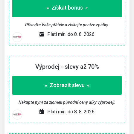
» Získat bonus «
Přiveďte Vaše přátele a získejte peníze zpátky.
Platí min. do 8. 8. 2026
Výprodej - slevy až 70%
» Zobrazit slevu «
Nakupte nyní za zlomek původní ceny díky výprodeji.
Platí min. do 8. 8. 2026