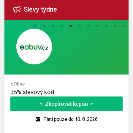
Slevy týdne
eObuv
35% slevový kód
» Zkopírovat kupón «
Platí pouze do 10. 8. 2026