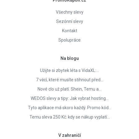
Všechny slevy
Sezónní slevy
Kontakt
Spolupráce
Na blogu
Užijte si zbytek léta s VidaXL:…
7 věcí, které musíte stihnout před…
Nové clo už platí. Shein, Temu a…
WEDOS slevy a tipy: Jak vybrat hosting…
Tyto aplikace má skoro každý. Promo kód…
Temu sleva 250 Kč: kdy se nákup vyplatí…
V zahraničí