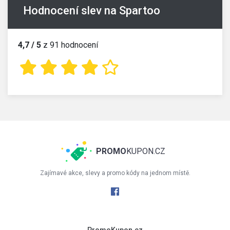
Hodnocení slev na Spartoo
4,7 / 5
z 91 hodnocení
PROMO
KUPON.CZ
Zajímavé akce, slevy a promo kódy na jednom místě.
PromoKupon.cz