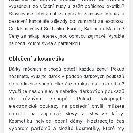
vypadnout ze všední nudy a zažít pořádnou exotiku?
Srovnávače letenk nabízí opravdu zajímavé letenky a
cestovní kanceláře zájezdy do zahraničí za exotikou.
Co tak navštívit Srí Lanku, Karibik, Bali nebo Maroko?
Ceny za nákup letenek jsou opravdu zajímavé. Vyražte
na cestu kolem světa s partnerkou.
Oblečení a kosmetika
Dárky módních e-shopů potěší každou ženu! Pokud
nestíháte, využijte dárek v podobě dárkových poukazů
Hledáte poukaz na kosmetiku?
do módních e-shopů.
Využijte našich slev a nabídky dárkových poukazů
do různých e-shopů. Pokud nakupujete
elektronické poukazy na poslední chvíli, můžete
natrefit na
zajímavé
slevy a slevové kódy.
Kosmetiku nejvíce ocení dámy. Neztrácejte čas
výběrem parfémů a složité kosmetiky, které my