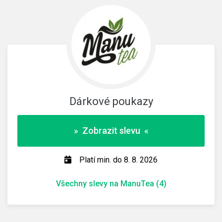
Dárkové poukazy
» Zobrazit slevu «
Platí min. do 8. 8. 2026
Všechny slevy na ManuTea (4)