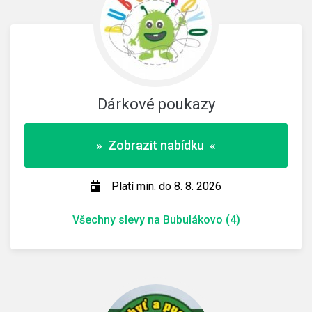
Dárkové poukazy
» Zobrazit nabídku «
Platí min. do 8. 8. 2026
Všechny slevy na Bubulákovo (4)