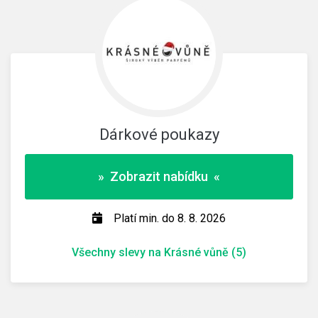
Dárkové poukazy
» Zobrazit nabídku «
Platí min. do 8. 8. 2026
Všechny slevy na Krásné vůně (5)