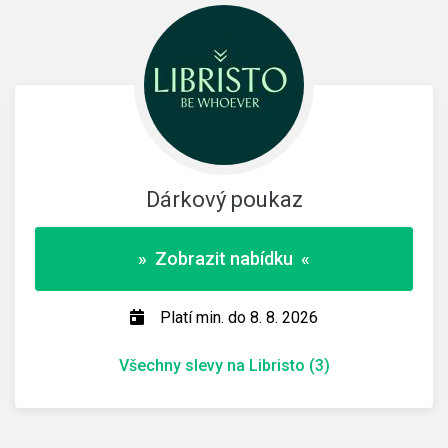
Dárkový poukaz
» Zobrazit nabídku «
Platí min. do 8. 8. 2026
Všechny slevy na Libristo (3)