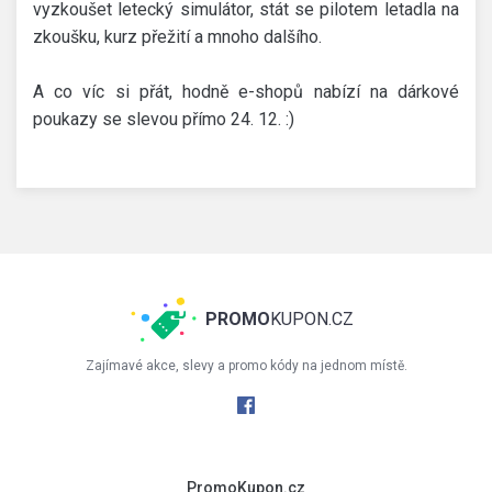
vyzkoušet letecký simulátor, stát se pilotem letadla na
zkoušku, kurz přežití a mnoho dalšího.
A co víc si přát, hodně e-shopů nabízí na dárkové
poukazy se slevou přímo 24. 12. :)
PROMO
KUPON.CZ
Zajímavé akce, slevy a promo kódy na jednom místě.
PromoKupon.cz