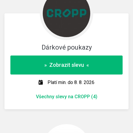
Dárkové poukazy
» Zobrazit slevu «
Platí min. do 8. 8. 2026
Všechny slevy na CROPP (4)