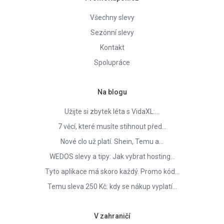
Všechny slevy
Sezónní slevy
Kontakt
Spolupráce
Na blogu
Užijte si zbytek léta s VidaXL:…
7 věcí, které musíte stihnout před…
Nové clo už platí. Shein, Temu a…
WEDOS slevy a tipy: Jak vybrat hosting…
Tyto aplikace má skoro každý. Promo kód…
Temu sleva 250 Kč: kdy se nákup vyplatí…
V zahraničí