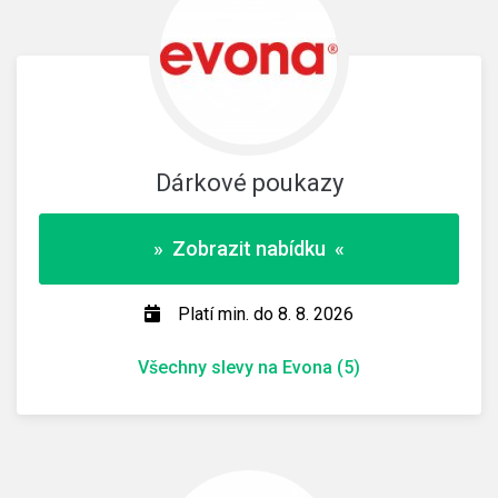
Dárkové poukazy
» Zobrazit nabídku «
Platí min. do 8. 8. 2026
Všechny slevy na Evona (5)