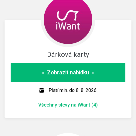
Dárková karty
» Zobrazit nabídku «
Platí min. do 8. 8. 2026
Všechny slevy na iWant (4)