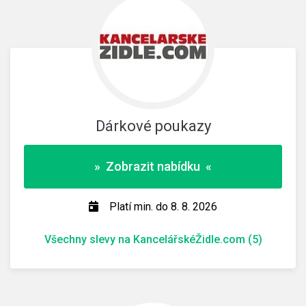
Dárkové poukazy
» Zobrazit nabídku «
Platí min. do 8. 8. 2026
Všechny slevy na KancelářskéŽidle.com (5)