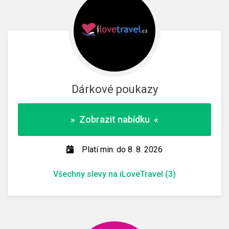
Dárkové poukazy
» Zobrazit nabídku «
Platí min. do 8. 8. 2026
Všechny slevy na iLoveTravel (3)