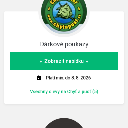
Dárkové poukazy
» Zobrazit nabídku «
Platí min. do 8. 8. 2026
Všechny slevy na Chyť a pusť (5)