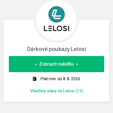
Dárkové poukazy Lelosi
» Zobrazit nabídku «
Platí min. do 8. 8. 2026
Všechny slevy na Lelosi (11)