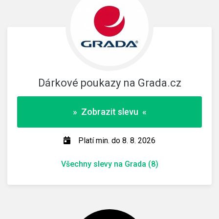
Dárkové poukazy na Grada.cz
» Zobrazit slevu «
Platí min. do 8. 8. 2026
Všechny slevy na Grada (8)