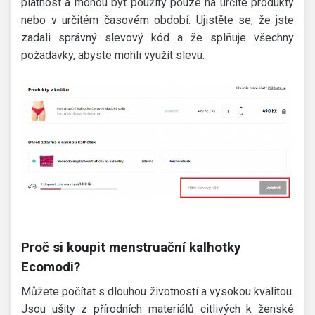
platnost a mohou být použity pouze na určité produkty
nebo v určitém časovém období. Ujistěte se, že jste
zadali správný slevový kód a že splňuje všechny
požadavky, abyste mohli využít slevu.
Proč si koupit menstruační kalhotky
Ecomodi?
Můžete počítat s dlouhou životností a vysokou kvalitou.
Jsou ušity z přírodních materiálů citlivých k ženské