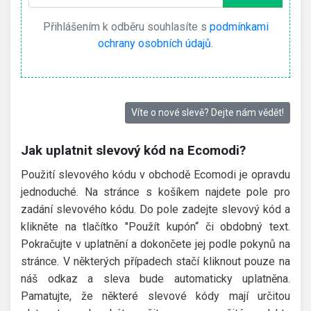
Přihlášením k odběru souhlasíte s
podmínkami
ochrany osobních údajů
.
Víte o nové slevě? Dejte nám vědět!
Jak uplatnit slevový kód na Ecomodi?
Použití slevového kódu v obchodě Ecomodi je opravdu
jednoduché. Na stránce s košíkem najdete pole pro
zadání slevového kódu. Do pole zadejte slevový kód a
klikněte na tlačítko "Použít kupón“ či obdobný text.
Pokračujte v uplatnění a dokončete jej podle pokynů na
stránce. V některých případech stačí kliknout pouze na
náš odkaz a sleva bude automaticky uplatněna.
Pamatujte, že některé slevové kódy mají určitou