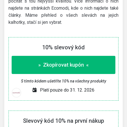
počítat s tou nejvyšší kvalitou. Více informací o nich
najdete na stránkách Ecomodi, kde o nich najdete také
články. Máme přehled o všech slevách na jejich
kalhotky, stačí si jen vybrat.
10% slevový kód
» Zkopírovat kupón «
S tímto kódem ušetříte 10% na všechny produkty
Platí pouze do 31. 12. 2026
Slevový kód 10% na první nákup