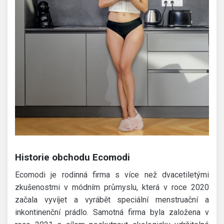
Historie obchodu Ecomodi
Ecomodi je rodinná firma s více než dvacetiletými
zkušenostmi v módním průmyslu, která v roce 2020
začala vyvíjet a vyrábět speciální menstruační a
inkontinenční prádlo. Samotná firma byla založena v