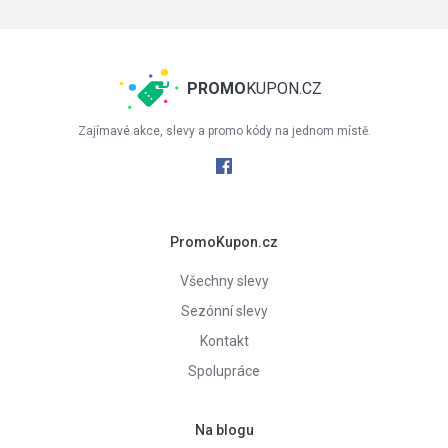
PROMO
KUPON.CZ
Zajímavé akce, slevy a promo kódy na jednom místě.
PromoKupon.cz
Všechny slevy
Sezónní slevy
Kontakt
Spolupráce
Na blogu