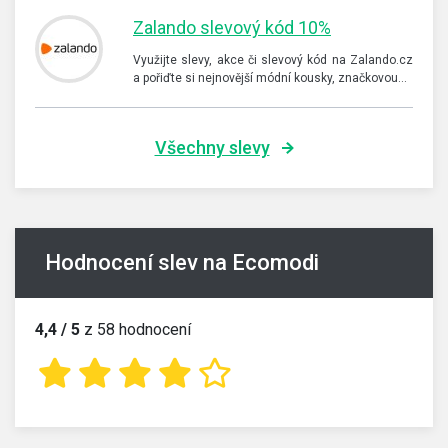
Zalando slevový kód 10%
Využijte slevy, akce či slevový kód na Zalando.cz
a pořiďte si nejnovější módní kousky, značkovou…
Všechny slevy
Hodnocení slev na Ecomodi
4,4 / 5
z 58 hodnocení