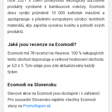
roce 2021 s cílem poskytnout ekologicky udržitelné
produkty vyrobené z bambusové viskózy. Ecomodi
dnes vyrábí průměrně 10 000 kalhotek měsíčně a
spolupracuje s předními evropskými výrobci textilních
materiálů, aby zajistila vysokou kvalitu a pohodlí svých
produktů.
Jaké jsou recenze na Ecomodi?
Ecomodi má 78 recenzí na Heurece. 100 % nakupujících
tento obchod doporučuje a celkové hodnocení obchodu
je 5,0 z 5. Tyto údaje jsou zde aktualizovány každý
týden.
Ecomodi na Slovensku
Slevové akce na Ecomodi jsou dostupné i v zahraničí.
Pro sousední Slovensko najdete všechny Ecomodi
slevy na
PromoKupon.sk
.