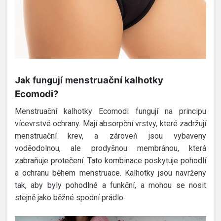
enstruační kalhotky
Jak fungují m
Ecomodi?
Menstruační kalhotky Ecomodi fungují na principu
vícevrstvé ochrany. Mají absorpční vrstvy, které zadržují
menstruační krev, a zároveň jsou vybaveny
voděodolnou, ale prodyšnou membránou, která
zabraňuje protečení. Tato kombinace poskytuje pohodlí
a ochranu během menstruace. Kalhotky jsou navrženy
tak, aby byly pohodlné a funkční, a mohou se nosit
stejně jako běžné spodní prádlo.