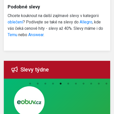
Podobné slevy
Chcete kouknout na další zajímavé slevy v kategorii
oblečení
? Podívejte se také na slevy do
Allegro
, kde
vás čeká cenové hity - slevy až 40%. Slevy máme i do
Temu
nebo
Answear
.
Slevy týdne