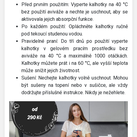
Před prvním použitím: Vyperte kalhotky na 40 °C
bez použití aviváže a nechte je uschnout, aby se
aktivovala jejich absorpční funkce.
Po každém použití: Opláchněte kalhotky ručně
pod tekoucí studenou vodou.
Pravidelné praní: Do tří dnů po použití vyperte
kalhotky v gelovém pracím prostředku bez
aviváže na 40 °C a maximálně 1000 otáčkách.
Kalhotky můžete prát i na 60 °C, ale vyšší teplota
může snížit jejich životnost.
Sušení: Nechejte kalhotky volně uschnout. Mohou
být sušeny na topení nebo v sušičce, ale vždy
dodržujte příslušné instrukce. Nikdy je nežehlete.