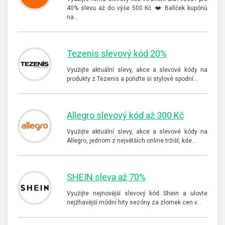
40% slevu až do výše 500 Kč. ❤️ Balíček kupónů
na…
Tezenis slevový kód 20%
Využijte aktuální slevy, akce a slevové kódy na
produkty z Tezenis a pořiďte si stylové spodní…
Allegro slevový kód až 300 Kč
Využijte aktuální slevy, akce a slevové kódy na
Allegro, jednom z největších online tržišť, kde…
SHEIN sleva až 70%
Využijte nejnovější slevový kód Shein a ulovte
nejžhavější módní hity sezóny za zlomek cen v…