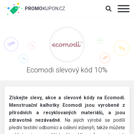
PROMO
KUPON.CZ
Ecomodi slevový kód 10%
Získejte slevy, akce a slevové kódy na Ecomodi.
Menstruační kalhotky Ecomodi jsou vyrobené z
přírodních a recyklovaných materiálů, a jsou
zdravotně nezávadné.
Na jejich výrobě se podílí
přední textilní odborníci a oděvní inženýři, takže můžete