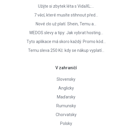
Užijte si zbytek léta s VidaXL:…
7 věcí, které musíte stihnout před…
Nové clo už platí. Shein, Temu a…
WEDOS slevy a tipy: Jak vybrat hosting…
Tyto aplikace má skoro každý. Promo kód…
Temu sleva 250 Kč: kdy se nákup vyplatí…
V zahraničí
Slovensky
Anglicky
Maďarsky
Rumunsky
Chorvatsky
Polsky