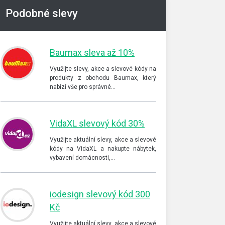
Podobné slevy
Baumax sleva až 10%
Využijte slevy, akce a slevové kódy na
produkty z obchodu Baumax, který
nabízí vše pro správné…
VidaXL slevový kód 30%
Využijte aktuální slevy, akce a slevové
kódy na VidaXL a nakupte nábytek,
vybavení domácnosti,…
iodesign slevový kód 300
Kč
Využijte aktuální slevy, akce a slevové