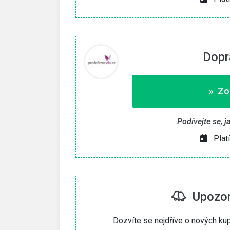
Dopr
» Zo
Podívejte se, 
Plat
Upozorn
Dozvíte se nejdříve o nových k