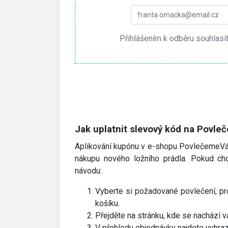
Přihlášením k odběru souhlasí
Jak uplatnit slevový kód na Povl
Aplikování kupónu v e-shopu PovlečemeVás
nákupu nového ložního prádla. Pokud chc
návodu:
Vyberte si požadované povlečení, pro
košíku.
Přejděte na stránku, kde se nachází 
V přehledu objednávky najdete vyhraz