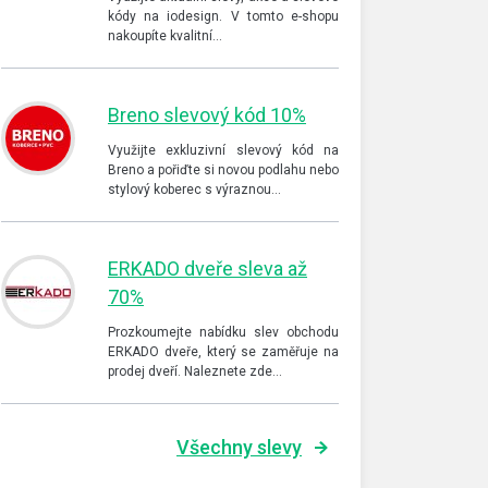
kódy na iodesign. V tomto e-shopu
nakoupíte kvalitní…
Breno slevový kód 10%
Využijte exkluzivní slevový kód na
Breno a pořiďte si novou podlahu nebo
stylový koberec s výraznou…
ERKADO dveře sleva až
70%
Prozkoumejte nabídku slev obchodu
ERKADO dveře, který se zaměřuje na
prodej dveří. Naleznete zde…
Všechny slevy