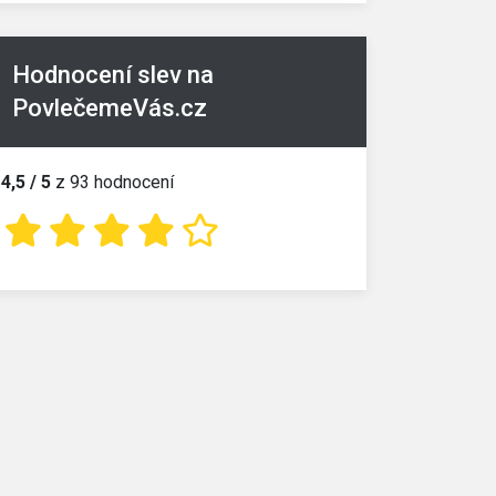
Hodnocení slev na
PovlečemeVás.cz
4,5 / 5
z 93 hodnocení