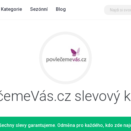
Kategorie
Sezónní
Blog
čemeVás.cz slevový 
šechny slevy garantujeme. Odměna pro každého, kdo zde najd