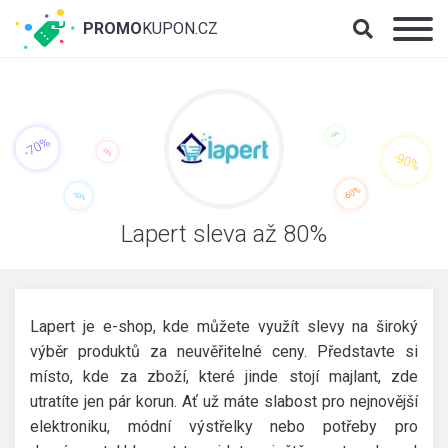
PROMO
KUPON.CZ
Lapert sleva až 80%
Lapert je e-shop, kde můžete využít slevy na široký
výběr produktů za neuvěřitelné ceny. Představte si
místo, kde za zboží, které jinde stojí majlant, zde
utratíte jen pár korun. Ať už máte slabost pro nejnovější
elektroniku, módní výstřelky nebo potřeby pro