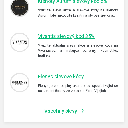
Klenoty Aurum slevový kód 5%
Využijte slevy, akce a slevové kódy na Klenoty
Aurum, kde nakoupíte kvalitní a stylové šperky a…
Vivantis slevový kód 35%
Využijte aktuální slevy, akce a slevové kódy na
Vivantis.cz a nakupte parfémy, kosmetiku,
hodinky,…
Elenys slevové kódy
Elenys je e-shop plný akcí a slev, specializující se
na luxusní šperky ze zlata a stříbra. V jejich…
Všechny slevy