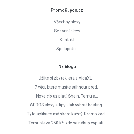
PromoKupon.cz
Všechny slevy
Sezónní slevy
Kontakt
Spolupráce
Na blogu
Užijte si zbytek léta s VidaXL:…
7 věcí, které musíte stihnout před…
Nové clo už platí. Shein, Temu a…
WEDOS slevy a tipy: Jak vybrat hosting…
Tyto aplikace má skoro každý. Promo kód…
Temu sleva 250 Kč: kdy se nákup vyplatí…