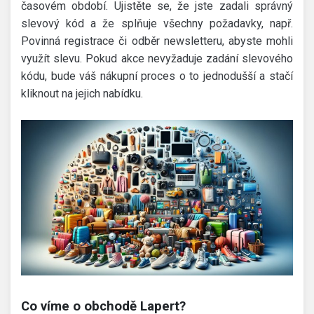
časovém období. Ujistěte se, že jste zadali správný
slevový kód a že splňuje všechny požadavky, např.
Povinná registrace či odběr newsletteru, abyste mohli
využít slevu. Pokud akce nevyžaduje zadání slevového
kódu, bude váš nákupní proces o to jednodušší a stačí
kliknout na jejich nabídku.
Co víme o obchodě Lapert?