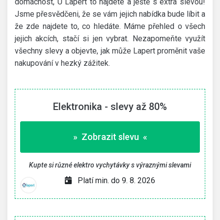
domácnost, U Lapert to najdete a ještě s extra slevou!
Jsme přesvědčeni, že se vám jejich nabídka bude líbit a
že zde najdete to, co hledáte. Máme přehled o všech
jejich akcích, stačí si jen vybrat. Nezapomeňte využít
všechny slevy a objevte, jak může Lapert proměnit vaše
nakupování v hezký zážitek.
Elektronika - slevy až 80%
» Zobrazit slevu «
Kupte si různé elektro vychytávky s výraznými slevami
Platí min. do 9. 8. 2026