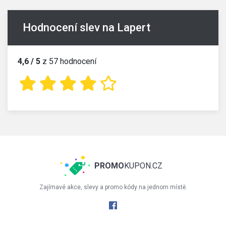
Hodnocení slev na Lapert
4,6 / 5
z 57 hodnocení
PROMO
KUPON.CZ
Zajímavé akce, slevy a promo kódy na jednom místě.