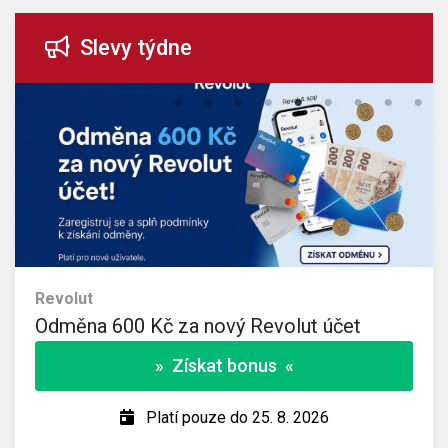
Slevy týdne
Revolut
Odměna 600 Kč za nový Revolut účet
» Získat bonus «
Platí pouze do 25. 8. 2026