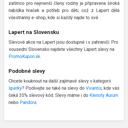
zatímco pro nejmenší členy rodiny je připravena široká
nabídka hraček a potřeb pro děti, což z Lapert dělá
všestranný e-shop, kde si každý najde to své.
Lapert na Slovensku
Slevové akce na Lapert jsou dostupné i v zahraničí. Pro
sousední Slovensko najdete všechny Lapert slevy na
PromoKupon.sk
.
Podobné slevy
Chcete kouknout na další zajímavé slevy v kategorii
šperky
? Podívejte se také na slevy do
Vivantis
, kde vás
čeká 35% slevový kód. Slevy máme i do
Klenoty Aurum
nebo
Pandora
.