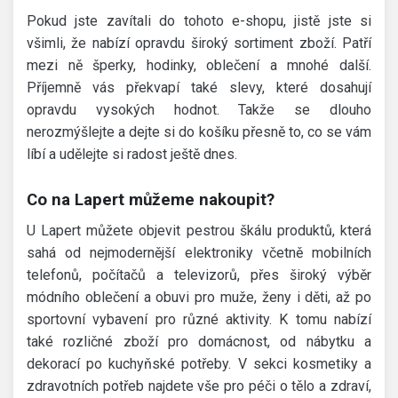
Pokud jste zavítali do tohoto e-shopu, jistě jste si
všimli, že nabízí opravdu široký sortiment zboží. Patří
mezi ně šperky, hodinky, oblečení a mnohé další.
Příjemně vás překvapí také slevy, které dosahují
opravdu vysokých hodnot. Takže se dlouho
nerozmýšlejte a dejte si do košíku přesně to, co se vám
líbí a udělejte si radost ještě dnes.
Co na Lapert můžeme nakoupit?
U Lapert můžete objevit pestrou škálu produktů, která
sahá od nejmodernější elektroniky včetně mobilních
telefonů, počítačů a televizorů, přes široký výběr
módního oblečení a obuvi pro muže, ženy i děti, až po
sportovní vybavení pro různé aktivity. K tomu nabízí
také rozličné zboží pro domácnost, od nábytku a
dekorací po kuchyňské potřeby. V sekci kosmetiky a
zdravotních potřeb najdete vše pro péči o tělo a zdraví,