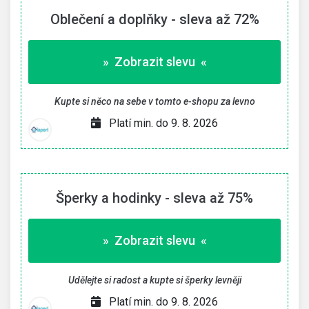
Oblečení a doplňky - sleva až 72%
» Zobrazit slevu «
Kupte si něco na sebe v tomto e-shopu za levno
Platí min. do 9. 8. 2026
Šperky a hodinky - sleva až 75%
» Zobrazit slevu «
Udělejte si radost a kupte si šperky levněji
Platí min. do 9. 8. 2026