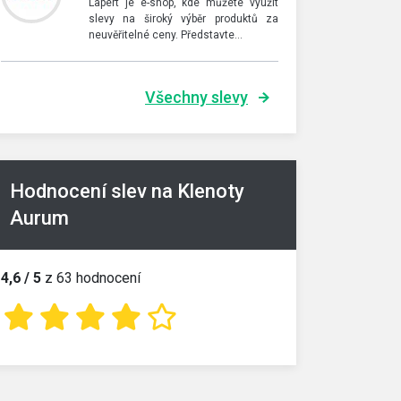
Lapert je e-shop, kde můžete využít
slevy na široký výběr produktů za
neuvěřitelné ceny. Představte…
Všechny slevy
Hodnocení slev na Klenoty
Aurum
4,6 / 5
z 63 hodnocení