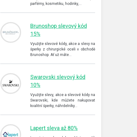
parfémy, kosmetiku, hodinky,…
Brunoshop slevový kód
15%
Využijte slevové kódy, akce a slevy na
šperky z chirurgické oceli v obchodě
Brunoshop. Ať už máte…
Swarovski slevový kód
10%
Využijte slevy, akce a slevové kódy na
Swarovski, kde můžete nakupovat
kvalitní šperky, náhrdelníky…
Lapert sleva až 80%