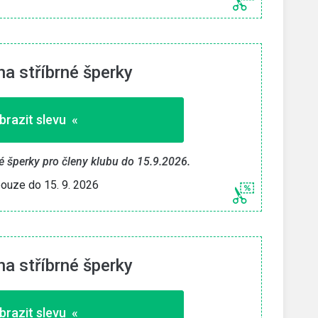
na stříbrné šperky
brazit slevu «
né šperky pro členy klubu do 15.9.2026.
pouze do 15. 9. 2026
na stříbrné šperky
brazit slevu «