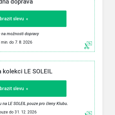
dná doprava
brazit slevu «
e na možnosti dopravy
í min. do 7. 8. 2026
a kolekci LE SOLEIL
brazit slevu «
vu na LE SOLEIL pouze pro členy Klubu.
pouze do 31. 12. 2026