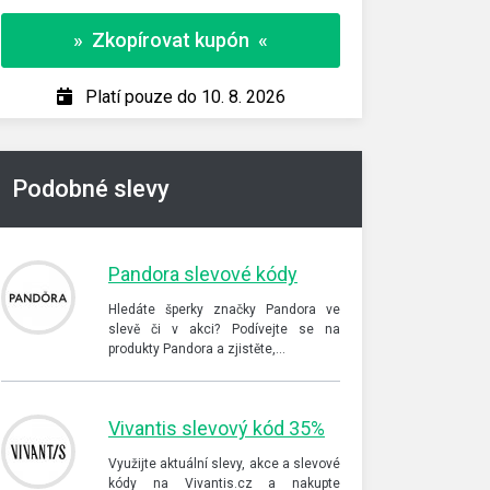
» Zkopírovat kupón «
» Z
Platí pouze do 10. 8. 2026
P
Podobné slevy
Pandora slevové kódy
Hledáte šperky značky Pandora ve
slevě či v akci? Podívejte se na
produkty Pandora a zjistěte,…
Vivantis slevový kód 35%
Využijte aktuální slevy, akce a slevové
kódy na Vivantis.cz a nakupte