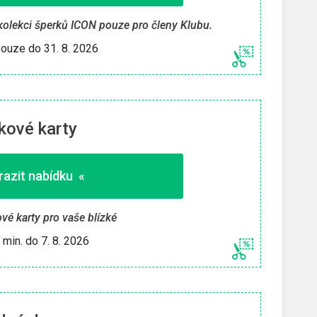
 kolekci šperků ICON pouze pro členy Klubu.
pouze do 31. 8. 2026
kové karty
azit nabídku «
vé karty pro vaše blízké
í min. do 7. 8. 2026