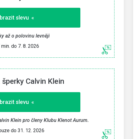
brazit slevu «
y až o polovinu levněji
í min. do 7. 8. 2026
 šperky Calvin Klein
brazit slevu «
alvin Klein pro členy Klubu Klenot Aurum.
pouze do 31. 12. 2026