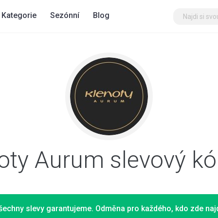
Kategorie
Sezónní
Blog
oty Aurum slevový k
šechny slevy garantujeme. Odměna pro každého, kdo zde najd