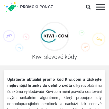
PROMO
KUPON.CZ
Kiwi slevové kódy
Uplatněte aktuální promo kód Kiwi.com a získejte
nejlevnější letenky do celého světa
díky revolučnímu
českému vyhledávači. Kiwi.com mění pravidla cestování
svým unikátním algoritmem, který propojuje lety
nespolupracujících aerolinek a nachází tak cenové