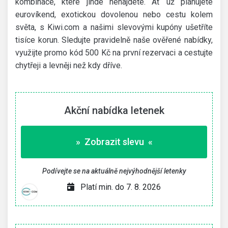
kombinace, které jinde nenajdete. Ať už plánujete
eurovíkend, exotickou dovolenou nebo cestu kolem
světa, s Kiwi.com a našimi slevovými kupóny ušetříte
tisíce korun. Sledujte pravidelně naše ověřené nabídky,
využijte promo kód 500 Kč na první rezervaci a cestujte
chytřeji a levněji než kdy dříve.
Akční nabídka letenek
» Zobrazit slevu «
Podívejte se na aktuálně nejvýhodnější letenky
Platí min. do 7. 8. 2026