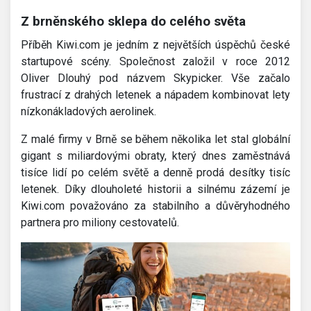
Z brněnského sklepa do celého světa
Příběh Kiwi.com je jedním z největších úspěchů české
startupové scény. Společnost založil v roce 2012
Oliver Dlouhý pod názvem Skypicker. Vše začalo
frustrací z drahých letenek a nápadem kombinovat lety
nízkonákladových aerolinek.
Z malé firmy v Brně se během několika let stal globální
gigant s miliardovými obraty, který dnes zaměstnává
tisíce lidí po celém světě a denně prodá desítky tisíc
letenek. Díky dlouholeté historii a silnému zázemí je
Kiwi.com považováno za stabilního a důvěryhodného
partnera pro miliony cestovatelů.