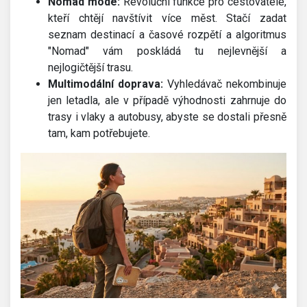
Nomad mode:
Revoluční funkce pro cestovatele,
kteří chtějí navštívit více měst. Stačí zadat
seznam destinací a časové rozpětí a algoritmus
"Nomad" vám poskládá tu nejlevnější a
nejlogičtější trasu.
Multimodální doprava:
Vyhledávač nekombinuje
jen letadla, ale v případě výhodnosti zahrnuje do
trasy i vlaky a autobusy, abyste se dostali přesně
tam, kam potřebujete.