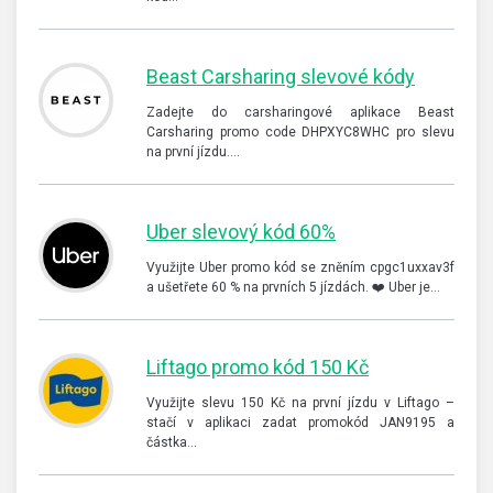
Beast Carsharing slevové kódy
Zadejte do carsharingové aplikace Beast
Carsharing promo code DHPXYC8WHC pro slevu
na první jízdu.…
Uber slevový kód 60%
Využijte Uber promo kód se zněním cpgc1uxxav3f
a ušetřete 60 % na prvních 5 jízdách. ❤️ Uber je…
Liftago promo kód 150 Kč
Využijte slevu 150 Kč na první jízdu v Liftago –
stačí v aplikaci zadat promokód JAN9195 a
částka…