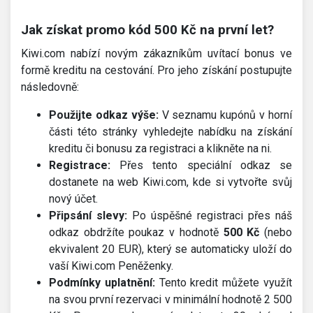
Jak získat promo kód 500 Kč na první let?
Kiwi.com nabízí novým zákazníkům uvítací bonus ve
formě kreditu na cestování. Pro jeho získání postupujte
následovně:
Použijte odkaz výše:
V seznamu kupónů v horní
části této stránky vyhledejte nabídku na získání
kreditu či bonusu za registraci a klikněte na ni.
Registrace:
Přes tento speciální odkaz se
dostanete na web Kiwi.com, kde si vytvořte svůj
nový účet.
Připsání slevy:
Po úspěšné registraci přes náš
odkaz obdržíte poukaz v hodnotě
500 Kč
(nebo
ekvivalent 20 EUR), který se automaticky uloží do
vaší Kiwi.com Peněženky.
Podmínky uplatnění:
Tento kredit můžete využít
na svou první rezervaci v minimální hodnotě 2 500