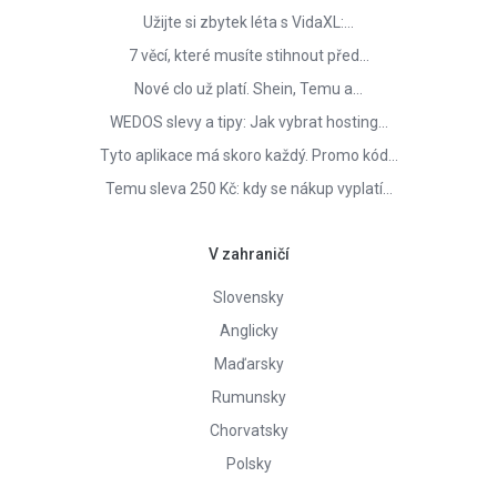
Užijte si zbytek léta s VidaXL:…
7 věcí, které musíte stihnout před…
Nové clo už platí. Shein, Temu a…
WEDOS slevy a tipy: Jak vybrat hosting…
Tyto aplikace má skoro každý. Promo kód…
Temu sleva 250 Kč: kdy se nákup vyplatí…
V zahraničí
Slovensky
Anglicky
Maďarsky
Rumunsky
Chorvatsky
Polsky