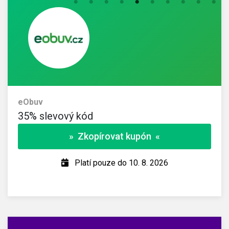
eObuv
35% slevový kód
» Zkopírovat kupón «
Platí pouze do 10. 8. 2026