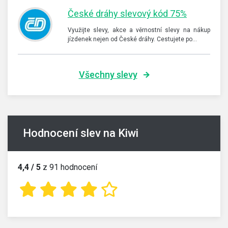
České dráhy slevový kód 75%
Využijte slevy, akce a věrnostní slevy na nákup
jízdenek nejen od České dráhy. Cestujete po…
Všechny slevy
Hodnocení slev na Kiwi
4,4 / 5
z 91 hodnocení