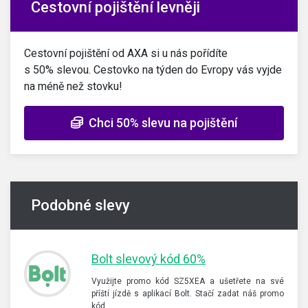
Cestovní pojištění levněji
Cestovní pojištění od AXA si u nás pořídíte
s 50% slevou. Cestovko na týden do Evropy vás vyjde
na méně než stovku!
Chci 50% slevu na pojištění
Podobné slevy
Bolt slevový kód 60%
Využijte promo kód SZ5XEA a ušetřete na své
příští jízdě s aplikací Bolt. Stačí zadat náš promo
kód…