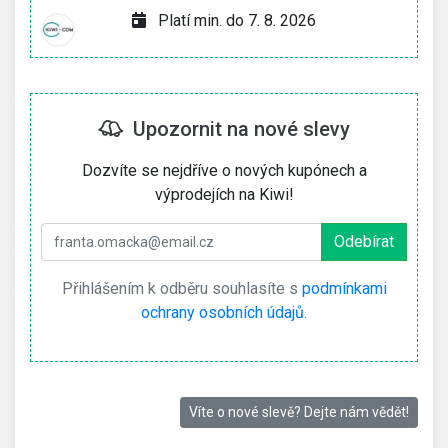
Platí min. do 7. 8. 2026
Upozornit na nové slevy
Dozvíte se nejdříve o nových kupónech a
výprodejích na Kiwi!
Přihlášením k odběru souhlasíte s
podmínkami
ochrany osobních údajů
.
Víte o nové slevě? Dejte nám vědět!