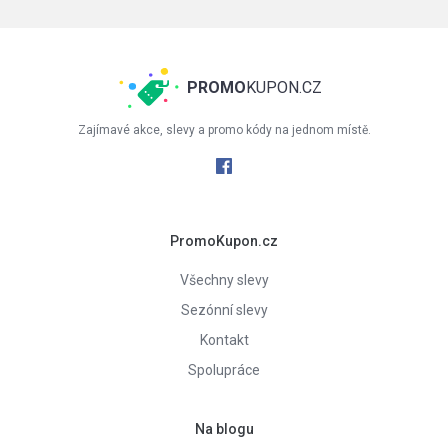
PROMO
KUPON.CZ
Zajímavé akce, slevy a promo kódy na jednom místě.
PromoKupon.cz
Všechny slevy
Sezónní slevy
Kontakt
Spolupráce
Na blogu