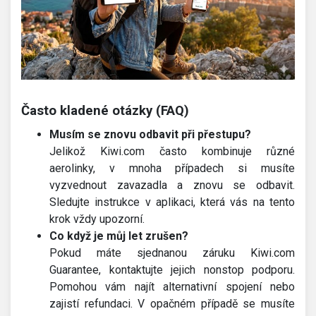
Často kladené otázky (FAQ)
Musím se znovu odbavit při přestupu?
Jelikož Kiwi.com často kombinuje různé
aerolinky, v mnoha případech si musíte
vyzvednout zavazadla a znovu se odbavit.
Sledujte instrukce v aplikaci, která vás na tento
krok vždy upozorní.
Co když je můj let zrušen?
Pokud máte sjednanou záruku Kiwi.com
Guarantee, kontaktujte jejich nonstop podporu.
Pomohou vám najít alternativní spojení nebo
zajistí refundaci. V opačném případě se musíte