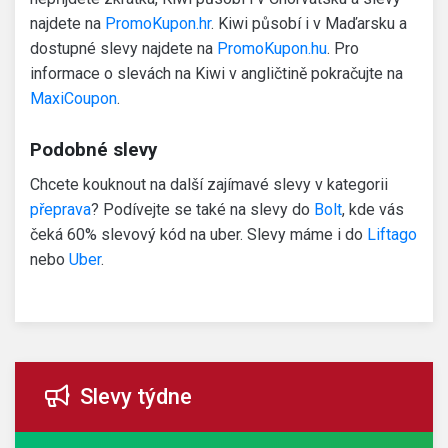
najdete na
PromoKupon.hr
. Kiwi působí i v Maďarsku a
dostupné slevy najdete na
PromoKupon.hu
. Pro
informace o slevách na Kiwi v angličtině pokračujte na
MaxiCoupon
.
Podobné slevy
Chcete kouknout na další zajímavé slevy v kategorii
přeprava
? Podívejte se také na slevy do
Bolt
, kde vás
čeká 60% slevový kód na uber. Slevy máme i do
Liftago
nebo
Uber
.
Slevy týdne