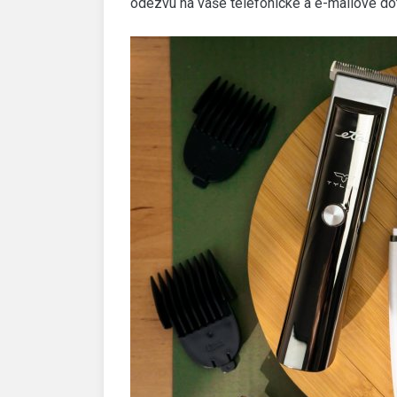
odezvu na vaše telefonické a e-mailové do