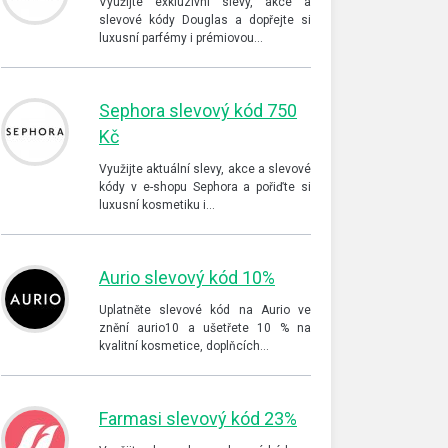
Využijte exkluzivní slevy, akce a
slevové kódy Douglas a dopřejte si
luxusní parfémy i prémiovou…
Sephora slevový kód 750
Kč
Využijte aktuální slevy, akce a slevové
kódy v e-shopu Sephora a pořiďte si
luxusní kosmetiku i…
Aurio slevový kód 10%
Uplatněte slevové kód na Aurio ve
znění aurio10 a ušetřete 10 % na
kvalitní kosmetice, doplňcích…
Farmasi slevový kód 23%