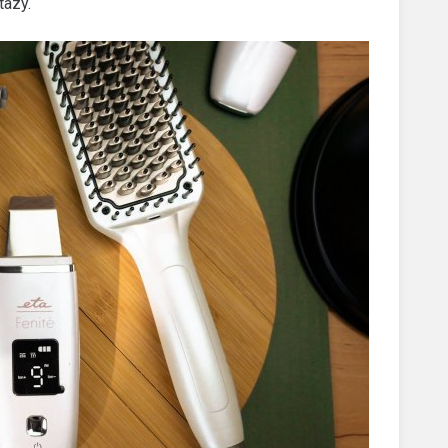
tazy.