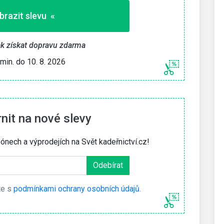
brazit slevu «
jak získat dopravu zdarma
 min. do 10. 8. 2026
it na nové slevy
ónech a výprodejích na Svět kadeřnictví.cz!
te s
podmínkami ochrany osobních údajů
.