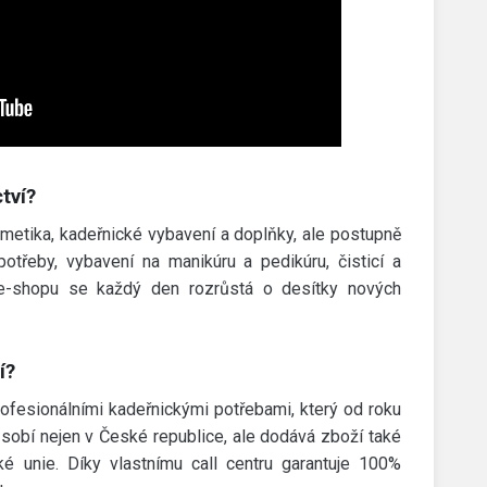
tví?
smetika, kadeřnické vybavení a doplňky, ale postupně
potřeby, vybavení na manikúru a pedikúru, čisticí a
 e-shopu se každý den rozrůstá o desítky nových
í?
rofesionálními kadeřnickými potřebami, který od roku
sobí nejen v České republice, ale dodává zboží také
 unie. Díky vlastnímu call centru garantuje 100%