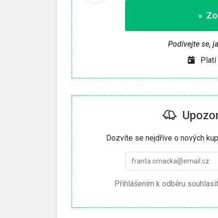
» Zo
Podívejte se, 
Platí
Upozorn
Dozvíte se nejdříve o nových kup
Přihlášením k odběru souhlasí