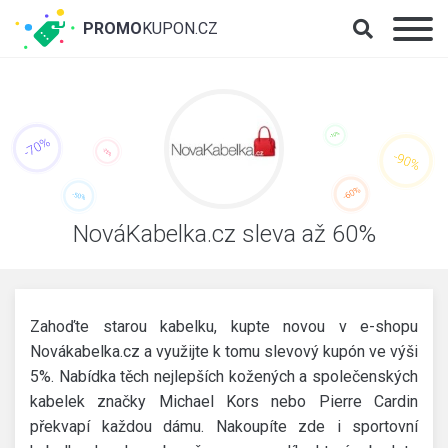
PROMO
KUPON.CZ
NováKabelka.cz sleva až 60%
Zahoďte starou kabelku, kupte novou v e-shopu
Novákabelka.cz a využijte k tomu slevový kupón ve výši
5%. Nabídka těch nejlepších kožených a společenských
kabelek značky Michael Kors nebo Pierre Cardin
překvapí každou dámu. Nakoupíte zde i sportovní