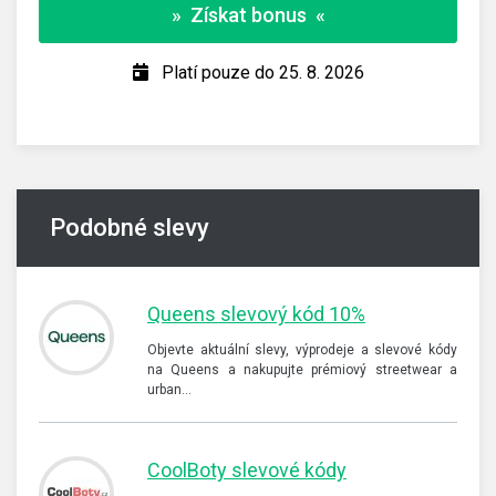
» Získat bonus «
Platí pouze do 25. 8. 2026
Podobné slevy
Queens slevový kód 10%
Objevte aktuální slevy, výprodeje a slevové kódy
na Queens a nakupujte prémiový streetwear a
urban…
CoolBoty slevové kódy