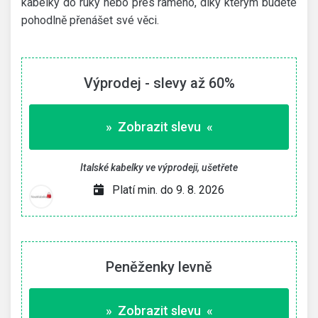
kabelky do ruky nebo přes rameno, díky kterým budete
pohodlně přenášet své věci.
Výprodej - slevy až 60%
» Zobrazit slevu «
Italské kabelky ve výprodeji, ušetřete
Platí min. do 9. 8. 2026
Peněženky levně
» Zobrazit slevu «