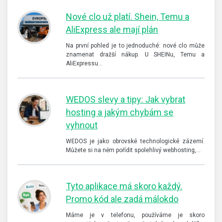
Nové clo už platí. Shein, Temu a
AliExpress ale mají plán
Na první pohled je to jednoduché: nové clo může
znamenat dražší nákup. U SHEINu, Temu a
AliExpressu…
WEDOS slevy a tipy: Jak vybrat
hosting a jakým chybám se
vyhnout
WEDOS je jako obrovské technologické zázemí.
Můžete si na něm pořídit spolehlivý webhosting,…
Tyto aplikace má skoro každý.
Promo kód ale zadá málokdo
Máme je v telefonu, používáme je skoro