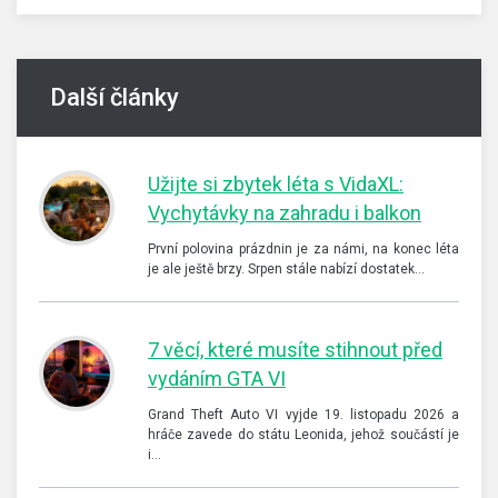
Další články
Užijte si zbytek léta s VidaXL:
Vychytávky na zahradu i balkon
První polovina prázdnin je za námi, na konec léta
je ale ještě brzy. Srpen stále nabízí dostatek…
7 věcí, které musíte stihnout před
vydáním GTA VI
Grand Theft Auto VI vyjde 19. listopadu 2026 a
hráče zavede do státu Leonida, jehož součástí je
i…