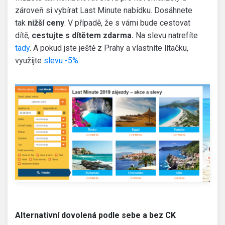
zároveň si vybírat Last Minute nabídku. Dosáhnete
tak
nižší ceny
. V případě, že s vámi bude cestovat
dítě,
cestujte s dítětem zdarma
.
Na slevu natrefíte
tady
. A pokud jste ještě z Prahy a vlastníte lítačku,
využijte
slevu -5%
.
Alternativní dovolená podle sebe a bez CK