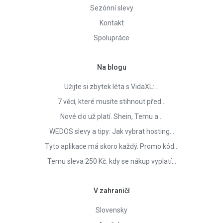
Sezónní slevy
Kontakt
Spolupráce
Na blogu
Užijte si zbytek léta s VidaXL:…
7 věcí, které musíte stihnout před…
Nové clo už platí. Shein, Temu a…
WEDOS slevy a tipy: Jak vybrat hosting…
Tyto aplikace má skoro každý. Promo kód…
Temu sleva 250 Kč: kdy se nákup vyplatí…
V zahraničí
Slovensky