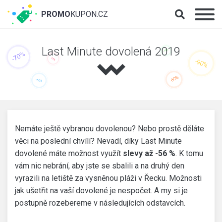
PROMO
KUPON.CZ
Last Minute dovolená 2019
Nemáte ještě vybranou dovolenou? Nebo prostě děláte
věci na poslední chvílí? Nevadí, díky Last Minute
dovolené máte možnost využít
slevy až -56 %
. K tomu
vám nic nebrání, aby jste se sbalili a na druhý den
vyrazili na letiště za vysněnou pláži v Řecku. Možnosti
jak ušetřit na vaší dovolené je nespočet. A my si je
postupně rozebereme v následujících odstavcích.