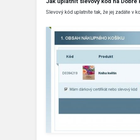
Jak uplatnit slevový kód na Dobré 
Slevový kód uplatníte tak, že jej zadáte v