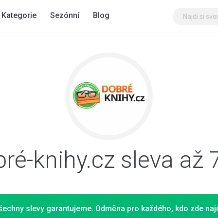
Kategorie
Sezónní
Blog
ré-knihy.cz sleva až
šechny slevy garantujeme. Odměna pro každého, kdo zde najd