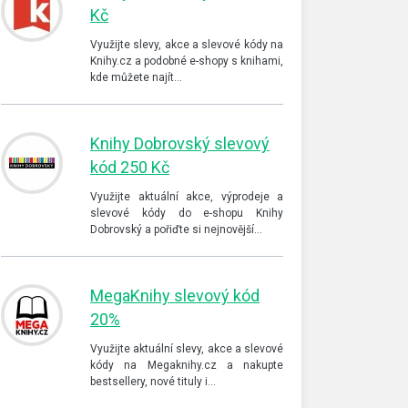
Kč
Využijte slevy, akce a slevové kódy na
Knihy.cz a podobné e-shopy s knihami,
kde můžete najít…
Knihy Dobrovský slevový
kód 250 Kč
Využijte aktuální akce, výprodeje a
slevové kódy do e-shopu Knihy
Dobrovský a pořiďte si nejnovější…
MegaKnihy slevový kód
20%
Využijte aktuální slevy, akce a slevové
kódy na Megaknihy.cz a nakupte
bestsellery, nové tituly i…