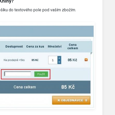
Knihy?
 košíku do textového pole pod vaším zbožím.