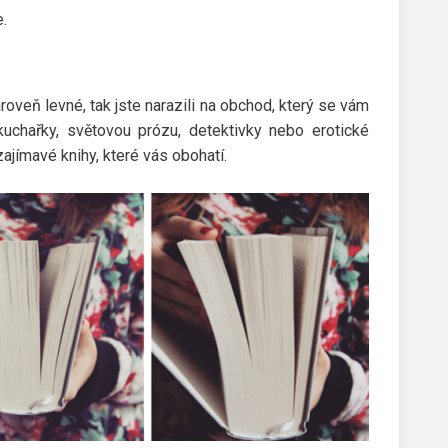
e.
ároveň levné, tak jste narazili na obchod, který se vám
kuchařky, světovou prózu, detektivky nebo erotické
jímavé knihy, které vás obohatí.