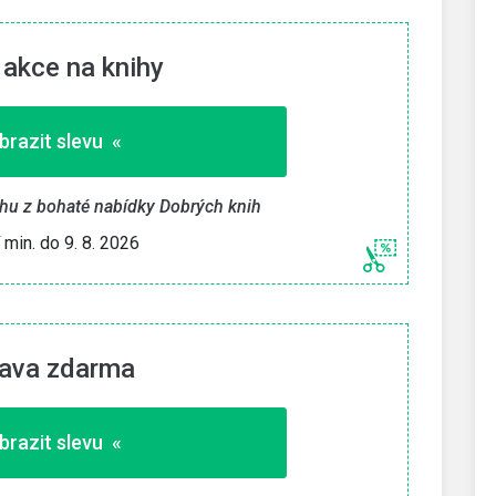
 akce na knihy
brazit slevu «
ihu z bohaté nabídky Dobrých knih
í min. do 9. 8. 2026
ava zdarma
brazit slevu «