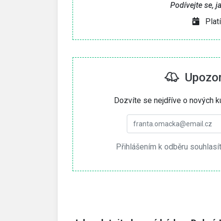
Podívejte se, 
Plat
Upozorn
Dozvíte se nejdříve o nových k
Přihlášením k odběru souhlasí