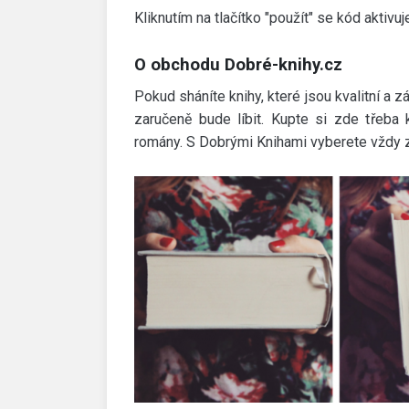
Kliknutím na tlačítko "použít" se kód aktivuj
O obchodu Dobré-knihy.cz
Pokud sháníte knihy, které jsou kvalitní a z
zaručeně bude líbit. Kupte si zde třeba 
romány. S Dobrými Knihami vyberete vždy za