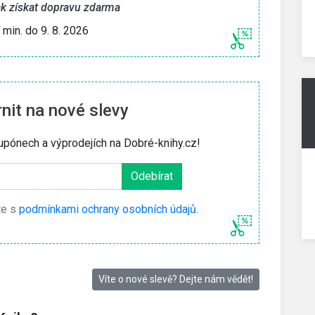
jak získat dopravu zdarma
í min. do 9. 8. 2026
it na nové slevy
upónech a výprodejích na Dobré-knihy.cz!
te s
podmínkami ochrany osobních údajů
.
Víte o nové slevě? Dejte nám vědět!