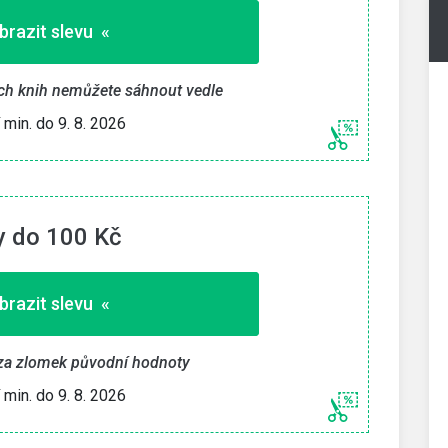
brazit slevu «
ích knih nemůžete sáhnout vedle
í min. do 9. 8. 2026
y do 100 Kč
brazit slevu «
za zlomek původní hodnoty
í min. do 9. 8. 2026