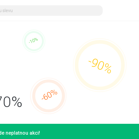
 70%
e neplatnou akci!