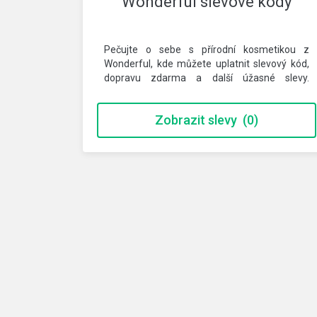
Wonderful slevové kódy
Pečujte o sebe s přírodní kosmetikou z
Wonderful, kde můžete uplatnit slevový kód,
dopravu zdarma a další úžasné slevy.
Nakupujte…
Zobrazit slevy
(0)