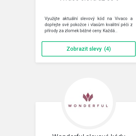
Využijte aktuální slevový kód na Vivaco a
dopřejte své pokožce i vlasům kvalitní péči z
přírody za zlomek běžné ceny. Každá…
Zobrazit slevy
(4)