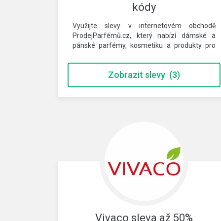
kódy
Využijte slevy v internetovém obchodě
ProdejParfémů.cz, který nabízí dámské a
pánské parfémy, kosmetiku a produkty pro
zdraví s…
Zobrazit slevy
(3)
Vivaco sleva až 50%