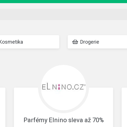
osmetika
Drogerie
Parfémy Elnino sleva až 70%