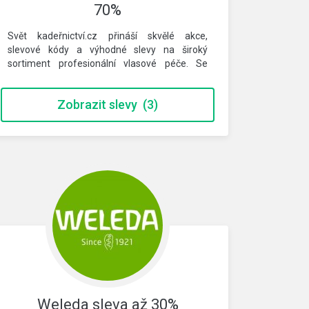
70%
Svět kadeřnictví.cz přináší skvělé akce,
slevové kódy a výhodné slevy na široký
sortiment profesionální vlasové péče. Se
slevovým…
Zobrazit slevy
(3)
Weleda sleva až 30%