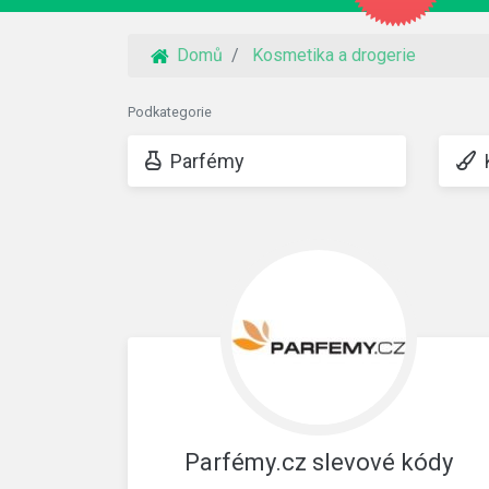
Domů
Kosmetika a drogerie
Podkategorie
Parfémy
K
Parfémy.cz slevové kódy