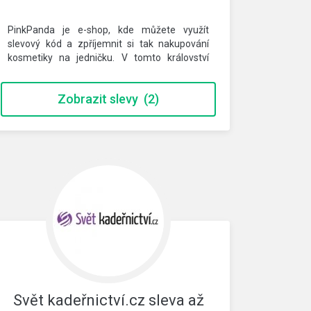
PinkPanda je e-shop, kde můžete využít
slevový kód a zpříjemnit si tak nakupování
kosmetiky na jedničku. V tomto království
krásy…
Zobrazit slevy
(2)
Svět kadeřnictví.cz sleva až