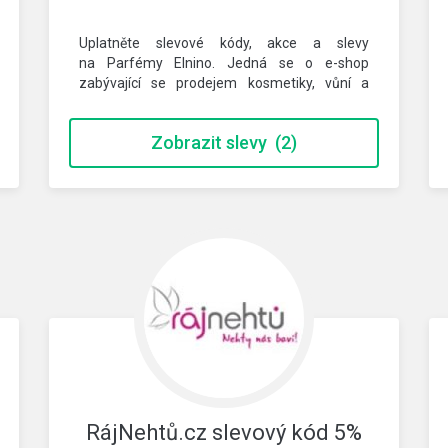
Uplatněte slevové kódy, akce a slevy
na Parfémy Elnino. Jedná se o e-shop
zabývající se prodejem kosmetiky, vůní a
kosmetiku …
Zobrazit slevy
(2)
RájNehtů.cz slevový kód 5%