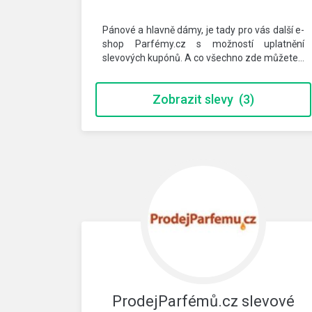
Pánové a hlavně dámy, je tady pro vás další e-
shop Parfémy.cz s možností uplatnění
slevových kupónů. A co všechno zde můžete…
Zobrazit slevy
(3)
ProdejParfémů.cz slevové