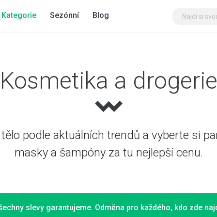
Kategorie
Sezónní
Blog
Kosmetika a drogeri
 tělo podle aktuálních trendů a vyberte si pa
masky a šampóny za tu nejlepší cenu.
šechny slevy garantujeme. Odměna pro každého, kdo zde najd