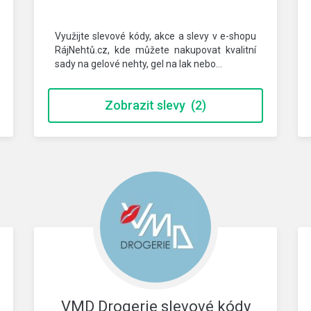
Využijte slevové kódy, akce a slevy v e-shopu
RájNehtů.cz, kde můžete nakupovat kvalitní
sady na gelové nehty, gel na lak nebo…
Zobrazit slevy
(2)
VMD Drogerie slevové kódy