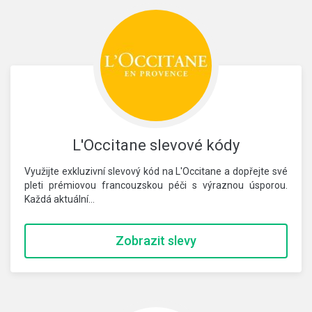
L'Occitane slevové kódy
Využijte exkluzivní slevový kód na L'Occitane a dopřejte své
pleti prémiovou francouzskou péči s výraznou úsporou.
Každá aktuální…
Zobrazit slevy