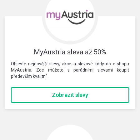
MyAustria sleva až 50%
Objevte nejnovější slevy, akce a slevové kódy do e-shopu
MyAustria. Zde můžete s parádními slevami koupit
především kvalitní…
Zobrazit slevy