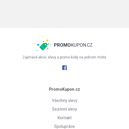
PROMO
KUPON.CZ
Zajímavé akce, slevy a promo kódy na jednom místě.
PromoKupon.cz
Všechny slevy
Sezónní slevy
Kontakt
Spolupráce