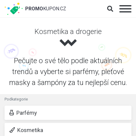
PROMO
KUPON.CZ
Kosmetika a drogerie
Pečujte o své tělo podle aktuálních
trendů a vyberte si parfémy, pleťové
masky a šampóny za tu nejlepší cenu.
Podkategorie
Parfémy
Kosmetika