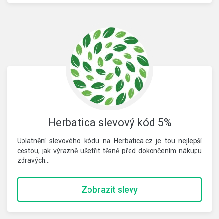
Herbatica slevový kód 5%
Uplatnění slevového kódu na Herbatica.cz je tou nejlepší
cestou, jak výrazně ušetřit těsně před dokončením nákupu
zdravých…
Zobrazit slevy