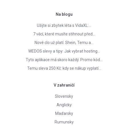
Na blogu
Užijte si zbytek léta s VidaXL:…
7 věcí, které musíte stihnout před…
Nové clo už platí. Shein, Temu a…
WEDOS slevy a tipy: Jak vybrat hosting…
Tyto aplikace má skoro každý. Promo kód…
Temu sleva 250 Kč: kdy se nákup vyplatí…
V zahraničí
Slovensky
Anglicky
Maďarsky
Rumunsky