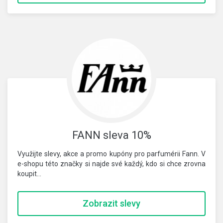
FANN sleva 10%
Využijte slevy, akce a promo kupóny pro parfumérii Fann. V
e-shopu této značky si najde své každý, kdo si chce zrovna
koupit…
Zobrazit slevy