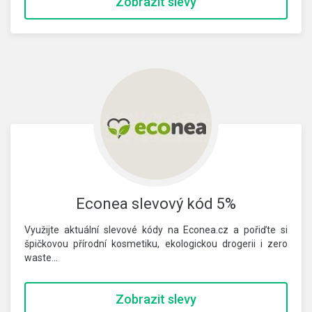
Zobrazit slevy
Econea slevový kód 5%
Využijte aktuální slevové kódy na Econea.cz a pořiďte si
špičkovou přírodní kosmetiku, ekologickou drogerii i zero
waste…
Zobrazit slevy