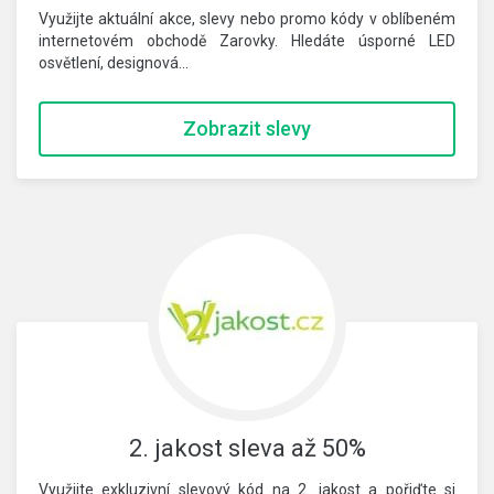
Využijte aktuální akce, slevy nebo promo kódy v oblíbeném
internetovém obchodě Zarovky. Hledáte úsporné LED
osvětlení, designová…
Zobrazit slevy
2. jakost sleva až 50%
Využijte exkluzivní slevový kód na 2. jakost a pořiďte si