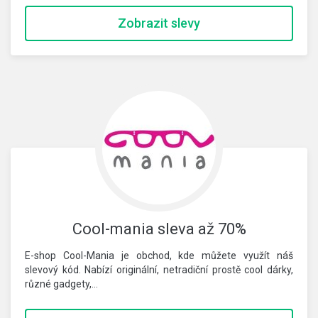
Zobrazit slevy
Cool-mania sleva až 70%
E-shop Cool-Mania je obchod, kde můžete využít náš
slevový kód. Nabízí originální, netradiční prostě cool dárky,
různé gadgety,…