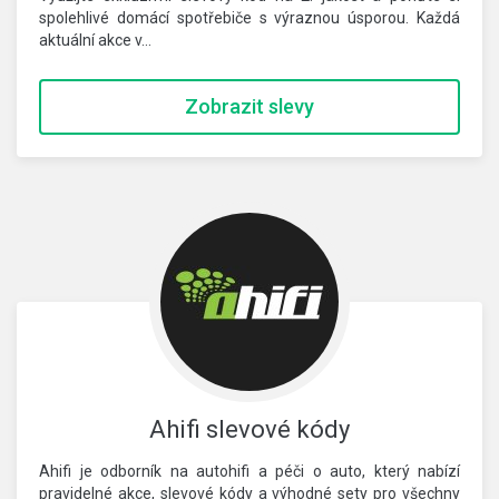
spolehlivé domácí spotřebiče s výraznou úsporou. Každá
aktuální akce v…
Zobrazit slevy
Ahifi slevové kódy
Ahifi je odborník na autohifi a péči o auto, který nabízí
pravidelné akce, slevové kódy a výhodné sety pro všechny