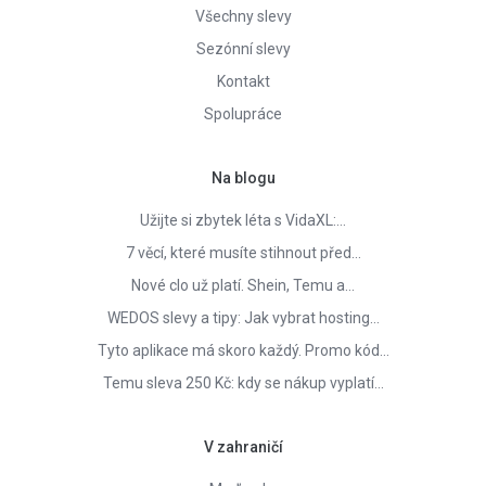
Všechny slevy
Sezónní slevy
Kontakt
Spolupráce
Na blogu
Užijte si zbytek léta s VidaXL:…
7 věcí, které musíte stihnout před…
Nové clo už platí. Shein, Temu a…
WEDOS slevy a tipy: Jak vybrat hosting…
Tyto aplikace má skoro každý. Promo kód…
Temu sleva 250 Kč: kdy se nákup vyplatí…
V zahraničí