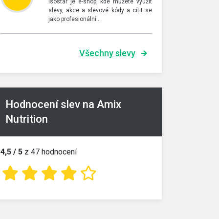
Isostar je e-shop, kde můžete využít
slevy, akce a slevové kódy a cítit se
jako profesionální…
Všechny slevy
Hodnocení slev na Amix
Nutrition
4,5 / 5
z 47 hodnocení