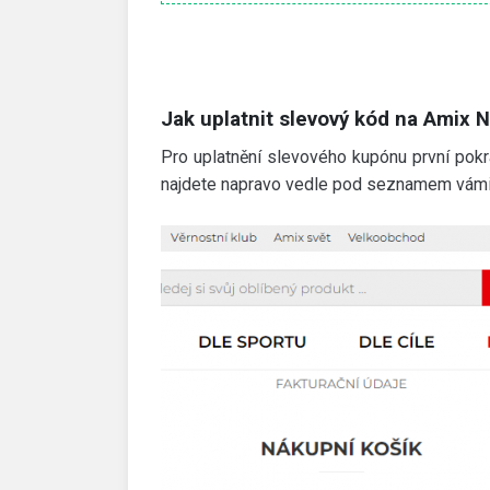
Jak uplatnit slevový kód na Amix N
Pro uplatnění slevového kupónu první pok
najdete napravo vedle pod seznamem vámi 