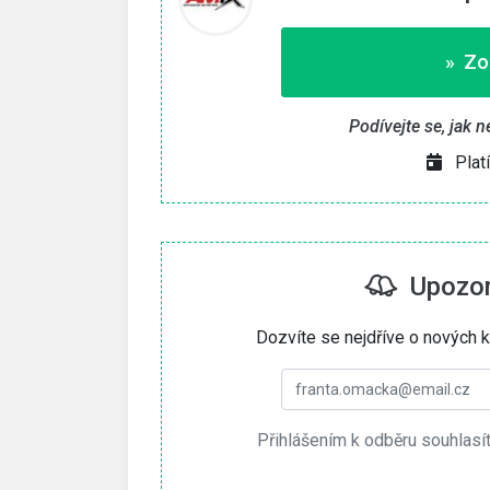
» Zo
Podívejte se, jak n
Plat
Upozorn
Dozvíte se nejdříve o nových k
Přihlášením k odběru souhlasí