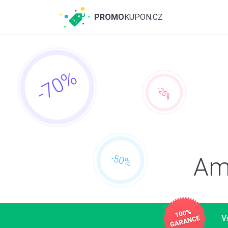
PROMO
KUPON.CZ
Ami
V