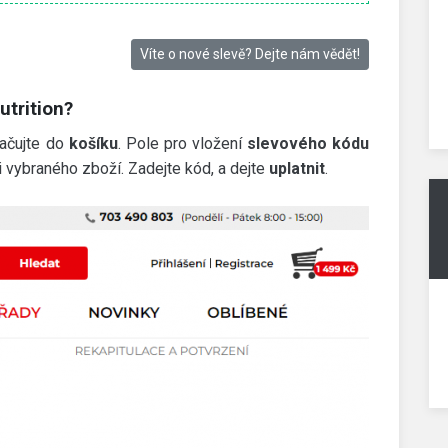
Víte o nové slevě? Dejte nám vědět!
utrition?
račujte do
košíku
. Pole pro vložení
slevového kódu
vybraného zboží. Zadejte kód, a dejte
uplatnit
.