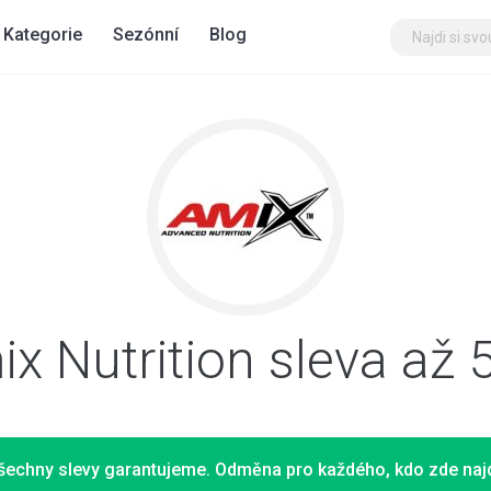
Kategorie
Sezónní
Blog
x Nutrition sleva až
šechny slevy garantujeme. Odměna pro každého, kdo zde najd