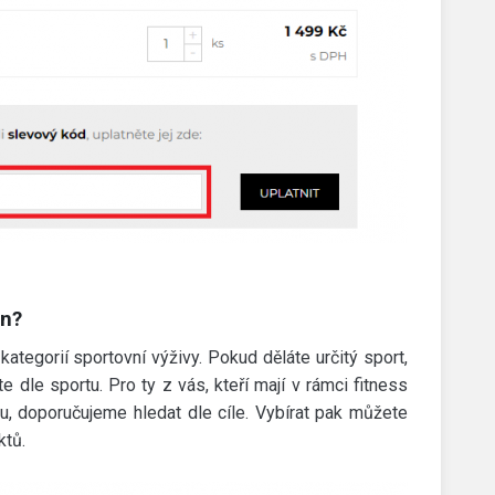
on?
tegorií sportovní výživy. Pokud děláte určitý sport,
e dle sportu. Pro ty z vás, kteří mají v rámci fitness
tu, doporučujeme hledat dle cíle. Vybírat pak můžete
ktů.