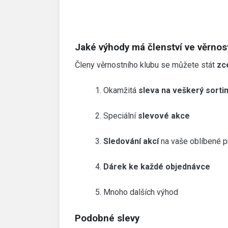
Jaké výhody má členství ve věrnos
Členy věrnostního klubu se můžete stát
zc
1. Okamžitá
sleva na veškerý sorti
2. Speciální
slevové akce
3.
Sledování akcí
na vaše oblíbené p
4.
Dárek
ke každé objednávce
5. Mnoho dalších výhod
Podobné slevy