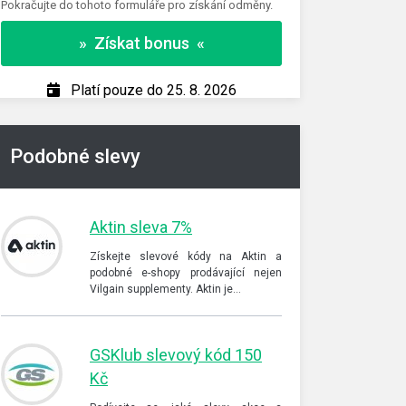
Pokračujte do tohoto formuláře pro získání odměny.
» Z
» Získat bonus «
Pl
Platí pouze do 25. 8. 2026
Podobné slevy
Aktin sleva 7%
Získejte slevové kódy na Aktin a
podobné e-shopy prodávající nejen
Vilgain supplementy. Aktin je…
GSKlub slevový kód 150
Kč