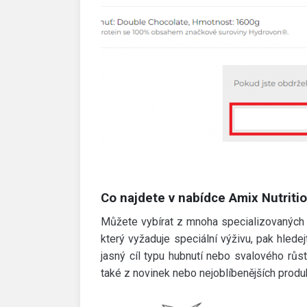
Co najdete v nabídce Amix Nutriti
Můžete vybírat z mnoha specializovaných ka
který vyžaduje speciální výživu, pak hledejt
jasný cíl typu hubnutí nebo svalového růs
také z novinek nebo nejoblíbenějších produ