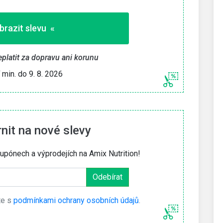
brazit slevu «
eplatit za dopravu ani korunu
í min. do 9. 8. 2026
it na nové slevy
upónech a výprodejích na Amix Nutrition!
te s
podmínkami ochrany osobních údajů
.