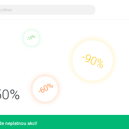
 50%
e neplatnou akci!