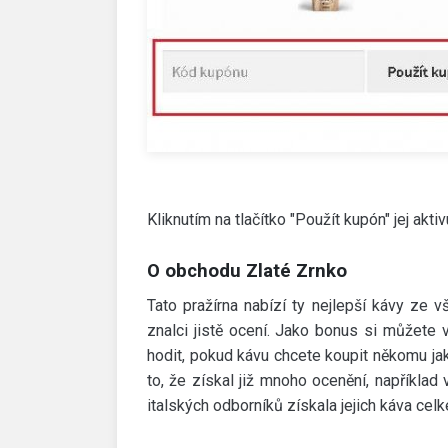
Kliknutím na tlačítko "Použít kupón" jej aktiv
O obchodu Zlaté Zrnko
Tato pražírna nabízí ty nejlepší kávy ze 
znalci jistě ocení. Jako bonus si můžete v
hodit, pokud kávu chcete koupit někomu jak
to, že získal již mnoho ocenění, například
italských odborníků získala jejich káva cel