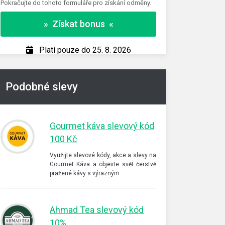
Pokračujte do tohoto formuláře pro získání odměny.
» Z
» Získat bonus «
Pl
Platí pouze do 25. 8. 2026
Podobné slevy
Gourmet káva slevový kód
100 Kč
Využijte slevové kódy, akce a slevy na
Gourmet Káva a objevte svět čerstvě
pražené kávy s výrazným…
Ahmad Tea slevový kód
10%