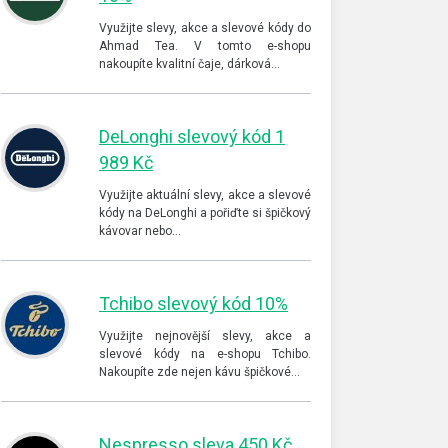
Využijte slevy, akce a slevové kódy do
Ahmad Tea. V tomto e-shopu
nakoupíte kvalitní čaje, dárková…
DeLonghi slevový kód 1
989 Kč
Využijte aktuální slevy, akce a slevové
kódy na DeLonghi a pořiďte si špičkový
kávovar nebo…
Tchibo slevový kód 10%
Využijte nejnovější slevy, akce a
slevové kódy na e-shopu Tchibo.
Nakoupíte zde nejen kávu špičkové…
Nespresso sleva 450 Kč