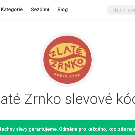
Kategorie
Sezónní
Blog
laté Zrnko slevové kó
šechny slevy garantujeme. Odměna pro každého, kdo zde najd