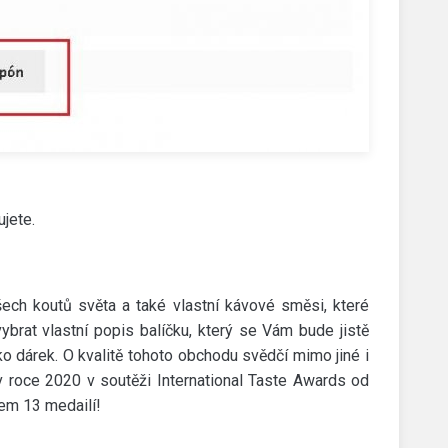
ujete.
všech koutů světa a také vlastní kávové směsi, které
ybrat vlastní popis balíčku, který se Vám bude jistě
o dárek. O kvalitě tohoto obchodu svědčí mimo jiné i
 v roce 2020 v soutěži International Taste Awards od
kem 13 medailí!