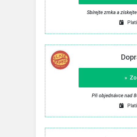
Sbírejte zrnka a získej
Plat
Dopr
» Zo
Při objednávce nad 8
Plat