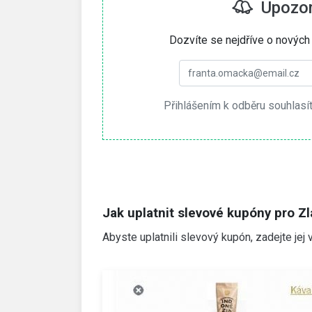
Upozorn
Dozvíte se nejdříve o nových
Přihlášením k odběru souhlasí
Jak uplatnit slevové kupóny pro Z
Abyste uplatnili slevový kupón, zadejte jej 