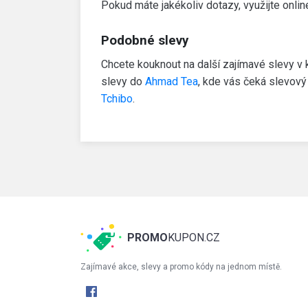
Pokud máte jakékoliv dotazy, využijte onlin
Podobné slevy
Chcete kouknout na další zajímavé slevy v 
slevy do
Ahmad Tea
, kde vás čeká slevov
Tchibo
.
PROMO
KUPON.CZ
Zajímavé akce, slevy a promo kódy na jednom místě.