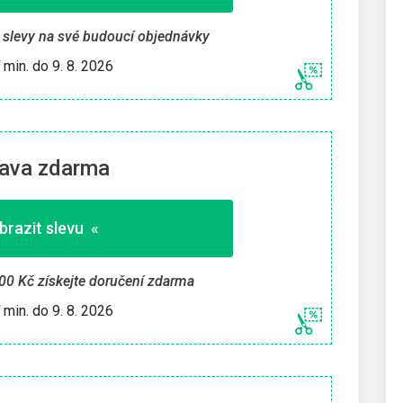
te slevy na své budoucí objednávky
í min. do 9. 8. 2026
ava zdarma
brazit slevu «
00 Kč získejte doručení zdarma
í min. do 9. 8. 2026