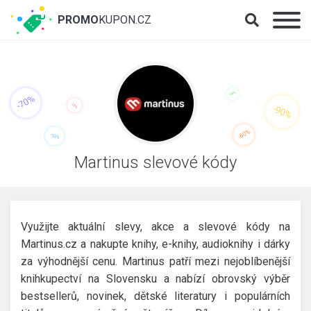
PROMO
KUPON.CZ
Martinus slevové kódy
Využijte aktuální slevy, akce a slevové kódy na
Martinus.cz a nakupte knihy, e-knihy, audioknihy i dárky
za výhodnější cenu. Martinus patří mezi nejoblíbenější
knihkupectví na Slovensku a nabízí obrovský výběr
bestsellerů, novinek, dětské literatury i populárních