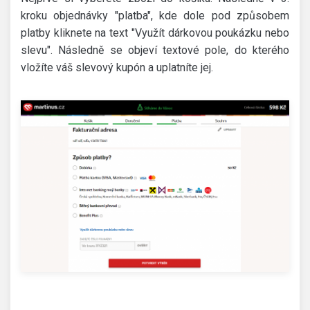
kroku objednávky "platba", kde dole pod způsobem
platby kliknete na text "Využít dárkovou poukázku nebo
slevu". Následně se objeví textové pole, do kterého
vložíte váš slevový kupón a uplatníte jej.