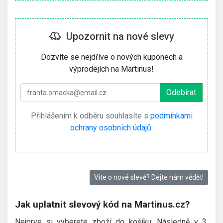
Upozornit na nové slevy
Dozvíte se nejdříve o nových kupónech a
výprodejích na Martinus!
Přihlášením k odběru souhlasíte s
podmínkami
ochrany osobních údajů
.
Víte o nové slevě? Dejte nám vědět!
Jak uplatnit slevový kód na Martinus.cz?
Nejprve si vyberete zboží do košíku. Následně v 3.