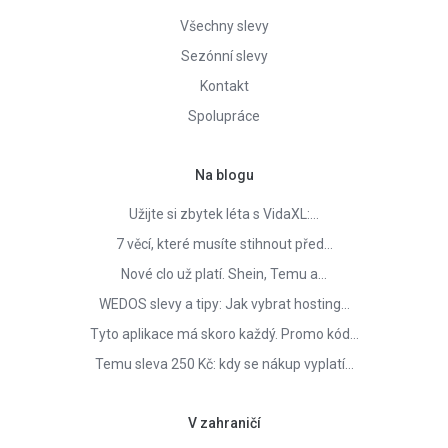
Všechny slevy
Sezónní slevy
Kontakt
Spolupráce
Na blogu
Užijte si zbytek léta s VidaXL:…
7 věcí, které musíte stihnout před…
Nové clo už platí. Shein, Temu a…
WEDOS slevy a tipy: Jak vybrat hosting…
Tyto aplikace má skoro každý. Promo kód…
Temu sleva 250 Kč: kdy se nákup vyplatí…
V zahraničí