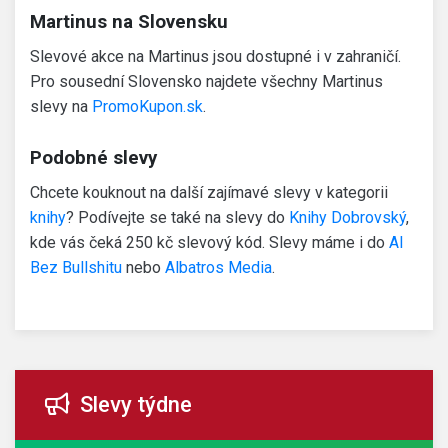
Martinus na Slovensku
Slevové akce na Martinus jsou dostupné i v zahraničí.
Pro sousední Slovensko najdete všechny Martinus
slevy na
PromoKupon.sk
.
Podobné slevy
Chcete kouknout na další zajímavé slevy v kategorii
knihy
? Podívejte se také na slevy do
Knihy Dobrovský
,
kde vás čeká 250 kč slevový kód. Slevy máme i do
AI
Bez Bullshitu
nebo
Albatros Media
.
Slevy týdne