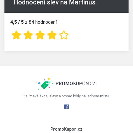
Hodnocení slev na Martinus
4,5 / 5
z 84 hodnocení
PROMO
KUPON.CZ
Zajímavé akce, slevy a promo kódy na jednom místě.
PromoKupon.cz