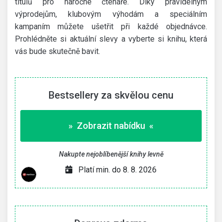
titulů pro náročné čtenáře. Díky pravidelným
výprodejům, klubovým výhodám a speciálním
kampaním můžete ušetřit při každé objednávce.
Prohlédněte si aktuální slevy a vyberte si knihu, která
vás bude skutečně bavit.
Bestsellery za skvělou cenu
» Zobrazit nabídku «
Nakupte nejoblíbenější knihy levně
Platí min. do 8. 8. 2026