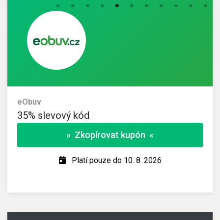
eObuv
35% slevový kód
» Zkopírovat kupón «
Platí pouze do 10. 8. 2026