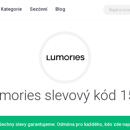
Kategorie
Sezónní
Blog
mories slevový kód 
šechny slevy garantujeme. Odměna pro každého, kdo zde najd