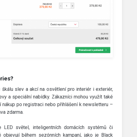
ries?
kálu slev a akcí na osvětlení pro interiér i exteriér,
vy a speciální nabídky. Zákazníci mohou využít také
 nákup po registraci nebo přihlášení k newsletteru –
ava zdarma.
e LED světel, inteligentních domácích systémů či
ně objevují během sezónních kampaní, jako je Black