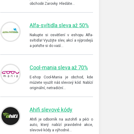
obchodě Zarovky. Hledáte…
Alfa-svítidla sleva až 50%
Nakupte si osvětlení v eshopu Alfa-
svítidla! Využijte slev, akcí a výprodejů
a pořiďte si do vaší…
Cool-mania sleva až 70%
E-shop Cool-Mania je obchod, kde
můžete využít náš slevový kód. Nabízí
originální, netradiční…
Ahifi slevové kódy
Ahifi je odborník na autohifi a péči o
auto, který nabízí pravidelné akce,
slevové kódy a výhodné…