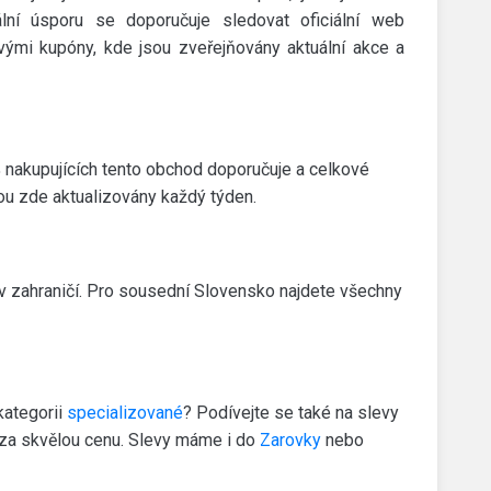
lní úsporu se doporučuje sledovat oficiální web
ovými kupóny, kde jsou zveřejňovány aktuální akce a
nakupujících tento obchod doporučuje a celkové
sou zde aktualizovány každý týden.
v zahraničí. Pro sousední Slovensko najdete všechny
kategorii
specializované
? Podívejte se také na slevy
5 za skvělou cenu. Slevy máme i do
Zarovky
nebo