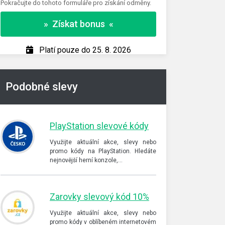
Pokračujte do tohoto formuláře pro získání odměny.
» Z
» Získat bonus «
Pl
Platí pouze do 25. 8. 2026
Podobné slevy
PlayStation slevové kódy
Využijte aktuální akce, slevy nebo
promo kódy na PlayStation. Hledáte
nejnovější herní konzole,…
Zarovky slevový kód 10%
Využijte aktuální akce, slevy nebo
promo kódy v oblíbeném internetovém