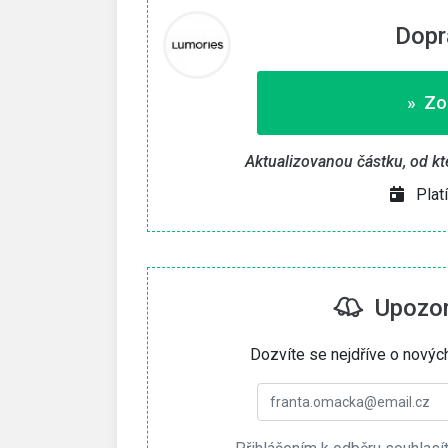
Dopr
» Zo
Aktualizovanou částku, od kt
Plat
Upozorn
Dozvíte se nejdříve o novýc