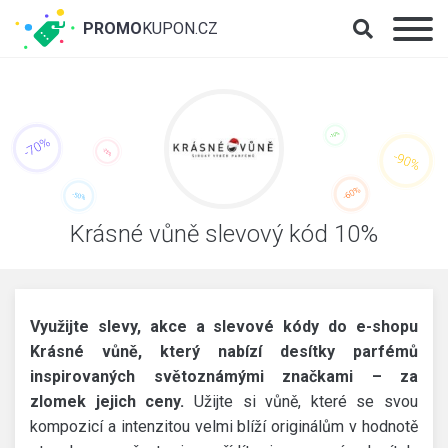
PROMO
KUPON.CZ
Krásné vůně slevový kód 10%
Využijte slevy, akce a slevové kódy do e-shopu
Krásné vůně, který nabízí desítky parfémů
inspirovaných světoznámými značkami – za
zlomek jejich ceny.
Užijte si vůně, které se svou
kompozicí a intenzitou velmi blíží originálům v hodnotě