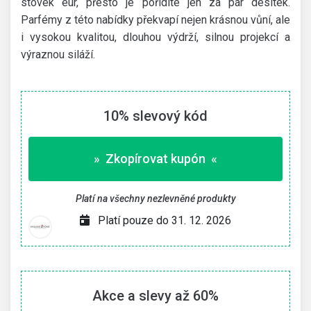
stovek eur, přesto je pořídíte jen za pár desítek.
Parfémy z této nabídky překvapí nejen krásnou vůní, ale
i vysokou kvalitou, dlouhou výdrží, silnou projekcí a
výraznou siláží.
10% slevový kód
» Zkopírovat kupón «
Platí na všechny nezlevněné produkty
Platí pouze do 31. 12. 2026
Akce a slevy až 60%