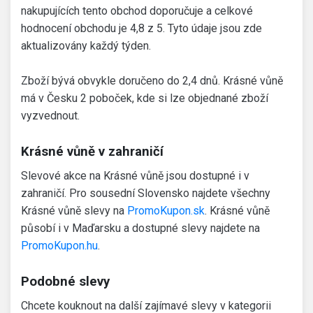
nakupujících tento obchod doporučuje a celkové
hodnocení obchodu je 4,8 z 5. Tyto údaje jsou zde
aktualizovány každý týden.
Zboží bývá obvykle doručeno do 2,4 dnů. Krásné vůně
má v Česku 2 poboček, kde si lze objednané zboží
vyzvednout.
Krásné vůně v zahraničí
Slevové akce na Krásné vůně jsou dostupné i v
zahraničí. Pro sousední Slovensko najdete všechny
Krásné vůně slevy na
PromoKupon.sk
. Krásné vůně
působí i v Maďarsku a dostupné slevy najdete na
PromoKupon.hu
.
Podobné slevy
Chcete kouknout na další zajímavé slevy v kategorii