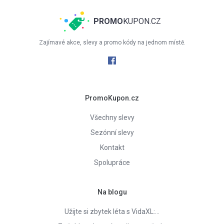
PROMO
KUPON.CZ
Zajímavé akce, slevy a promo kódy na jednom místě.
PromoKupon.cz
Všechny slevy
Sezónní slevy
Kontakt
Spolupráce
Na blogu
Užijte si zbytek léta s VidaXL:…