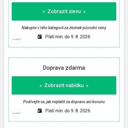
» Zobrazit slevu «
Nakupte v této kategorii za zlomek původní ceny
Platí min. do 9. 8. 2026
Doprava zdarma
» Zobrazit nabídku «
Podívejte se, jak neplatit za dopravu ani korunu
Platí min. do 9. 8. 2026