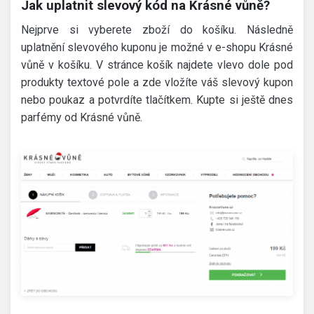
Jak uplatnit slevový kód na Krásné vůně?
Nejprve si vyberete zboží do košíku. Následně
uplatnění slevového kuponu je možné v e-shopu Krásné
vůně v košíku. V stránce košík najdete vlevo dole pod
produkty textové pole a zde vložíte váš slevový kupon
nebo poukaz a potvrdíte tlačítkem. Kupte si ještě dnes
parfémy od Krásné vůně.