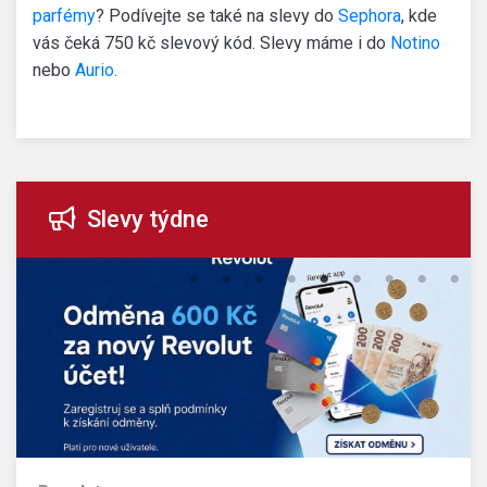
parfémy
? Podívejte se také na slevy do
Sephora
, kde
vás čeká 750 kč slevový kód. Slevy máme i do
Notino
nebo
Aurio
.
Slevy týdne