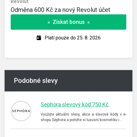
Revolut
Odměna 600 Kč za nový Revolut účet
» Získat bonus «
Platí pouze do 25. 8. 2026
Podobné slevy
Sephora slevový kód 750 Kč
Využijte aktuální slevy, akce a slevové kódy v e-
shopu Sephora a pořiďte si luxusní kosmetiku i…