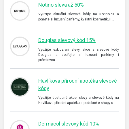
Notino sleva až 50%
Využijte aktuální slevové kódy na Notino.cz a
pořiďte si luxusní parfémy, kvalitní kosmetiku i…
Douglas slevový kód 15%
Využijte exkluzivní slevy, akce a slevové kódy
Douglas a dopřejte si luxusní parfémy i
prémiovou…
Havlíkova přírodní apotéka slevové
kódy
Využijte dostupné akce, slevy a slevové kódy na
Havlíkovu přírodní apotéku a podobné e-shopy s…
Dermacol slevový kód 10%