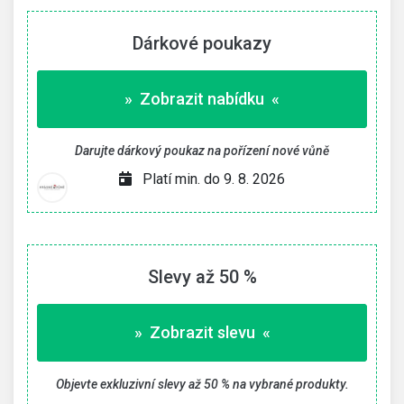
Dárkové poukazy
» Zobrazit nabídku «
Darujte dárkový poukaz na pořízení nové vůně
Platí min. do 9. 8. 2026
Slevy až 50 %
» Zobrazit slevu «
Objevte exkluzivní slevy až 50 % na vybrané produkty.