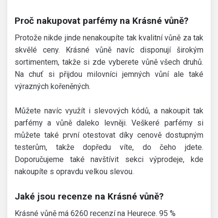
Proč nakupovat parfémy na Krásné vůně?
Protože nikde jinde nenakoupíte tak kvalitní vůně za tak
skvělé ceny. Krásné vůně navíc disponují širokým
sortimentem, takže si zde vyberete vůně všech druhů.
Na chuť si přijdou milovníci jemných vůní ale také
výrazných kořeněných.
Můžete navíc využít i slevových kódů, a nakoupit tak
parfémy a vůně daleko levněji. Veškeré parfémy si
můžete také první otestovat díky cenově dostupným
testerům, takže dopředu víte, do čeho jdete.
Doporučujeme také navštívit sekci výprodeje, kde
nakoupíte s opravdu velkou slevou.
Jaké jsou recenze na Krásné vůně?
Krásné vůně má 6260 recenzí na Heurece. 95 %