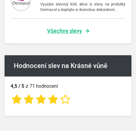
Využijte slevový kód, akce či slevy na produkty
Dermacol a dopřejte si ikonickou dekorativní…
Všechny slevy
Hodnocení slev na Krásné vůně
4,5 / 5
z 71 hodnocení