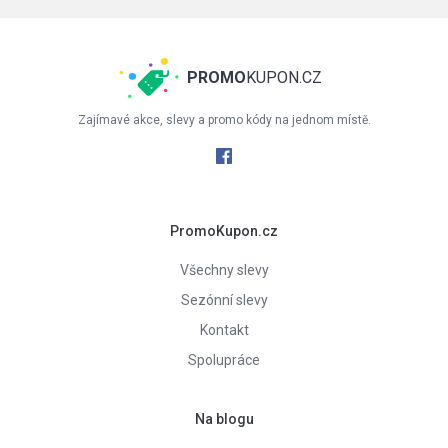
PROMO
KUPON.CZ
Zajímavé akce, slevy a promo kódy na jednom místě.
PromoKupon.cz
Všechny slevy
Sezónní slevy
Kontakt
Spolupráce
Na blogu