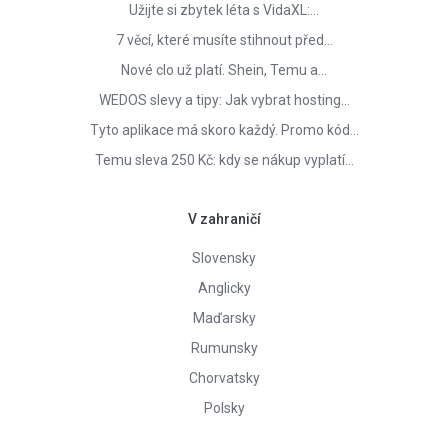
Užijte si zbytek léta s VidaXL:…
7 věcí, které musíte stihnout před…
Nové clo už platí. Shein, Temu a…
WEDOS slevy a tipy: Jak vybrat hosting…
Tyto aplikace má skoro každý. Promo kód…
Temu sleva 250 Kč: kdy se nákup vyplatí…
V zahraničí
Slovensky
Anglicky
Maďarsky
Rumunsky
Chorvatsky
Polsky