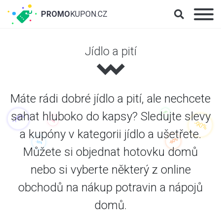
PROMO
KUPON.CZ
Jídlo a pití
Máte rádi dobré jídlo a pití, ale nechcete
sahat hluboko do kapsy? Sledujte slevy
a kupóny v kategorii jídlo a ušetřete.
Můžete si objednat hotovku domů
nebo si vyberte některý z online
obchodů na nákup potravin a nápojů
domů.