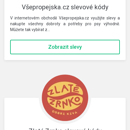
Všepropejska.cz slevové kódy
V internetovém obchodě Všepropejska.cz využijte slevy a
nakupte všechny dobroty a potřeby pro psy výhodně.
Můžete tak vybírat z…
Zobrazit slevy