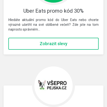
Uber Eats promo kód 30%
Hledáte aktuální promo kód do Uber Eats nebo chcete
výrazně ušetřit na své oblíbené večeři? Zde jste na tom
naprosto správném…
Zobrazit slevy