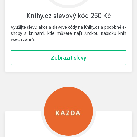
Knihy.cz slevový kód 250 Kč
Využijte slevy, akce a slevové kódy na Knihy.cz a podobné e-
shopy s knihami, kde můžete najít širokou nabídku knih
všech žánrů.…
Zobrazit slevy