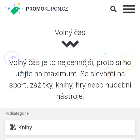
PROMO
KUPON.CZ
Volný čas
Volný čas je to nejcennější, proto si ho
užijte na maximum. Se slevami na
sport, zážitky, knihy, hry nebo hudební
nástroje.
Podkategorie
Knihy