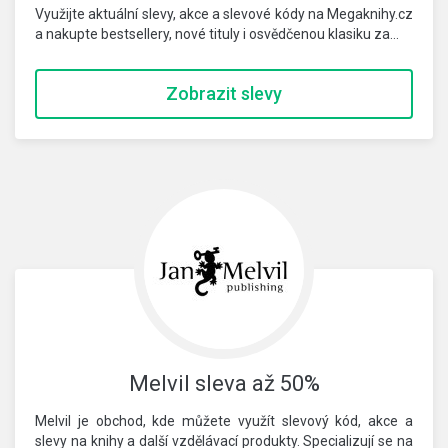
Využijte aktuální slevy, akce a slevové kódy na Megaknihy.cz
a nakupte bestsellery, nové tituly i osvědčenou klasiku za…
Zobrazit slevy
Melvil sleva až 50%
Melvil je obchod, kde můžete využít slevový kód, akce a
slevy na knihy a další vzdělávací produkty. Specializují se na