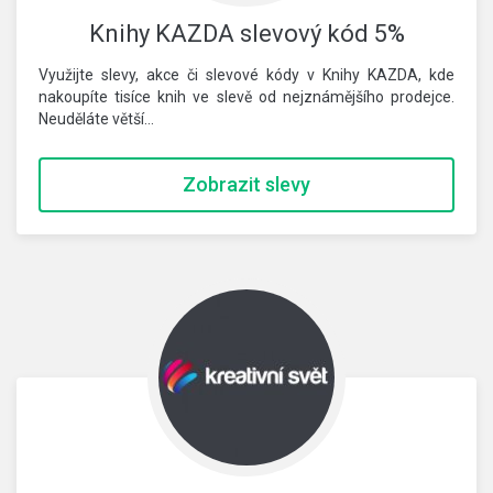
Knihy KAZDA slevový kód 5%
Využijte slevy, akce či slevové kódy v Knihy KAZDA, kde
nakoupíte tisíce knih ve slevě od nejznámějšího prodejce.
Neuděláte větší…
Zobrazit slevy