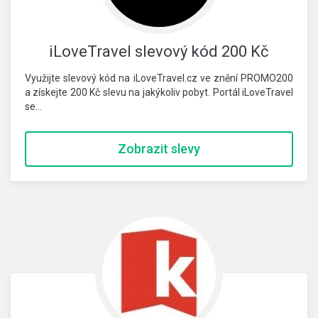
iLoveTravel slevový kód 200 Kč
Využijte slevový kód na iLoveTravel.cz ve znění PROMO200
a získejte 200 Kč slevu na jakýkoliv pobyt. Portál iLoveTravel
se…
Zobrazit slevy