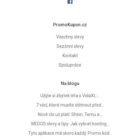
PromoKupon.cz
Všechny slevy
Sezónní slevy
Kontakt
Spolupráce
Na blogu
Užijte si zbytek léta s VidaXL:…
7 věcí, které musíte stihnout před…
Nové clo už platí. Shein, Temu a…
WEDOS slevy a tipy: Jak vybrat hosting…
Tyto aplikace má skoro každý. Promo kód…