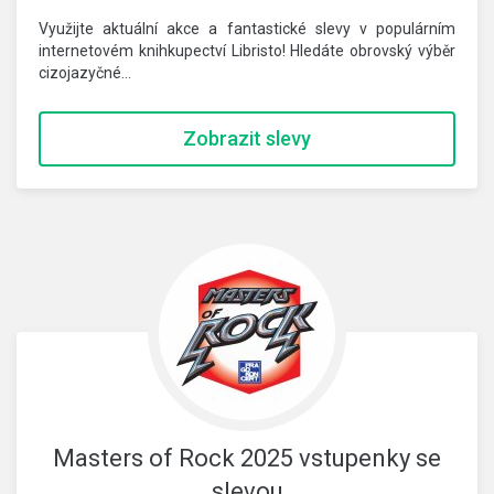
Využijte aktuální akce a fantastické slevy v populárním
internetovém knihkupectví Libristo! Hledáte obrovský výběr
cizojazyčné…
Zobrazit slevy
Masters of Rock 2025 vstupenky se
slevou