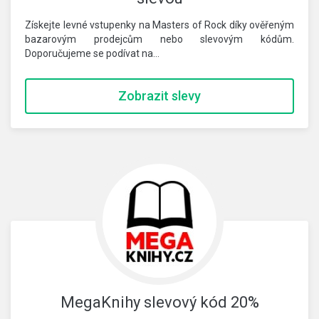
Získejte levné vstupenky na Masters of Rock díky ověřeným
bazarovým prodejcům nebo slevovým kódům.
Doporučujeme se podívat na…
Zobrazit slevy
MegaKnihy slevový kód 20%