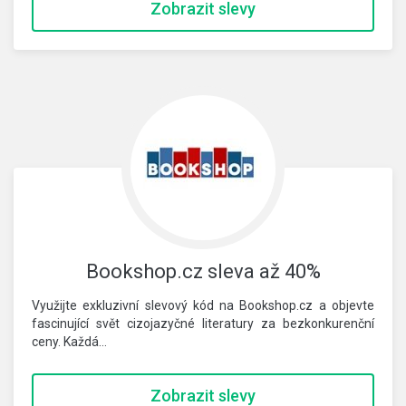
Zobrazit slevy
Bookshop.cz sleva až 40%
Využijte exkluzivní slevový kód na Bookshop.cz a objevte
fascinující svět cizojazyčné literatury za bezkonkurenční
ceny. Každá…
Zobrazit slevy