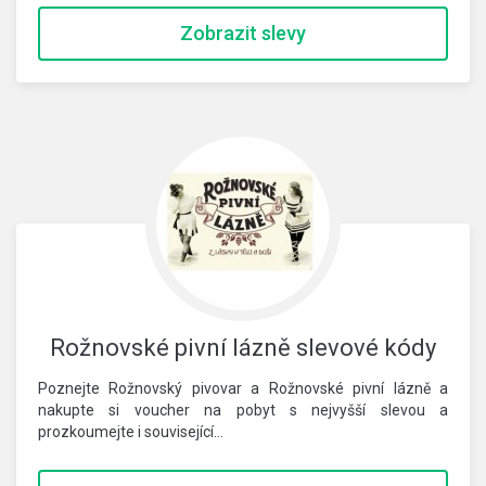
Zobrazit slevy
Rožnovské pivní lázně slevové kódy
Poznejte Rožnovský pivovar a Rožnovské pivní lázně a
nakupte si voucher na pobyt s nejvyšší slevou a
prozkoumejte i související…