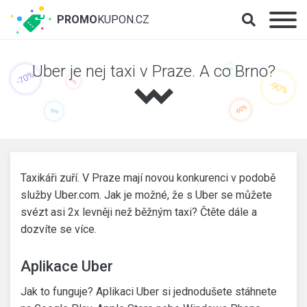
PROMO
KUPON.CZ
Uber je nej taxi v Praze. A co Brno?
Taxikáři zuří. V Praze mají novou konkurenci v podobě
služby Uber.com. Jak je možné, že s Uber se můžete
svézt asi 2x levněji než běžným taxi? Čtěte dále a
dozvíte se více.
Aplikace Uber
Jak to funguje? Aplikaci Uber si jednodušete stáhnete