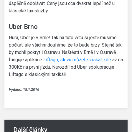
úspěšně odolávat. Ceny jsou cca dvakrát lepší než u
klasické taxislužby.
Uber Brno
Hurá, Uber je v Brně! Tak na tuto větu si ještě musíme
počkat, ale všichni doufáme, že to bude brzy. Stejně tak
by mohli pokrýt i Ostravu. Naštěstí v Brně i v Ostravě
funguje aplikace
Liftago, slevu můžete získat zde
až na
300Kč na první jízdu. Narozdíl od Uber spolupracuje
Liftago s klasickými taxikáři.
Vydáno: 18.1.2016
Další články