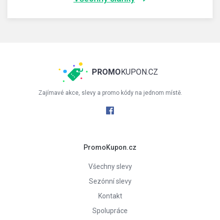
PROMO
KUPON.CZ
Zajímavé akce, slevy a promo kódy na jednom místě.
PromoKupon.cz
Všechny slevy
Sezónní slevy
Kontakt
Spolupráce