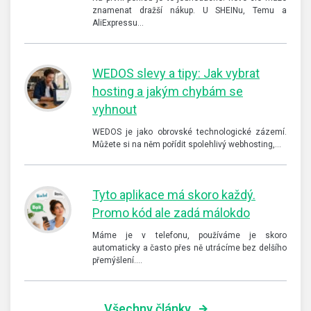
znamenat dražší nákup. U SHEINu, Temu a
AliExpressu…
WEDOS slevy a tipy: Jak vybrat
hosting a jakým chybám se
vyhnout
WEDOS je jako obrovské technologické zázemí.
Můžete si na něm pořídit spolehlivý webhosting,…
Tyto aplikace má skoro každý.
Promo kód ale zadá málokdo
Máme je v telefonu, používáme je skoro
automaticky a často přes ně utrácíme bez delšího
přemýšlení.…
Všechny články