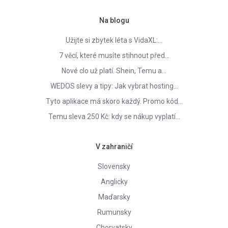
Na blogu
Užijte si zbytek léta s VidaXL:…
7 věcí, které musíte stihnout před…
Nové clo už platí. Shein, Temu a…
WEDOS slevy a tipy: Jak vybrat hosting…
Tyto aplikace má skoro každý. Promo kód…
Temu sleva 250 Kč: kdy se nákup vyplatí…
V zahraničí
Slovensky
Anglicky
Maďarsky
Rumunsky
Chorvatsky