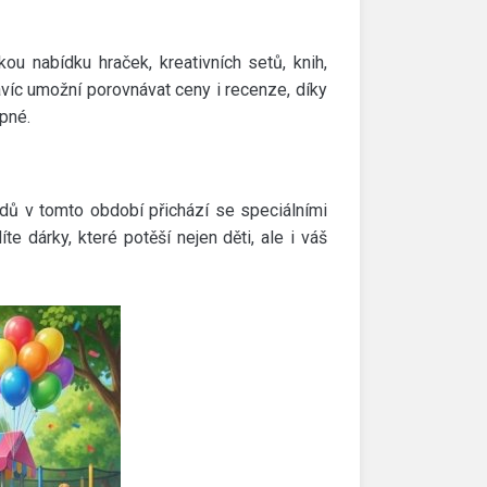
ou nabídku hraček, kreativních setů, knih,
íc umožní porovnávat ceny i recenze, díky
pné.
hodů v tomto období přichází se speciálními
 dárky, které potěší nejen děti, ale i váš