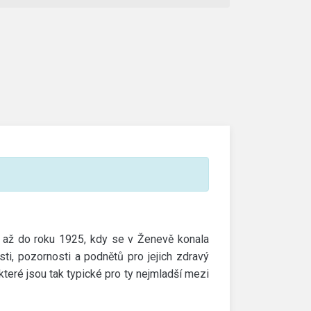
jí až do roku 1925, kdy se v Ženevě konala
ti, pozornosti a podnětů pro jejich zdravý
 které jsou tak typické pro ty nejmladší mezi