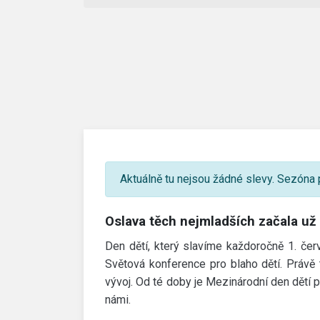
Aktuálně tu nejsou žádné slevy. Sezóna p
Oslava těch nejmladších začala už
Den dětí, který slavíme každoročně 1. čer
Světová konference pro blaho dětí. Právě 
vývoj. Od té doby je Mezinárodní den dětí př
námi.