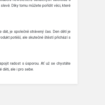
 slevě. Díky tomu můžete pořídit věci, které
e dát, je společně strávený čas. Den dětí je
rodukt potěší, ale skutečné štěstí přichází s
spojit radost s úsporou. Ať už se chystáte
 děti, ale i pro sebe.