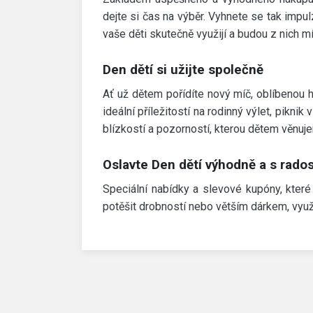
dejte si čas na výběr. Vyhnete se tak impul
vaše děti skutečně využijí a budou z nich m
Den dětí si užijte společně
Ať už dětem pořídíte nový míč, oblíbenou hr
ideální příležitostí na rodinný výlet, pikni
blízkostí a pozorností, kterou dětem věnuj
Oslavte Den dětí výhodně a s rados
Speciální nabídky a slevové kupóny, které
potěšit drobností nebo větším dárkem, využij