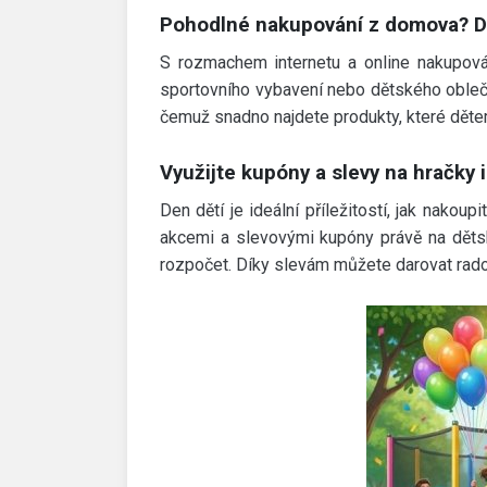
Pohodlné nakupování z domova? 
S rozmachem internetu a online nakupování
sportovního vybavení nebo dětského obleč
čemuž snadno najdete produkty, které dětem
Využijte kupóny a slevy na hračky i
Den dětí je ideální příležitostí, jak nako
akcemi a slevovými kupóny právě na dětské
rozpočet. Díky slevám můžete darovat rad