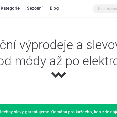
Kategorie
Sezónní
Blog
ční výprodeje a slevo
od módy až po elektr
šechny slevy garantujeme. Odměna pro každého, kdo zde najd