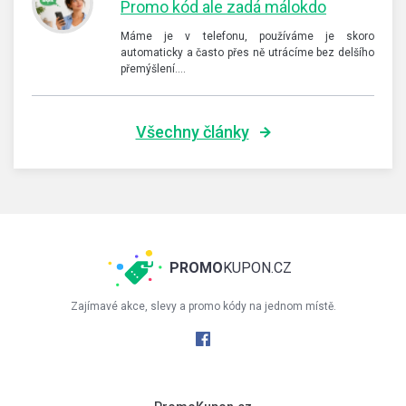
Promo kód ale zadá málokdo
Máme je v telefonu, používáme je skoro
automaticky a často přes ně utrácíme bez delšího
přemýšlení.…
Všechny články
PROMO
KUPON.CZ
Zajímavé akce, slevy a promo kódy na jednom místě.