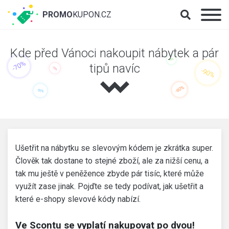
PROMO
KUPON.CZ
Kde před Vánoci nakoupit nábytek a pár
tipů navíc
Ušetřit na nábytku se slevovým kódem je zkrátka super.
Člověk tak dostane to stejné zboží, ale za nižší cenu, a
tak mu ještě v peněžence zbyde pár tisíc, které může
využít zase jinak. Pojďte se tedy podívat, jak ušetřit a
které e-shopy slevové kódy nabízí.
Ve Scontu se vyplatí nakupovat po dvou!