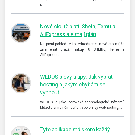
i…
Nové clo už platí. Shein, Temu a
AliExpress ale mají plán
Na první pohled je to jednoduché: nové clo může
znamenat dražší nákup. U SHEINu, Temu a
AliExpressu…
WEDOS slevy a tipy: Jak vybrat
hosting a jakým chybám se
vyhnout
WEDOS je jako obrovské technologické zázemí.
Můžete si na něm pořídit spolehlivý webhosting,…
Tyto aplikace má skoro každý.