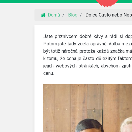
Domů
Blog
Dolce Gusto nebo Nesp
Jste příznivcem dobré kávy a rádi si do
Potom jste tady zcela správně. Volba mez
být totiž náročná, protože každá značka má
k tomu, že cena je často důležitým fakto
jejich webových stránkách, abychom zjisti
cenu.