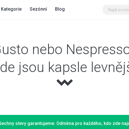
Kategorie
Sezónní
Blog
Gusto nebo Nespresso
de jsou kapsle levněj
šechny slevy garantujeme. Odměna pro každého, kdo zde najd