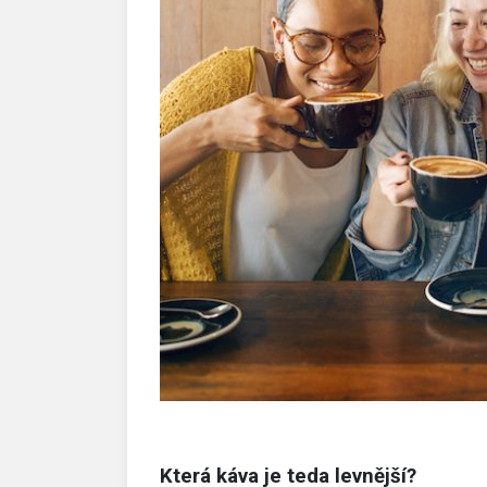
Která káva je teda levnější?