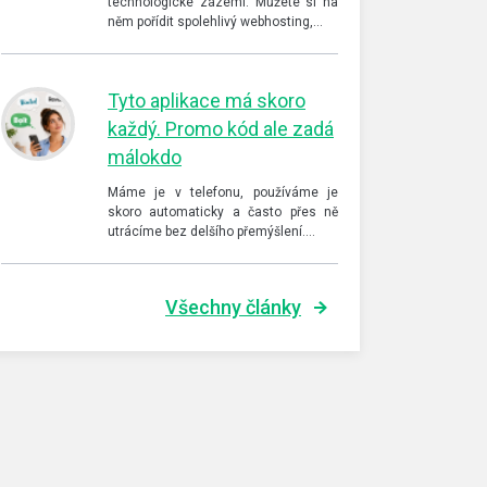
technologické zázemí. Můžete si na
něm pořídit spolehlivý webhosting,…
Tyto aplikace má skoro
každý. Promo kód ale zadá
málokdo
Máme je v telefonu, používáme je
skoro automaticky a často přes ně
utrácíme bez delšího přemýšlení.…
Všechny články