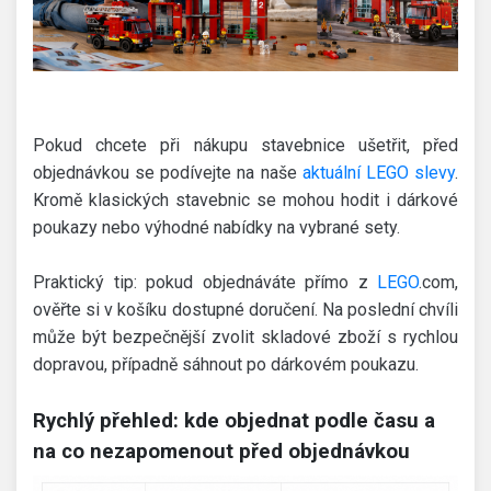
Pokud chcete při nákupu stavebnice ušetřit, před
objednávkou se podívejte na naše
aktuální LEGO slevy
.
Kromě klasických stavebnic se mohou hodit i dárkové
poukazy nebo výhodné nabídky na vybrané sety.
Praktický tip: pokud objednáváte přímo z
LEGO
.com,
ověřte si v košíku dostupné doručení. Na poslední chvíli
může být bezpečnější zvolit skladové zboží s rychlou
dopravou, případně sáhnout po dárkovém poukazu.
Rychlý přehled: kde objednat podle času a
na co nezapomenout před objednávkou