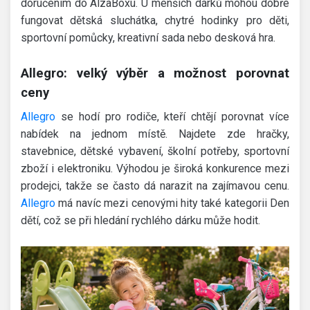
doručením do AlzaBoxu. U menších dárků mohou dobře
fungovat dětská sluchátka, chytré hodinky pro děti,
sportovní pomůcky, kreativní sada nebo desková hra.
Allegro: velký výběr a možnost porovnat
ceny
Allegro
se hodí pro rodiče, kteří chtějí porovnat více
nabídek na jednom místě. Najdete zde hračky,
stavebnice, dětské vybavení, školní potřeby, sportovní
zboží i elektroniku. Výhodou je široká konkurence mezi
prodejci, takže se často dá narazit na zajímavou cenu.
Allegro
má navíc mezi cenovými hity také kategorii Den
dětí, což se při hledání rychlého dárku může hodit.