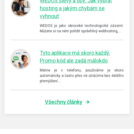
WEDOS slevy a tipy: Jak vybrat
hosting a jakým chybám se
vyhnout
WEDOS je jako obrovské technologické zázemí.
Můžete si na něm pořídit spolehlivý webhosting,…
Tyto aplikace má skoro každý.
Promo kód ale zadá málokdo
Máme je v telefonu, používáme je skoro
automaticky a často přes ně utrácíme bez delšího
přemýšlení.…
Všechny články