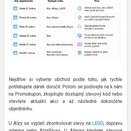
Nejdříve si vyberte obchod podle toho, jak rychle
potřebujete dárek doručit. Potom se podívejte na k nám
na Promokupon, zkopírujte dostupný slevový kód nebo
otevřete aktuální akci a až následně dokončete
objednávku.
U Alzy se vyplatí zkontrolovat slevy na
LEGO
, dopravu
zdarma nebo AlzaPlus+. U Allegra hledejte slevové