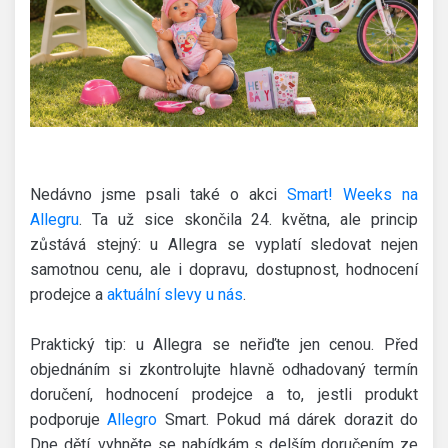
Nedávno jsme psali také o akci
Smart! Weeks na
Allegru
. Ta už sice skončila 24. května, ale princip
zůstává stejný: u Allegra se vyplatí sledovat nejen
samotnou cenu, ale i dopravu, dostupnost, hodnocení
prodejce a
aktuální slevy u nás
.
Praktický tip: u Allegra se neřiďte jen cenou. Před
objednáním si zkontrolujte hlavně odhadovaný termín
doručení, hodnocení prodejce a to, jestli produkt
podporuje
Allegro
Smart. Pokud má dárek dorazit do
Dne dětí, vyhněte se nabídkám s delším doručením ze