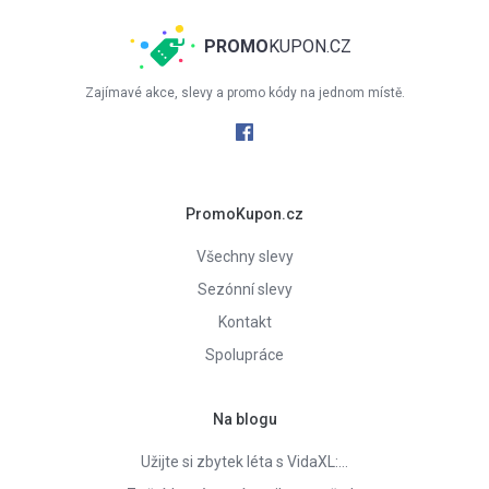
PROMO
KUPON.CZ
Zajímavé akce, slevy a promo kódy na jednom místě.
PromoKupon.cz
Všechny slevy
Sezónní slevy
Kontakt
Spolupráce
Na blogu
Užijte si zbytek léta s VidaXL:…