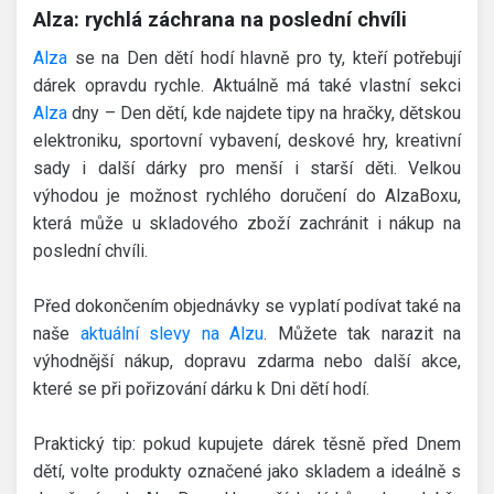
Alza: rychlá záchrana na poslední chvíli
Alza
se na Den dětí hodí hlavně pro ty, kteří potřebují
dárek opravdu rychle. Aktuálně má také vlastní sekci
Alza
dny – Den dětí, kde najdete tipy na hračky, dětskou
elektroniku, sportovní vybavení, deskové hry, kreativní
sady i další dárky pro menší i starší děti. Velkou
výhodou je možnost rychlého doručení do AlzaBoxu,
která může u skladového zboží zachránit i nákup na
poslední chvíli.
Před dokončením objednávky se vyplatí podívat také na
naše
aktuální slevy na Alzu
. Můžete tak narazit na
výhodnější nákup, dopravu zdarma nebo další akce,
které se při pořizování dárku k Dni dětí hodí.
Praktický tip: pokud kupujete dárek těsně před Dnem
dětí, volte produkty označené jako skladem a ideálně s