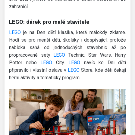
zahraničí.
LEGO: dárek pro malé stavitele
LEGO
je na Den dětí klasika, která málokdy zklame.
Hodí se pro menší děti, školáky i dospívající, protože
nabídka sahá od jednoduchých stavebnic až po
propracované sety
LEGO
Technic, Star Wars, Harry
Potter nebo
LEGO
City.
LEGO
navíc ke Dni dětí
připravilo i vlastní oslavu v
LEGO
Store, kde děti čekají
herní aktivity a tematický program.