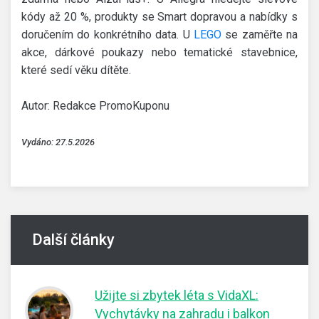
kódy až 20 %, produkty se Smart dopravou a nabídky s
doručením do konkrétního data. U
LEGO
se zaměřte na
akce, dárkové poukazy nebo tematické stavebnice,
které sedí věku dítěte.
Autor: Redakce PromoKuponu
Vydáno: 27.5.2026
Další články
Užijte si zbytek léta s VidaXL:
Vychytávky na zahradu i balkon