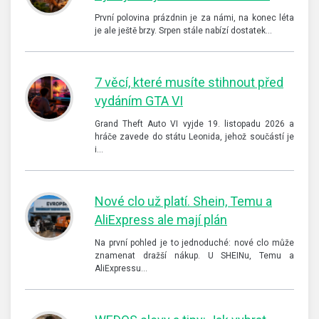
První polovina prázdnin je za námi, na konec léta
je ale ještě brzy. Srpen stále nabízí dostatek…
7 věcí, které musíte stihnout před
vydáním GTA VI
Grand Theft Auto VI vyjde 19. listopadu 2026 a
hráče zavede do státu Leonida, jehož součástí je
i…
Nové clo už platí. Shein, Temu a
AliExpress ale mají plán
Na první pohled je to jednoduché: nové clo může
znamenat dražší nákup. U SHEINu, Temu a
AliExpressu…