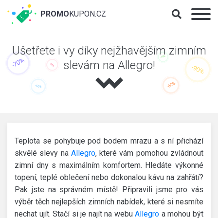
PROMO
KUPON.CZ
Ušetřete i vy díky nejžhavějším zimním
slevám na Allegro!
Teplota se pohybuje pod bodem mrazu a s ní přichází
skvělé slevy na
Allegro
, které vám pomohou zvládnout
zimní dny s maximálním komfortem. Hledáte výkonné
topení, teplé oblečení nebo dokonalou kávu na zahřátí?
Pak jste na správném místě! Připravili jsme pro vás
výběr těch nejlepších zimních nabídek, které si nesmíte
nechat ujít. Stačí si je najít na webu
Allegro
a mohou být