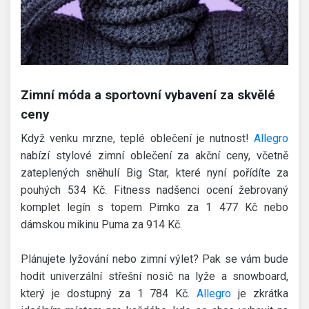
Zimní móda a sportovní vybavení za skvělé
ceny
Když venku mrzne, teplé oblečení je nutnost!
Allegro
nabízí stylové zimní oblečení za akční ceny, včetně
zateplených sněhulí Big Star, které nyní pořídíte za
pouhých 534 Kč. Fitness nadšenci ocení žebrovaný
komplet legín s topem Pimko za 1 477 Kč nebo
dámskou mikinu Puma za 914 Kč.
Plánujete lyžování nebo zimní výlet? Pak se vám bude
hodit univerzální střešní nosič na lyže a snowboard,
který je dostupný za 1 784 Kč.
Allegro
je zkrátka