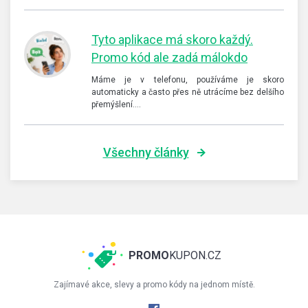
Tyto aplikace má skoro každý.
Promo kód ale zadá málokdo
Máme je v telefonu, používáme je skoro
automaticky a často přes ně utrácíme bez delšího
přemýšlení.…
Všechny články
PROMO
KUPON.CZ
Zajímavé akce, slevy a promo kódy na jednom místě.