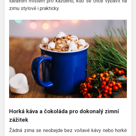
ideálním místem pro každého, kdo se chce vybavit na
zimu stylově i prakticky.
Horká káva a čokoláda pro dokonalý zimní
zážitek
Žádná zima se neobejde bez voňavé kávy nebo horké