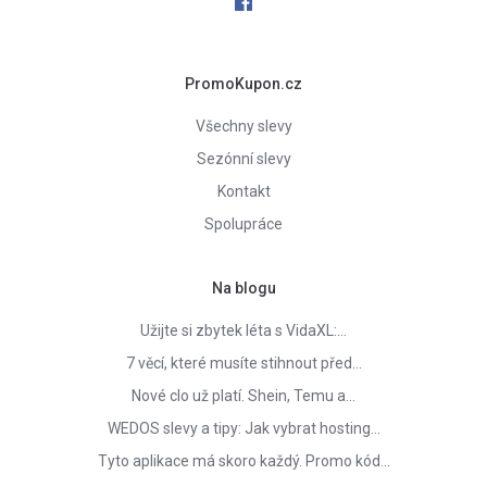
PromoKupon.cz
Všechny slevy
Sezónní slevy
Kontakt
Spolupráce
Na blogu
Užijte si zbytek léta s VidaXL:…
7 věcí, které musíte stihnout před…
Nové clo už platí. Shein, Temu a…
WEDOS slevy a tipy: Jak vybrat hosting…
Tyto aplikace má skoro každý. Promo kód…