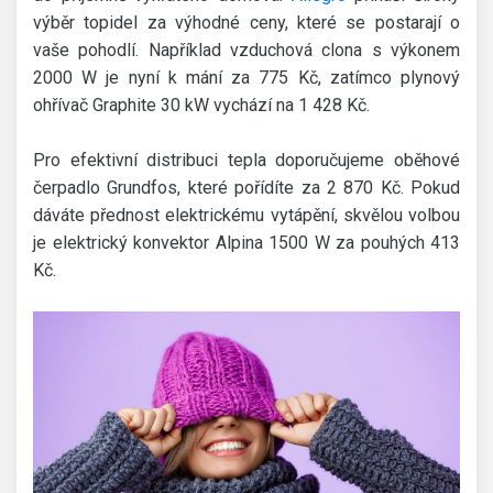
výběr topidel za výhodné ceny, které se postarají o
vaše pohodlí. Například vzduchová clona s výkonem
2000 W je nyní k mání za 775 Kč, zatímco plynový
ohřívač Graphite 30 kW vychází na 1 428 Kč.
Pro efektivní distribuci tepla doporučujeme oběhové
čerpadlo Grundfos, které pořídíte za 2 870 Kč. Pokud
dáváte přednost elektrickému vytápění, skvělou volbou
je elektrický konvektor Alpina 1500 W za pouhých 413
Kč.