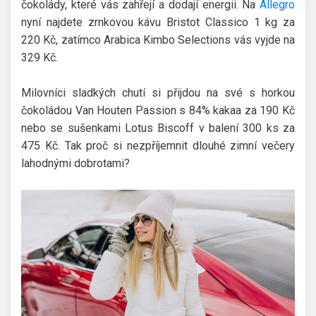
čokolády, které vás zahřejí a dodají energii. Na
Allegro
nyní najdete zrnkovou kávu Bristot Classico 1 kg za
220 Kč, zatímco Arabica Kimbo Selections vás vyjde na
329 Kč.
Milovníci sladkých chutí si přijdou na své s horkou
čokoládou Van Houten Passion s 84% kakaa za 190 Kč
nebo se sušenkami Lotus Biscoff v balení 300 ks za
475 Kč. Tak proč si nezpříjemnit dlouhé zimní večery
lahodnými dobrotami?