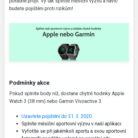
pořádně projít. Vy tak splníte měsíční výzvu a navíc
budete pojištěni proti rizikům!
Podmínky akce
Pokud splníte body níž, dostane chytré hodinky Apple
Watch 3 (38 mm) nebo Garmin Vívoactive 3.
Uzavřete pojištění do 31. 3. 2020.
Splníte měsíční sportovní výzvu v naší aplikaci.
Vyfotíte se při jakémkoli sportu a svou sportovní