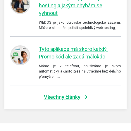
hosting a jakým chybám se
vyhnout
WEDOS je jako obrovské technologické zázemí.
Můžete si na něm pořídit spolehlivý webhosting,…
Tyto aplikace má skoro každý.
Promo kód ale zadá málokdo
Máme je v telefonu, používáme je skoro
automaticky a často přes ně utrácíme bez delšího
přemýšlení.…
Všechny články