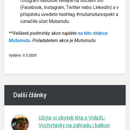
fotografii nasdílíte veřejně na sociální síti
(Facebook, Instagram, Twitter nebo LinkedIn) a v
příspěvku uvedete hashtag #mutumuturespekt a
označíte účet Mutumutu.
**Veškeré podmínky akce najdete
na této stránce
Mutumutu.
Pořadatelem akce je Mutumutu
Vydáno: 5.3.2020
Další články
Užijte si zbytek léta s VidaXL:
Vychytávky na zahradu i balkon