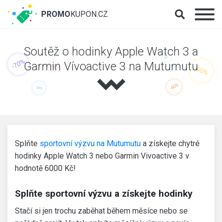
PROMO
KUPON.CZ
Soutěž o hodinky Apple Watch 3 a
Garmin Vívoactive 3 na Mutumutu
Splňte
sportovní výzvu na Mutumutu
a získejte chytré
hodinky Apple Watch 3 nebo Garmin Vivoactive 3 v
hodnotě 6000 Kč!
Splňte sportovní výzvu a získejte hodinky
Stačí si jen trochu zaběhat během měsíce nebo se