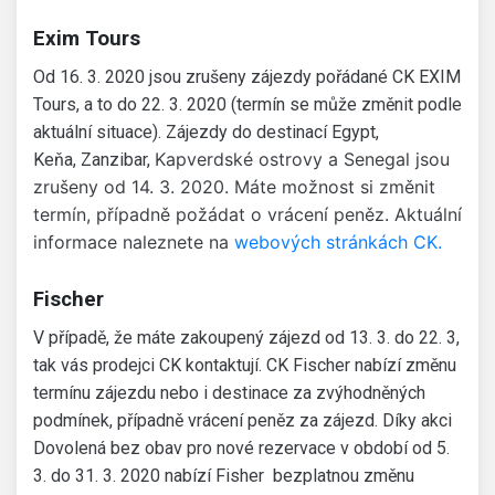
Exim Tours
Od 16. 3. 2020 jsou zrušeny zájezdy pořádané CK EXIM
Tours, a to do 22. 3. 2020 (termín se může změnit podle
aktuální situace). Zájezdy do destinací Egypt,
Kapverdské ostrovy a Senegal jsou
Keňa, Zanzibar,
zrušeny od 14. 3. 2020. Máte možnost si změnit
termín, případně požádat o vrácení peněz. Aktuální
informace naleznete na
webových stránkách CK.
Fischer
V případě, že máte zakoupený zájezd od 13. 3. do 22. 3,
tak vás prodejci CK kontaktují. CK Fischer nabízí změnu
termínu zájezdu nebo i destinace za zvýhodněných
podmínek, případně vrácení peněz za zájezd. Díky akci
Dovolená bez obav pro nové rezervace v období od 5.
3. do 31. 3. 2020 nabízí Fisher bezplatnou změnu