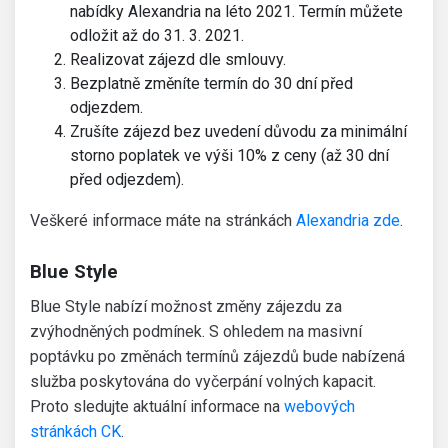
nabídky Alexandria na léto 2021. Termín můžete
odložit až do 31. 3. 2021.
Realizovat zájezd dle smlouvy.
Bezplatně změníte termín do 30 dní před
odjezdem.
Zrušíte zájezd bez uvedení důvodu za minimální
storno poplatek ve výši 10% z ceny (až 30 dní
před odjezdem).
Veškeré informace máte na stránkách
Alexandria zde
.
Blue Style
Blue Style nabízí možnost změny zájezdu za
zvýhodněných podmínek. S ohledem na masivní
poptávku po změnách termínů zájezdů bude nabízená
služba poskytována do vyčerpání volných kapacit.
Proto sledujte aktuální informace na
webových
stránkách CK
.