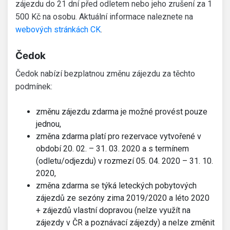
zájezdu do 21 dní před odletem nebo jeho zrušení za 1
500 Kč na osobu. Aktuální informace naleznete na
webových stránkách CK
.
Čedok
Čedok nabízí bezplatnou změnu zájezdu za těchto
podmínek:
změnu zájezdu zdarma je možné provést pouze
jednou,
změna zdarma platí pro rezervace vytvořené v
období 20. 02. – 31. 03. 2020 a s termínem
(odletu/odjezdu) v rozmezí 05. 04. 2020 – 31. 10.
2020,
změna zdarma se týká leteckých pobytových
zájezdů ze sezóny zima 2019/2020 a léto 2020
+ zájezdů vlastní dopravou (nelze využít na
zájezdy v ČR a poznávací zájezdy) a nelze změnit