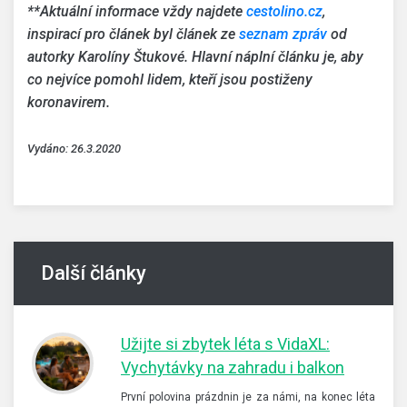
**Aktuální informace vždy najdete
cestolino.cz
,
inspirací pro článek byl článek ze
seznam zpráv
od
autorky Karolíny Štukové. Hlavní náplní článku je, aby
co nejvíce pomohl lidem, kteří jsou postiženy
koronavirem.
Vydáno: 26.3.2020
Další články
Užijte si zbytek léta s VidaXL:
Vychytávky na zahradu i balkon
První polovina prázdnin je za námi, na konec léta