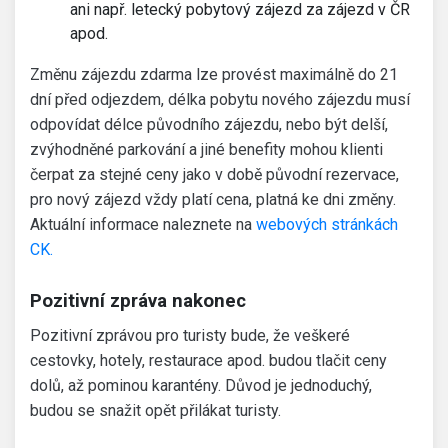
ani např. letecký pobytový zájezd za zájezd v ČR
apod.
Změnu zájezdu zdarma lze provést maximálně do 21
dní před odjezdem, délka pobytu nového zájezdu musí
odpovídat délce původního zájezdu, nebo být delší,
zvýhodněné parkování a jiné benefity mohou klienti
čerpat za stejné ceny jako v době původní rezervace,
pro nový zájezd vždy platí cena, platná ke dni změny.
Aktuální informace naleznete na
webových stránkách
CK.
Pozitivní zpráva nakonec
Pozitivní zprávou pro turisty bude, že veškeré
cestovky, hotely, restaurace apod. budou tlačit ceny
dolů, až pominou karantény. Důvod je jednoduchý,
budou se snažit opět přilákat turisty.