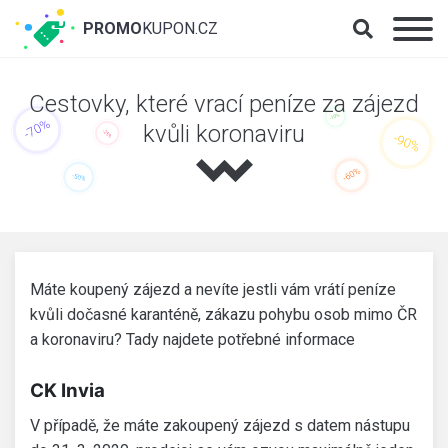
PROMO
KUPON.CZ
Cestovky, které vrací peníze za zájezd
kvůli koronaviru
Máte koupený zájezd a nevíte jestli vám vrátí peníze
kvůli dočasné karanténě, zákazu pohybu osob mimo ČR
a koronaviru? Tady najdete potřebné informace
CK Invia
V případě, že máte zakoupený zájezd s datem nástupu