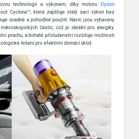
kovou technologií a výkonem, díky motoru
Dyson
ot Cyclone™, která zajišťuje stálý sací výkon bez
uje snadné a pohodlné použití. Navíc jsou vybaveny
mikroskopických částic, což je ideální pro alergiky.
tví prachu, a bohaté příslušenství rozšiřuje možnosti
ologické řešení pro efektivní domácí úklid.