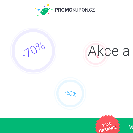
PROMO
KUPON.CZ
Akce a 
V