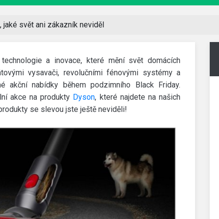
 jaké svět ani zákazník neviděl
technologie a inovace, které mění svět domácích
tovými vysavači, revolučními fénovými systémy a
lné akční nabídky během podzimního Black Friday.
ální akce na produkty
Dyson
, které najdete na našich
rodukty se slevou jste ještě neviděli!