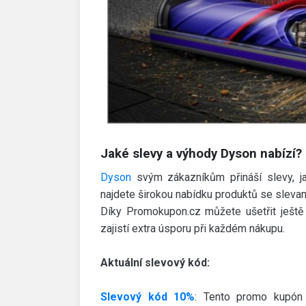
Jaké slevy a výhody Dyson nabízí?
Dyson
svým zákazníkům přináší slevy, ja
najdete širokou nabídku produktů se slevami
Díky Promokupon.cz můžete ušetřit ještě 
zajistí extra úsporu při každém nákupu.
Aktuální slevový kód:
Slevový kód 10%
: Tento promo kupón