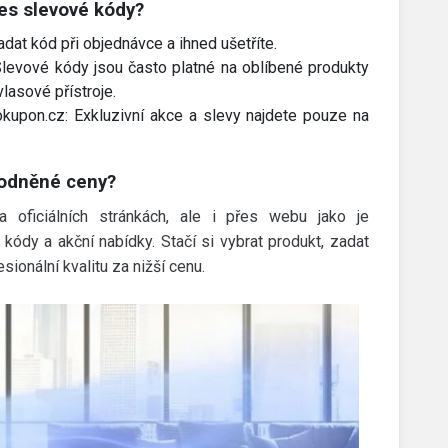
es slevové kódy?
adat kód při objednávce a ihned ušetříte.
Slevové kódy jsou často platné na oblíbené produkty
lasové přístroje.
okupon.cz: Exkluzivní akce a slevy najdete pouze na
hodněné ceny?
 oficiálních stránkách, ale i přes webu jako je
kódy a akční nabídky. Stačí si vybrat produkt, zadat
sionální kvalitu za nižší cenu.