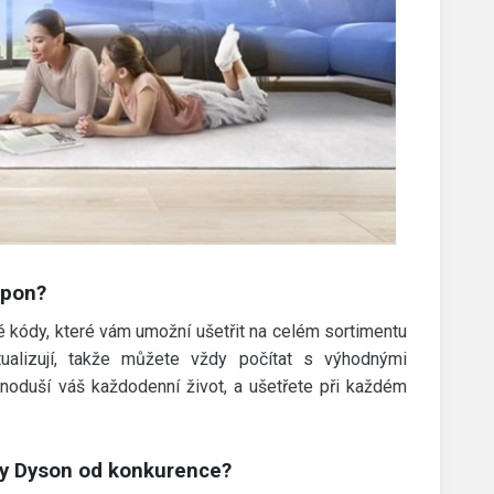
upon?
 kódy, které vám umožní ušetřit na celém sortimentu
ualizují, takže můžete vždy počítat s výhodnými
dnoduší váš každodenní život, a ušetřete při každém
kty Dyson od konkurence?