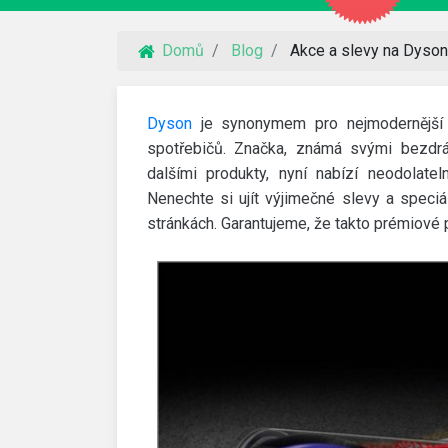
Domů
Blog
Akce a slevy na Dyson,
Dyson
je synonymem pro nejmodernější 
spotřebičů. Značka, známá svými bezdrá
dalšími produkty, nyní nabízí neodolate
Nenechte si ujít výjimečné slevy a speci
stránkách. Garantujeme, že takto prémiové p