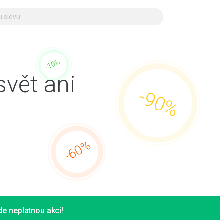
svět ani
e neplatnou akci!