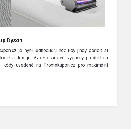
kup Dyson
upon.cz je nyní jednodušší než kdy jindy pořídit si
ologie a design. Vyberte si svůj vysněný produkt na
é kódy uvedené na Promokupon.cz pro maximální