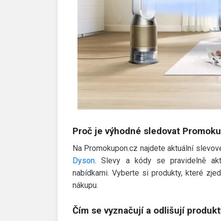
Proč je výhodné sledovat Promok
Na Promokupon.cz najdete aktuální slevové
Dyson
. Slevy a kódy se pravidelně akt
nabídkami. Vyberte si produkty, které zje
nákupu.
Čím se vyznačují a odlišují produ