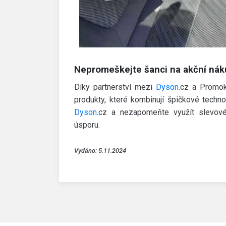
Nepromeškejte šanci na akční ná
Díky partnerství mezi
Dyson
.cz a Promok
produkty, které kombinují špičkové techn
Dyson
.cz a nezapomeňte využít slevov
úsporu.
Vydáno: 5.11.2024