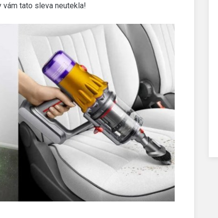
by vám tato sleva neutekla!