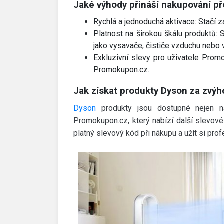
Jaké výhody přináší nakupování př
Rychlá a jednoduchá aktivace: Stačí z
Platnost na širokou škálu produktů: 
jako vysavače, čističe vzduchu nebo v
Exkluzivní slevy pro uživatele Prom
Promokupon.cz.
Jak získat produkty Dyson za zvý
Dyson
produkty jsou dostupné nejen na
Promokupon.cz, který nabízí další slevové 
platný slevový kód při nákupu a užít si profe