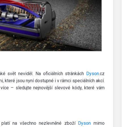
ké svět neviděl. Na oficiálních stránkách
Dyson
.cz
, které jsou nyní dostupné i v rámci speciálních akcí.
více – sledujte nejnovější slevové kódy, které vám
 platí na všechno nezlevněné zboží
Dyson
mimo