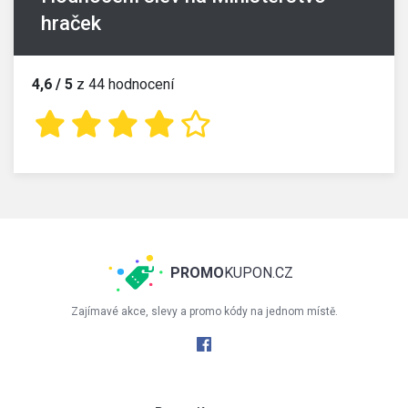
hraček
4,6 / 5
z 44 hodnocení
PROMO
KUPON.CZ
Zajímavé akce, slevy a promo kódy na jednom místě.