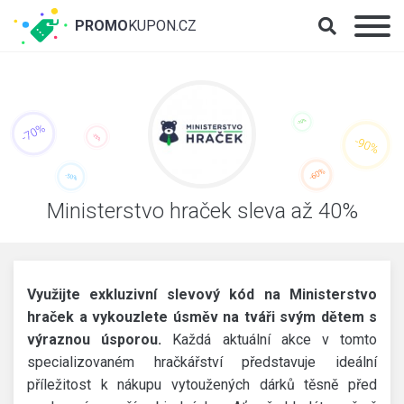
PROMO
KUPON.CZ
Ministerstvo hraček sleva až 40%
Využijte exkluzivní slevový kód na Ministerstvo
hraček a vykouzlete úsměv na tváři svým dětem s
výraznou úsporou.
Každá aktuální akce v tomto
specializovaném hračkářství představuje ideální
příležitost k nákupu vytoužených dárků těsně před