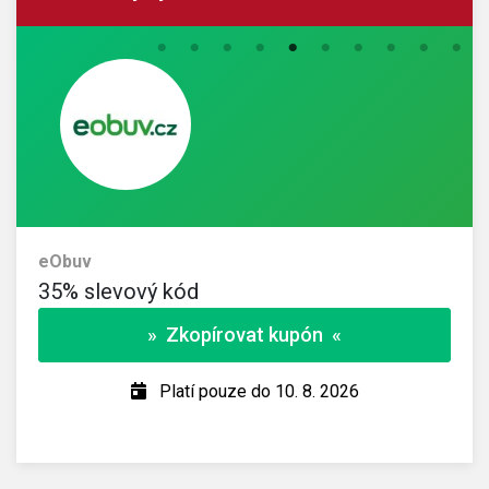
eObuv
35% slevový kód
» Zkopírovat kupón «
Platí pouze do 10. 8. 2026