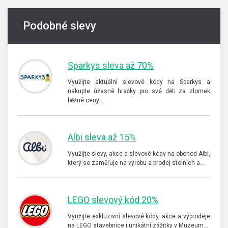
Podobné slevy
Sparkys sleva až 70%
Využijte aktuální slevové kódy na Sparkys a
nakupte úžasné hračky pro své děti za zlomek
běžné ceny…
Albi sleva až 15%
Využijte slevy, akce a slevové kódy na obchod Albi,
který se zaměřuje na výrobu a prodej stolních a…
LEGO slevový kód 20%
Využijte exkluzivní slevové kódy, akce a výprodeje
na LEGO stavebnice i unikátní zážitky v Muzeum…