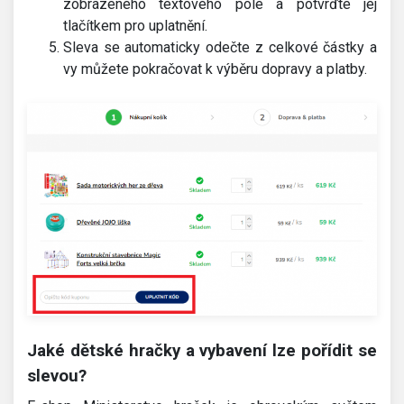
zobrazeného textového pole a potvrďte jej
tlačítkem pro uplatnění.
Sleva se automaticky odečte z celkové částky a
vy můžete pokračovat k výběru dopravy a platby.
Jaké dětské hračky a vybavení lze pořídit se
slevou?