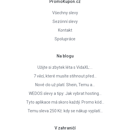
PromoKupon.cz
Všechny slevy
Sezónní slevy
Kontakt
Spolupráce
Na blogu
Užijte si zbytek léta s VidaXL:…
7 věcí, které musíte stihnout před…
Nové clo už platí. Shein, Temu a…
WEDOS slevy a tipy: Jak vybrat hosting…
Tyto aplikace má skoro každý. Promo kód…
Temu sleva 250 Kč: kdy se nákup vyplatí…
V zahraničí