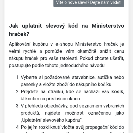
Víte o nové slevě? Dejte nám vědět!
Jak uplatnit slevový kód na Ministerstvo
hraček?
Aplikování kupónu v e-shopu Ministerstvo hraček je
velmi rychlé a pomůže vám okamžitě snížit cenu
nákupu hraček pro vaše ratolesti. Pokud chcete ušetřit,
postupujte podle tohoto jednoduchého návodu:
Vyberte si požadované stavebnice, autíčka nebo
panenky a vložte zboží do nákupního košíku.
Přejděte na stránku, kde se nachází váš
košík
,
kliknutím na příslušnou ikonu.
V přehledu objednávky, pod seznamem vybraných
produktů, najdete možnost označenou jako
„Uplatnění slevového kupónu“.
Po jejím rozkliknutí vložte svůj propagační kód do