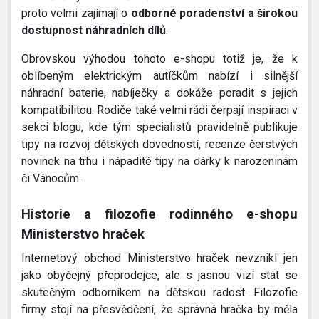
proto velmi zajímají o
odborné poradenství a širokou
dostupnost náhradních dílů
.
Obrovskou výhodou tohoto e-shopu totiž je, že k
oblíbeným elektrickým autíčkům nabízí i silnější
náhradní baterie, nabíječky a dokáže poradit s jejich
kompatibilitou. Rodiče také velmi rádi čerpají inspiraci v
sekci blogu, kde tým specialistů pravidelně publikuje
tipy na rozvoj dětských dovedností, recenze čerstvých
novinek na trhu i nápadité tipy na dárky k narozeninám
či Vánocům.
Historie a filozofie rodinného e-shopu
Ministerstvo hraček
Internetový obchod Ministerstvo hraček nevznikl jen
jako obyčejný přeprodejce, ale s jasnou vizí stát se
skutečným odborníkem na dětskou radost. Filozofie
firmy stojí na přesvědčení, že správná hračka by měla