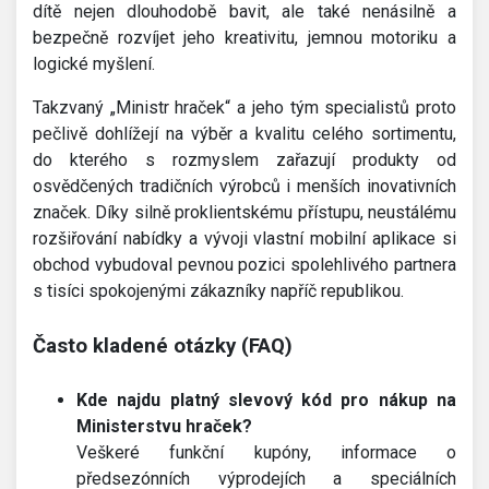
dítě nejen dlouhodobě bavit, ale také nenásilně a
bezpečně rozvíjet jeho kreativitu, jemnou motoriku a
logické myšlení.
Takzvaný „Ministr hraček“ a jeho tým specialistů proto
pečlivě dohlížejí na výběr a kvalitu celého sortimentu,
do kterého s rozmyslem zařazují produkty od
osvědčených tradičních výrobců i menších inovativních
značek. Díky silně proklientskému přístupu, neustálému
rozšiřování nabídky a vývoji vlastní mobilní aplikace si
obchod vybudoval pevnou pozici spolehlivého partnera
s tisíci spokojenými zákazníky napříč republikou.
Často kladené otázky (FAQ)
Kde najdu platný slevový kód pro nákup na
Ministerstvu hraček?
Veškeré funkční kupóny, informace o
předsezónních výprodejích a speciálních