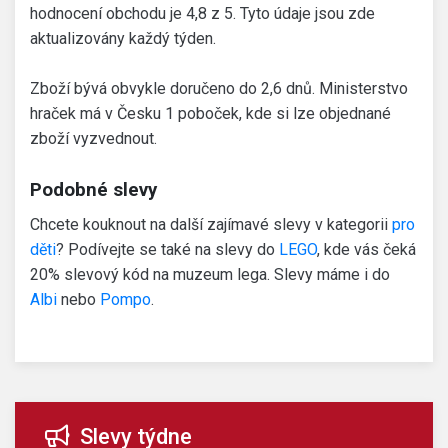
hodnocení obchodu je 4,8 z 5. Tyto údaje jsou zde
aktualizovány každý týden.
Zboží bývá obvykle doručeno do 2,6 dnů. Ministerstvo
hraček má v Česku 1 poboček, kde si lze objednané
zboží vyzvednout.
Podobné slevy
Chcete kouknout na další zajímavé slevy v kategorii
pro
děti
? Podívejte se také na slevy do
LEGO
, kde vás čeká
20% slevový kód na muzeum lega. Slevy máme i do
Albi
nebo
Pompo
.
Slevy týdne