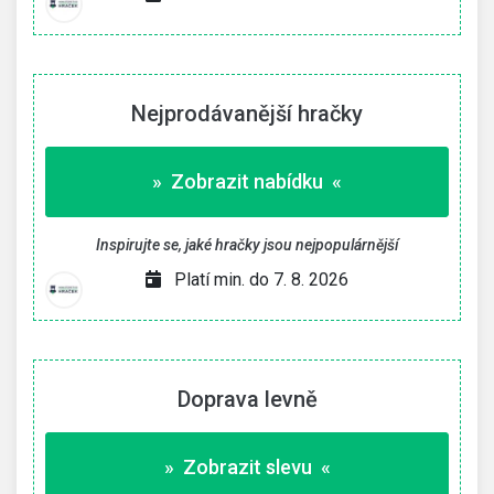
Nejprodávanější hračky
» Zobrazit nabídku «
Inspirujte se, jaké hračky jsou nejpopulárnější
Platí min. do 7. 8. 2026
Doprava levně
» Zobrazit slevu «