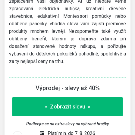
zaplacením vaší objednávky. Ať už hledáte věrně
zpracovaná elektrická autíčka, kreativní dřevěné
stavebnice, edukativní Montessori pomůcky nebo
oblíbené panenky, vhodná sleva vám zajistí prémiové
produkty mnohem levněji. Nezapomeňte také využít
oblíbený benefit, kterým je doprava zdarma při
dosažení stanovené hodnoty nákupu, a pořizujte
vybavení do dětských pokojíčků pohodlně, spolehlivě a
za ty nejlepší ceny na trhu.
Výprodej - slevy až 40%
» Zobrazit slevu «
Podívejte se na extra slevy na vybrané hračky
Platí min. do 7. 8. 2026