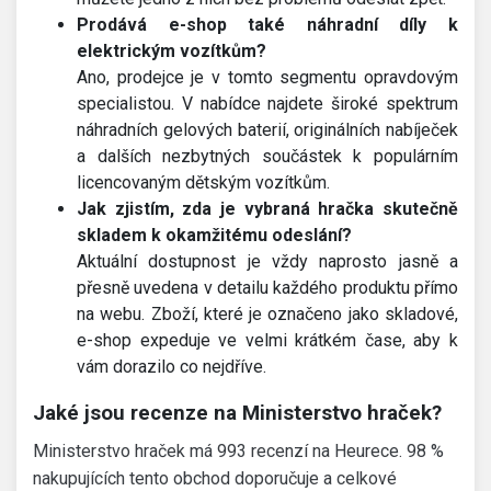
Prodává e-shop také náhradní díly k
elektrickým vozítkům?
Ano, prodejce je v tomto segmentu opravdovým
specialistou. V nabídce najdete široké spektrum
náhradních gelových baterií, originálních nabíječek
a dalších nezbytných součástek k populárním
licencovaným dětským vozítkům.
Jak zjistím, zda je vybraná hračka skutečně
skladem k okamžitému odeslání?
Aktuální dostupnost je vždy naprosto jasně a
přesně uvedena v detailu každého produktu přímo
na webu. Zboží, které je označeno jako skladové,
e-shop expeduje ve velmi krátkém čase, aby k
vám dorazilo co nejdříve.
Jaké jsou recenze na Ministerstvo hraček?
Ministerstvo hraček má 993 recenzí na Heurece. 98 %
nakupujících tento obchod doporučuje a celkové